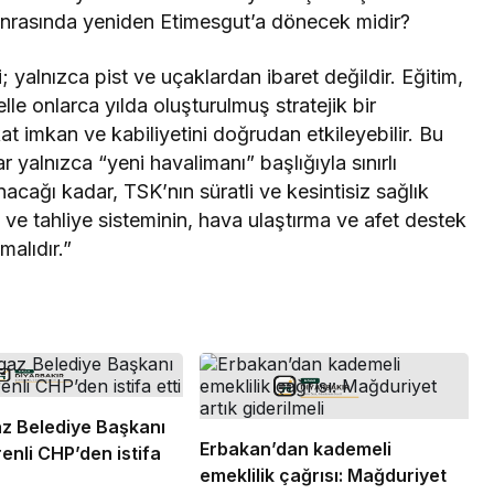
ç sonrasında yeniden Etimesgut’a dönecek midir?
 yalnızca pist ve uçaklardan ibaret değildir. Eğitim,
lle onlarca yılda oluşturulmuş stratejik bir
kat imkan ve kabiliyetini doğrudan etkileyebilir. Bu
alnızca “yeni havalimanı” başlığıyla sınırlı
acağı kadar, TSK’nın süratli ve kesintisiz sağlık
 ve tahliye sisteminin, hava ulaştırma ve afet destek
malıdır.”
z Belediye Başkanı
Erbakan’dan kademeli
enli CHP’den istifa
emeklilik çağrısı: Mağduriyet