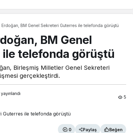
Erdoğan, BM Genel Sekreteri Guterres ile telefonda görüştü
doğan, BM Genel
 ile telefonda görüştü
n, Birleşmiş Milletler Genel Sekreteri
üşmesi gerçekleştirdi.
 yayınlandı
5
0
Paylaş
Beğen