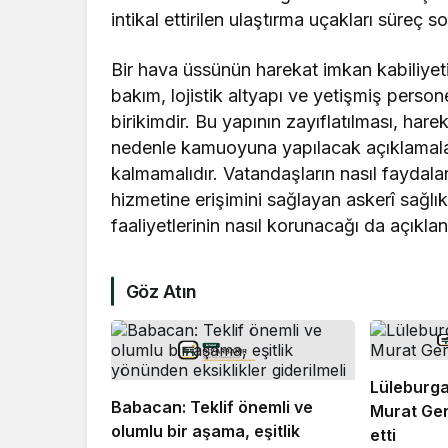
intikal ettirilen ulaştırma uçakları süre
Bir hava üssünün harekat imkan kabiliyeti;
bakım, lojistik altyapı ve yetişmiş persone
birikimdir. Bu yapının zayıflatılması, hare
nedenle kamuoyuna yapılacak açıklamalar y
kalmamalıdır. Vatandaşların nasıl faydalan
hizmetine erişimini sağlayan askerî sağlık
faaliyetlerinin nasıl korunacağı da açıklan
Göz Atın
Lüleburga
Babacan: Teklif önemli ve
Murat Ger
olumlu bir aşama, eşitlik
etti