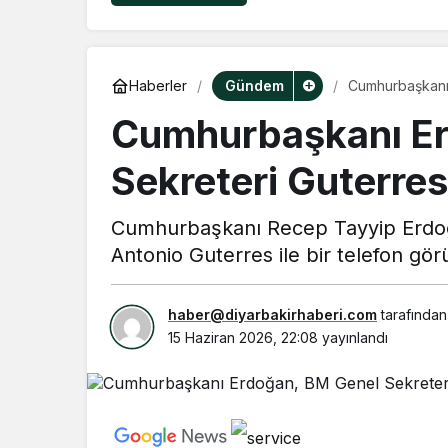
Gündem
Haberler
Cumhurbaşkanı 
Cumhurbaşkanı Er
Sekreteri Guterres
Cumhurbaşkanı Recep Tayyip Erdoğa
Antonio Guterres ile bir telefon gör
haber@diyarbakirhaberi.com
tarafından
15 Haziran 2026, 22:08
yayınlandı