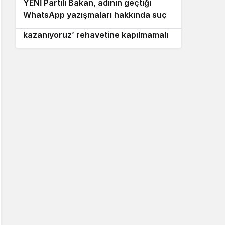
YENİ Partili Bakan, adının geçtiği
10
devam edeceğiz
WhatsApp yazışmaları hakkında suç
Muharrem İnce: Muhalefet ‘nasıl olsa
duyurusunda bulundu
kazanıyoruz’ rehavetine kapılmamalı