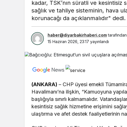
kadar, TSK’nın süratli ve kesintisiz 
sağlık ve tahliye sisteminin, hava ul
korunacağı da açıklanmalıdır" dedi.
haber@diyarbakirhaberi.com
tarafından
15 Haziran 2026, 23:17
yayınlandı
(ANKARA)
– CHP üyesi emekli Tümamiral 
Havalimanı’na ilişkin, “Kamuoyuna yapıla
başlığıyla sınırlı kalmamalıdır. Vatandaşl
kesintisiz sağlık hizmetine erişimini sağl
ulaştırma ve afet destek faaliyetlerinin n