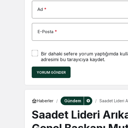
Ad
*
E-Posta
*
Bir dahaki sefere yorum yaptığımda kull
adresimi bu tarayıcıya kaydet.
YORUM GÖNDER
Gündem
Haberler
Saadet Lideri Ar
Saadet Lideri Arıkan
Genel Başkanı Mutlu