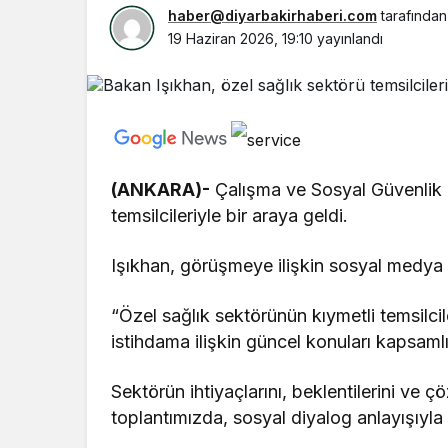
haber@diyarbakirhaberi.com
tarafından
19 Haziran 2026, 19:10
yayınlandı
(ANKARA)-
Çalışma ve Sosyal Güvenlik B
temsilcileriyle bir araya geldi.
Işıkhan, görüşmeye ilişkin sosyal medya
“Özel sağlık sektörünün kıymetli temsilci
istihdama ilişkin güncel konuları kapsaml
Sektörün ihtiyaçlarını, beklentilerini ve çö
toplantımızda, sosyal diyalog anlayışıyla 