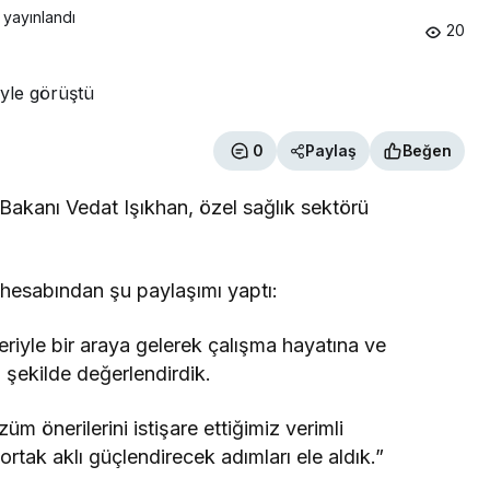
 yayınlandı
20
0
Paylaş
Beğen
akanı Vedat Işıkhan, özel sağlık sektörü
 hesabından şu paylaşımı yaptı:
leriyle bir araya gelerek çalışma hayatına ve
ı şekilde değerlendirdik.
züm önerilerini istişare ettiğimiz verimli
ortak aklı güçlendirecek adımları ele aldık.”