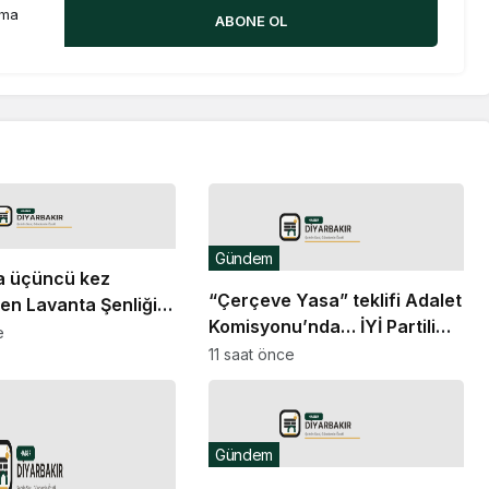
rma
ABONE OL
Gündem
a üçüncü kez
“Çerçeve Yasa” teklifi Adalet
en Lavanta Şenliği
Komisyonu’nda… İYİ Partili
rüntülere sahne oldu
e
Türkeş Taş ile MHP’li Bülbül
11 saat önce
arasında “pislik” tartışması
Gündem