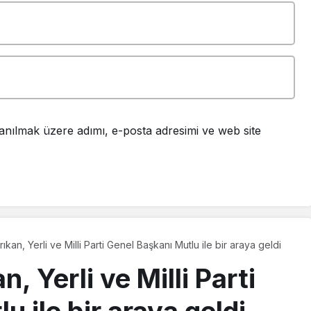
anılmak üzere adımı, e-posta adresimi ve web site
ıkan, Yerli ve Milli Parti Genel Başkanı Mutlu ile bir araya geldi
, Yerli ve Milli Parti
 ile bir araya geldi