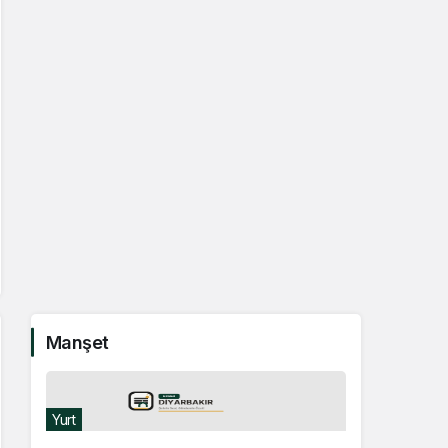
Manşet
Yurt