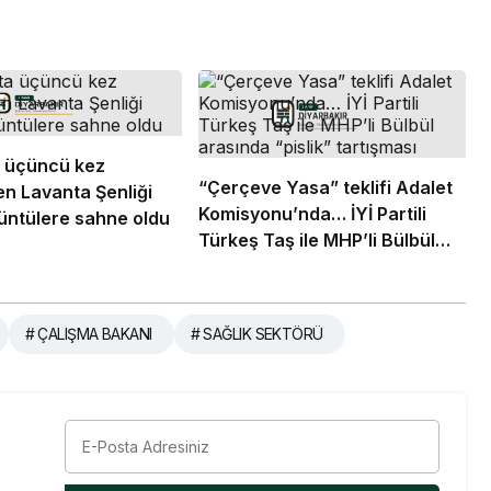
 üçüncü kez
“Çerçeve Yasa” teklifi Adalet
n Lavanta Şenliği
Komisyonu’nda… İYİ Partili
rüntülere sahne oldu
Türkeş Taş ile MHP’li Bülbül
arasında “pislik” tartışması
# ÇALIŞMA BAKANI
# SAĞLIK SEKTÖRÜ