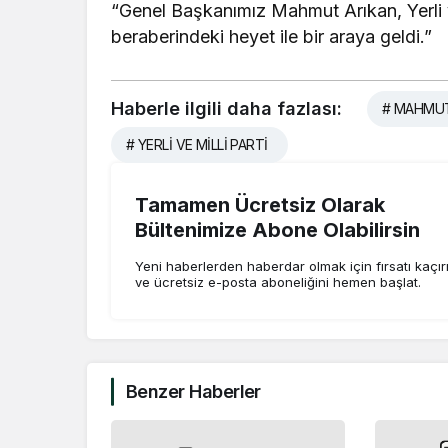
“Genel Başkanımız Mahmut Arıkan, Yerli 
beraberindeki heyet ile bir araya geldi.”
Haberle ilgili daha fazlası:
# MAHMUT
# YERLİ VE MİLLİ PARTİ
Tamamen Ücretsiz Olarak
Bültenimize Abone Olabilirsin
Yeni haberlerden haberdar olmak için fırsatı kaçı
ve ücretsiz e-posta aboneliğini hemen başlat.
Benzer Haberler