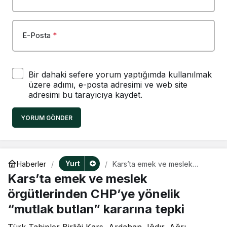
E-Posta
*
Bir dahaki sefere yorum yaptığımda kullanılmak
üzere adımı, e-posta adresimi ve web site
adresimi bu tarayıcıya kaydet.
YORUM GÖNDER
Yurt
Haberler
Kars’ta emek ve meslek
örgütlerinden CHP’ye yönelik
Kars’ta emek ve meslek
“mutlak butlan” kararına tepki
örgütlerinden CHP’ye yönelik
“mutlak butlan” kararına tepki