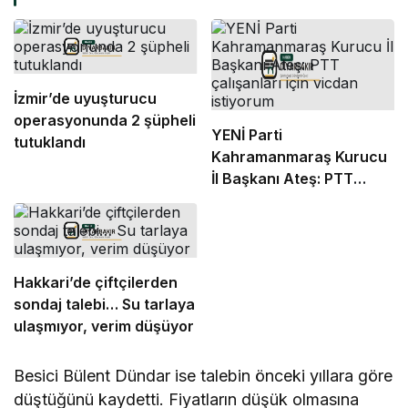
İzmir’de uyuşturucu
operasyonunda 2 şüpheli
YENİ Parti
tutuklandı
Kahramanmaraş Kurucu
İl Başkanı Ateş: PTT
çalışanları için vicdan
istiyorum
Hakkari’de çiftçilerden
sondaj talebi… Su tarlaya
ulaşmıyor, verim düşüyor
Besici Bülent Dündar ise talebin önceki yıllara göre
düştüğünü kaydetti. Fiyatların düşük olmasına