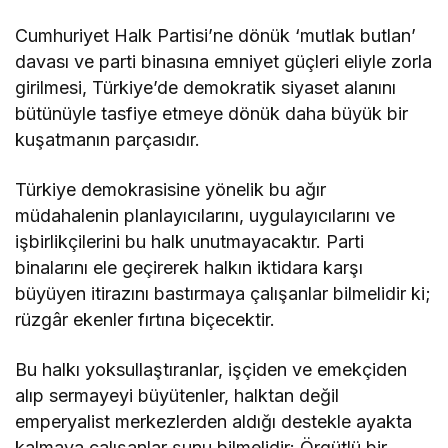
Cumhuriyet Halk Partisi’ne dönük ‘mutlak butlan’
davası ve parti binasına emniyet güçleri eliyle zorla
girilmesi, Türkiye’de demokratik siyaset alanını
bütünüyle tasfiye etmeye dönük daha büyük bir
kuşatmanın parçasıdır.
Türkiye demokrasisine yönelik bu ağır
müdahalenin planlayıcılarını, uygulayıcılarını ve
işbirlikçilerini bu halk unutmayacaktır. Parti
binalarını ele geçirerek halkın iktidara karşı
büyüyen itirazını bastırmaya çalışanlar bilmelidir ki;
rüzgâr ekenler fırtına biçecektir.
Bu halkı yoksullaştıranlar, işçiden ve emekçiden
alıp sermayeyi büyütenler, halktan değil
emperyalist merkezlerden aldığı destekle ayakta
kalmaya çalışanlar şunu bilmelidir: Örgütlü bir