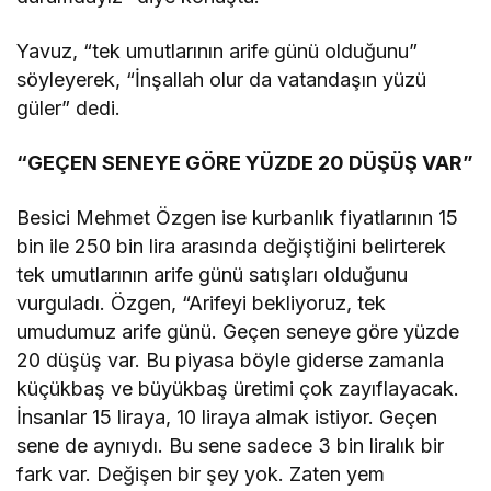
Yavuz, “tek umutlarının arife günü olduğunu”
söyleyerek, “İnşallah olur da vatandaşın yüzü
güler” dedi.
“GEÇEN SENEYE GÖRE YÜZDE 20 DÜŞÜŞ VAR”
Besici Mehmet Özgen ise kurbanlık fiyatlarının 15
bin ile 250 bin lira arasında değiştiğini belirterek
tek umutlarının arife günü satışları olduğunu
vurguladı. Özgen, “Arifeyi bekliyoruz, tek
umudumuz arife günü. Geçen seneye göre yüzde
20 düşüş var. Bu piyasa böyle giderse zamanla
küçükbaş ve büyükbaş üretimi çok zayıflayacak.
İnsanlar 15 liraya, 10 liraya almak istiyor. Geçen
sene de aynıydı. Bu sene sadece 3 bin liralık bir
fark var. Değişen bir şey yok. Zaten yem