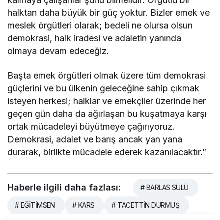
halktan daha büyük bir güç yoktur. Bizler emek ve
meslek örgütleri olarak; bedeli ne olursa olsun
demokrasi, halk iradesi ve adaletin yanında
olmaya devam edeceğiz.
Başta emek örgütleri olmak üzere tüm demokrasi
güçlerini ve bu ülkenin geleceğine sahip çıkmak
isteyen herkesi; halklar ve emekçiler üzerinde her
geçen gün daha da ağırlaşan bu kuşatmaya karşı
ortak mücadeleyi büyütmeye çağırıyoruz.
Demokrasi, adalet ve barış ancak yan yana
durarak, birlikte mücadele ederek kazanılacaktır.”
Haberle ilgili daha fazlası:
# BARLAS SÜLÜ
# EĞİTİMSEN
# KARS
# TACETTİN DURMUŞ