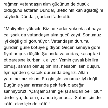
rağmen vatandaşın alım gücünün de düşük
olduğunu aktaran Dündar, üreticinin kan ağladığını
söyledi. Dündar, şunları ifade etti:
“Maliyetler yüksek. Biz ne kadar yüksek satmaya
çalışsak da vatandaşın alım gücü zayıf. Sonumuz
iyi değil gibi görünüyor. Vatandaşın durumu
günden güne kötüye gidiyor. Geçen seneye göre
fiyatlar çok düşük. Şu anda vatandaş, kasaptaki
et parasına kurbanlık alıyor. Yemin çuvalı bin lira
olmuş, saman olmuş bin lira, hesabını sen düşün.
İşin içinden çıkacak durumda değiliz. Allah
yardımcımız olsun. Bu gidişle sonumuz iyi değil.
Bugünle yarın arasında pek fark olacağını
sanmıyoruz. ‘Çarşambanın gelişi salıdan belli olur’
derler ya, durum şu anda içler acısı. Satan için de
kötü, alan için de kötü.”