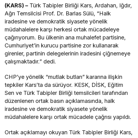
(KARS) –
Türk Tabipler Birliği Kars, Ardahan, Iğdır,
Ağrı Temsilcisi Prof. Dr. Barlas Sülü, “Halk
iradesine ve demokratik siyasete yönelik
müdahalelere karşı herkesi ortak mücadeleye
çağırıyorum. Bu ülkenin ana muhalefet partisine,
Cumhuriyet’in kurucu partisine zor kullanarak
girenler, partinin delegelerinin iradesini çiğnemeye
çalışmaktadır.” dedi.
CHP’ye yönelik “mutlak butlan” kararına ilişkin
tepkiler Kars’ta da sürüyor. KESK, DİSK, Eğitim
Sen ve Türk Tabipler Birliği temsilcileri tarafından
düzenlenen ortak basın açıklamasında, halk
iradesine ve demokratik siyasete yönelik
müdahalelere karşı ortak mücadele çağrısı yapıldı.
Ortak açıklamayı okuyan Türk Tabipler Birliği Kars,