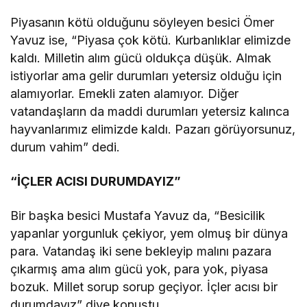
Piyasanın kötü olduğunu söyleyen besici Ömer
Yavuz ise, “Piyasa çok kötü. Kurbanlıklar elimizde
kaldı. Milletin alım gücü oldukça düşük. Almak
istiyorlar ama gelir durumları yetersiz olduğu için
alamıyorlar. Emekli zaten alamıyor. Diğer
vatandaşların da maddi durumları yetersiz kalınca
hayvanlarımız elimizde kaldı. Pazarı görüyorsunuz,
durum vahim” dedi.
“İÇLER ACISI DURUMDAYIZ”
Bir başka besici Mustafa Yavuz da, “Besicilik
yapanlar yorgunluk çekiyor, yem olmuş bir dünya
para. Vatandaş iki sene bekleyip malını pazara
çıkarmış ama alım gücü yok, para yok, piyasa
bozuk. Millet sorup sorup geçiyor. İçler acısı bir
durumdayız” diye konuştu.