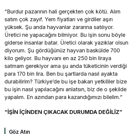
“Burdur pazarının hali gerçekten çok kötü. Alım
satım çok zayıf. Yem fiyatları ve girdiler aşırı
yüksek. Şu anda hayvanlar zararına satılıyor.
Üretici ne yapacağını bilmiyor. Bu işin sonu böyle
giderse insanlar batar. Üretici olarak yazıklar olsun
diyorum. Şu gördüğünüz hayvan baskülde 700
kilo geliyor. Bu hayvanı en az 250 bin liraya
satmam gerekiyor ama şu anda tüketicinin verdiği
para 170 bin lira. Ben bu şartlarda nasıl ayakta
durabilirim? Türkiye’de bu işe bakan yetkililer bize
bu işin nasıl yapılacağını anlatsın, biz de o şekilde
yapalım. En azından para kazandığımızı bilelim.”
“İŞİN İÇİNDEN ÇIKACAK DURUMDA DEĞİLİZ”
Göz Atın