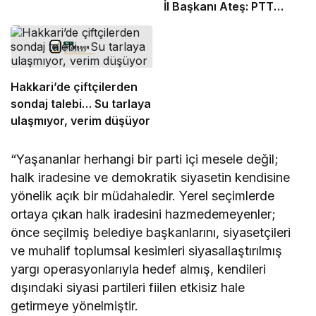
İl Başkanı Ateş: PTT
çalışanları için vicdan
istiyorum
Hakkari’de çiftçilerden
sondaj talebi… Su tarlaya
ulaşmıyor, verim düşüyor
“Yaşananlar herhangi bir parti içi mesele değil;
halk iradesine ve demokratik siyasetin kendisine
yönelik açık bir müdahaledir. Yerel seçimlerde
ortaya çıkan halk iradesini hazmedemeyenler;
önce seçilmiş belediye başkanlarını, siyasetçileri
ve muhalif toplumsal kesimleri siyasallaştırılmış
yargı operasyonlarıyla hedef almış, kendileri
dışındaki siyasi partileri fiilen etkisiz hale
getirmeye yönelmiştir.