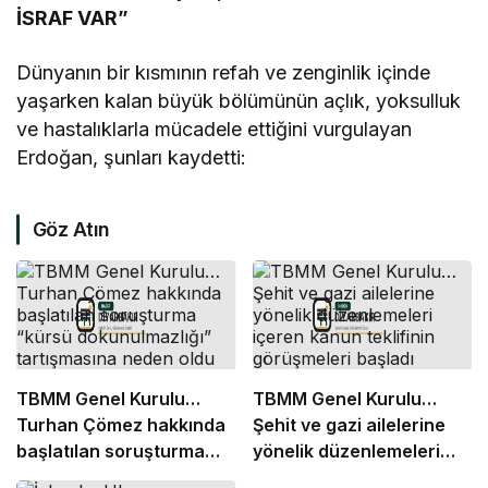
İSRAF VAR”
Dünyanın bir kısmının refah ve zenginlik içinde
yaşarken kalan büyük bölümünün açlık, yoksulluk
ve hastalıklarla mücadele ettiğini vurgulayan
Erdoğan, şunları kaydetti:
Göz Atın
TBMM Genel Kurulu…
TBMM Genel Kurulu…
Turhan Çömez hakkında
Şehit ve gazi ailelerine
başlatılan soruşturma
yönelik düzenlemeleri
“kürsü dokunulmazlığı”
içeren kanun teklifinin