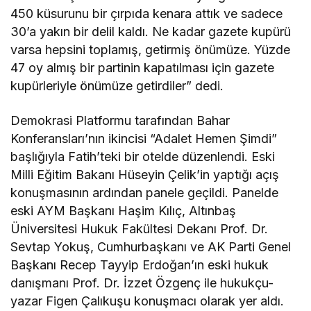
450 küsurunu bir çırpıda kenara attık ve sadece
30’a yakın bir delil kaldı. Ne kadar gazete kupürü
varsa hepsini toplamış, getirmiş önümüze. Yüzde
47 oy almış bir partinin kapatılması için gazete
kupürleriyle önümüze getirdiler” dedi.
Demokrasi Platformu tarafından Bahar
Konferansları’nın ikincisi “Adalet Hemen Şimdi”
başlığıyla Fatih’teki bir otelde düzenlendi. Eski
Milli Eğitim Bakanı Hüseyin Çelik’in yaptığı açış
konuşmasının ardından panele geçildi. Panelde
eski AYM Başkanı Haşim Kılıç, Altınbaş
Üniversitesi Hukuk Fakültesi Dekanı Prof. Dr.
Sevtap Yokuş, Cumhurbaşkanı ve AK Parti Genel
Başkanı Recep Tayyip Erdoğan’ın eski hukuk
danışmanı Prof. Dr. İzzet Özgenç ile hukukçu-
yazar Figen Çalıkuşu konuşmacı olarak yer aldı.