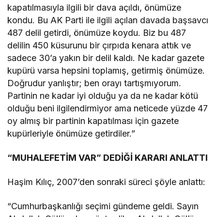
kapatılmasıyla ilgili bir dava açıldı, önümüze
kondu. Bu AK Parti ile ilgili açılan davada başsavcı
487 delil getirdi, önümüze koydu. Biz bu 487
delilin 450 küsurunu bir çırpıda kenara attık ve
sadece 30’a yakın bir delil kaldı. Ne kadar gazete
kupürü varsa hepsini toplamış, getirmiş önümüze.
Doğrudur yanlıştır; ben orayı tartışmıyorum.
Partinin ne kadar iyi olduğu ya da ne kadar kötü
olduğu beni ilgilendirmiyor ama neticede yüzde 47
oy almış bir partinin kapatılması için gazete
kupürleriyle önümüze getirdiler.”
“MUHALEFETİM VAR” DEDİĞİ KARARI ANLATTI
Haşim Kılıç, 2007’den sonraki süreci şöyle anlattı:
“Cumhurbaşkanlığı seçimi gündeme geldi. Sayın