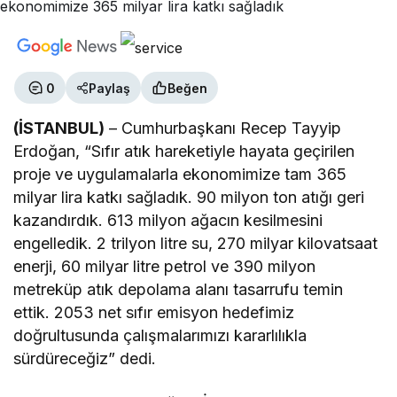
0
Paylaş
Beğen
(İSTANBUL)
– Cumhurbaşkanı Recep Tayyip
Erdoğan, “Sıfır atık hareketiyle hayata geçirilen
proje ve uygulamalarla ekonomimize tam 365
milyar lira katkı sağladık. 90 milyon ton atığı geri
kazandırdık. 613 milyon ağacın kesilmesini
engelledik. 2 trilyon litre su, 270 milyar kilovatsaat
enerji, 60 milyar litre petrol ve 390 milyon
metreküp atık depolama alanı tasarrufu temin
ettik. 2053 net sıfır emisyon hedefimiz
doğrultusunda çalışmalarımızı kararlılıkla
sürdüreceğiz” dedi.