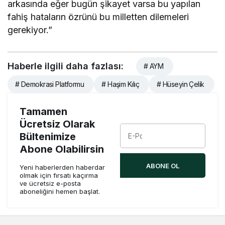
arkasında eğer bugün şikayet varsa bu yapılan
fahiş hataların özrünü bu milletten dilemeleri
gerekiyor.”
Haberle ilgili daha fazlası:
# AYM
# Demokrasi Platformu
# Haşim Kılıç
# Hüseyin Çelik
Tamamen
Ücretsiz Olarak
Bültenimize
Abone Olabilirsin
ABONE OL
Yeni haberlerden haberdar
olmak için fırsatı kaçırma
ve ücretsiz e-posta
aboneliğini hemen başlat.