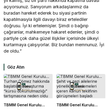
yıl kalmış, siz bir parti hakkında kapatma davası
açıyorsunuz. Sanıyorum arkadaşlarımız da
buradan hareket ederek bu siyasi partinin
kapatılmasıyla ilgili davayı biraz ertelediler
doğrusu. İyi ki ertelemişler. Şimdi o bağırıp
çağıranlar, mahkemeye hakaret edenler, şimdi o
partiyle çok daha güzel ilişkiler içerisinde ülkeyi
kurtarmaya çalışıyorlar. Biz bundan memnunuz. İyi
de oldu.”
Göz Atın
TBMM Genel Kurulu…
TBMM Genel Kurulu…