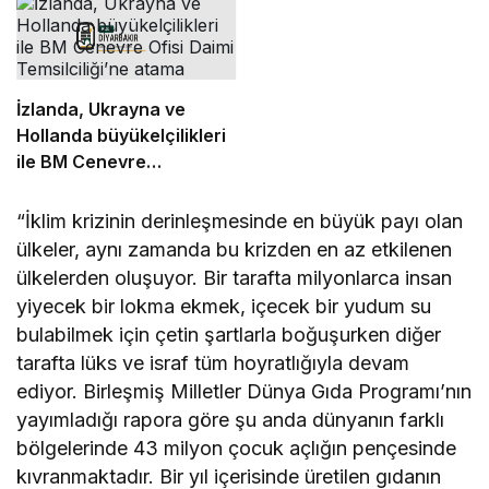
tartışmasına neden oldu
görüşmeleri başladı
İzlanda, Ukrayna ve
Hollanda büyükelçilikleri
ile BM Cenevre
Ofisi Daimi Temsilciliği’ne
atama
“İklim krizinin derinleşmesinde en büyük payı olan
ülkeler, aynı zamanda bu krizden en az etkilenen
ülkelerden oluşuyor. Bir tarafta milyonlarca insan
yiyecek bir lokma ekmek, içecek bir yudum su
bulabilmek için çetin şartlarla boğuşurken diğer
tarafta lüks ve israf tüm hoyratlığıyla devam
ediyor. Birleşmiş Milletler Dünya Gıda Programı’nın
yayımladığı rapora göre şu anda dünyanın farklı
bölgelerinde 43 milyon çocuk açlığın pençesinde
kıvranmaktadır. Bir yıl içerisinde üretilen gıdanın