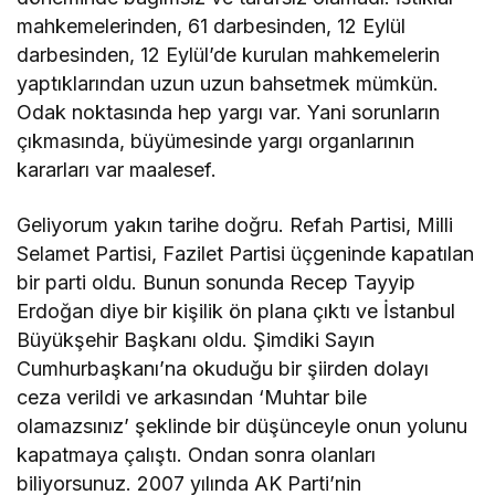
mahkemelerinden, 61 darbesinden, 12 Eylül
darbesinden, 12 Eylül’de kurulan mahkemelerin
yaptıklarından uzun uzun bahsetmek mümkün.
Odak noktasında hep yargı var. Yani sorunların
çıkmasında, büyümesinde yargı organlarının
kararları var maalesef.
Geliyorum yakın tarihe doğru. Refah Partisi, Milli
Selamet Partisi, Fazilet Partisi üçgeninde kapatılan
bir parti oldu. Bunun sonunda Recep Tayyip
Erdoğan diye bir kişilik ön plana çıktı ve İstanbul
Büyükşehir Başkanı oldu. Şimdiki Sayın
Cumhurbaşkanı’na okuduğu bir şiirden dolayı
ceza verildi ve arkasından ‘Muhtar bile
olamazsınız’ şeklinde bir düşünceyle onun yolunu
kapatmaya çalıştı. Ondan sonra olanları
biliyorsunuz. 2007 yılında AK Parti’nin