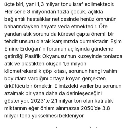
üçte biri, yani 1,3 milyar tonu israf edilmektedir.
Her sene 3 milyondan fazla çocuk, açlıkla
bağlantılı hastalıklar neticesinde henüz ömrünün
baharındayken hayata veda etmektedir. Öte
yandan atık sorunu da küresel çapta önemli bir
tehdit unsuru olarak karşımızda durmaktadır. Eşim
Emine Erdoğan’ın forumun açılışında gündeme
getirdiği Pasifik Okyanusu’nun kuzeyinde tonlarca
atık ve plastikten oluşan 1,6 milyon
kilometrekarelik çöp kıtası, sorunun hangi vahim
boyutlara vardığını ortaya koyan gerçekten
ürkütücü bir örnektir. Elimizdeki veriler bu sorunun
azalmak bir yana daha da derinleşeceğini
gösteriyor. 2023’te 2,1 milyar ton olan katı atık
miktarının eğer önlem alınmazsa 2050’de 3,8
milyar tona yükselmesi bekleniyor.