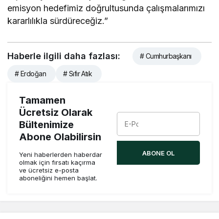
emisyon hedefimiz doğrultusunda çalışmalarımızı
kararlılıkla sürdüreceğiz.”
Haberle ilgili daha fazlası:
# Cumhurbaşkanı
# Erdoğan
# Sıfır Atık
Tamamen
Ücretsiz Olarak
Bültenimize
Abone Olabilirsin
ABONE OL
Yeni haberlerden haberdar
olmak için fırsatı kaçırma
ve ücretsiz e-posta
aboneliğini hemen başlat.