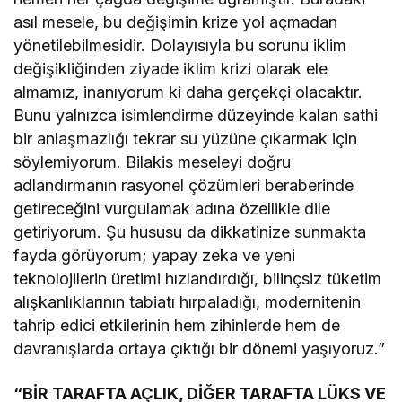
asıl mesele, bu değişimin krize yol açmadan
yönetilebilmesidir. Dolayısıyla bu sorunu iklim
değişikliğinden ziyade iklim krizi olarak ele
almamız, inanıyorum ki daha gerçekçi olacaktır.
Bunu yalnızca isimlendirme düzeyinde kalan sathi
bir anlaşmazlığı tekrar su yüzüne çıkarmak için
söylemiyorum. Bilakis meseleyi doğru
adlandırmanın rasyonel çözümleri beraberinde
getireceğini vurgulamak adına özellikle dile
getiriyorum. Şu hususu da dikkatinize sunmakta
fayda görüyorum; yapay zeka ve yeni
teknolojilerin üretimi hızlandırdığı, bilinçsiz tüketim
alışkanlıklarının tabiatı hırpaladığı, modernitenin
tahrip edici etkilerinin hem zihinlerde hem de
davranışlarda ortaya çıktığı bir dönemi yaşıyoruz.”
“BİR TARAFTA AÇLIK, DİĞER TARAFTA LÜKS VE