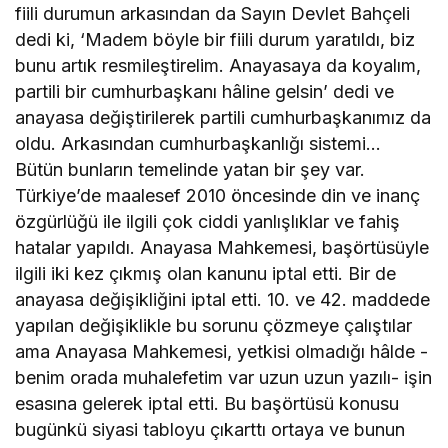
fiili durumun arkasından da Sayın Devlet Bahçeli
dedi ki, ‘Madem böyle bir fiili durum yaratıldı, biz
bunu artık resmileştirelim. Anayasaya da koyalım,
partili bir cumhurbaşkanı hâline gelsin’ dedi ve
anayasa değiştirilerek partili cumhurbaşkanımız da
oldu. Arkasından cumhurbaşkanlığı sistemi…
Bütün bunların temelinde yatan bir şey var.
Türkiye’de maalesef 2010 öncesinde din ve inanç
özgürlüğü ile ilgili çok ciddi yanlışlıklar ve fahiş
hatalar yapıldı. Anayasa Mahkemesi, başörtüsüyle
ilgili iki kez çıkmış olan kanunu iptal etti. Bir de
anayasa değişikliğini iptal etti. 10. ve 42. maddede
yapılan değişiklikle bu sorunu çözmeye çalıştılar
ama Anayasa Mahkemesi, yetkisi olmadığı hâlde -
benim orada muhalefetim var uzun uzun yazılı- işin
esasına gelerek iptal etti. Bu başörtüsü konusu
bugünkü siyasi tabloyu çıkarttı ortaya ve bunun