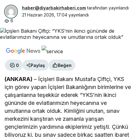
haber@diyarbakirhaberi.com
tarafından yayınlandı
21 Haziran 2026, 17:04
yayınlandı
6
0
Paylaş
Beğen
(ANKARA)
– İçişleri Bakanı Mustafa Çiftçi, YKS
için görev yapan İçişleri Bakanlığının birimlerine ve
çalışanlarına teşekkür ederek “YKS’nin ikinci
gününde de evlatlarımızın heyecanına ve
umutlarına ortak olduk. Kimliğini unutan, sınav
merkezini karıştıran ve zamanla yarışan
gençlerimizin yardımına ekiplerimiz yetişti. Çünkü
biliyoruz ki, bu sınav sadece birkaç saatten ibaret