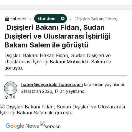
Gündem
Haberler
Dışişleri Bakanı Fidan,
Sudan Dışişleri ve
Dışişleri Bakanı Fidan, Sudan
Uluslararası İşbirliği
Bakanı Salem ile görüştü
Dışişleri ve Uluslararası İşbirliği
Bakanı Salem ile görüştü
Dışişleri Bakanı Hakan Fidan, Sudan Dışişleri ve
Uluslararası İşbirliği Bakanı Mohieddin Salem ile
görüştü.
haber@diyarbakirhaberi.com
tarafından yayınlandı
21 Haziran 2026, 17:04
yayınlandı
34