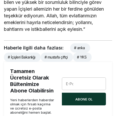
bilen ve yüksek bir sorumluluk bilinciyle görev
yapan İçişleri ailemizin her bir ferdine gönülden
teşekkür ediyorum. Allah, tüm evlatlarımızın
emeklerini hayırla neticelendirsin; yollarını,
bahtlarını ve istikballerini açık eylesin.”
Haberle ilgili daha fazlası:
# anka
# İçişleri Bakanlığı
# mustafa çiftçi
# YKS
Tamamen
Ücretsiz Olarak
Bültenimize
Abone Olabilirsin
ABONE OL
Yeni haberlerden haberdar
olmak için fırsatı kaçırma
ve ücretsiz e-posta
aboneliğini hemen başlat.