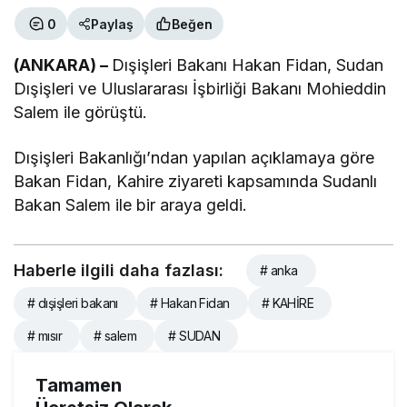
0
Paylaş
Beğen
(ANKARA) –
Dışişleri Bakanı Hakan Fidan, Sudan
Dışişleri ve Uluslararası İşbirliği Bakanı Mohieddin
Salem ile görüştü.
Dışişleri Bakanlığı’ndan yapılan açıklamaya göre
Bakan Fidan, Kahire ziyareti kapsamında Sudanlı
Bakan Salem ile bir araya geldi.
Haberle ilgili daha fazlası:
# anka
# dışişleri bakanı
# Hakan Fidan
# KAHİRE
# mısır
# salem
# SUDAN
Tamamen