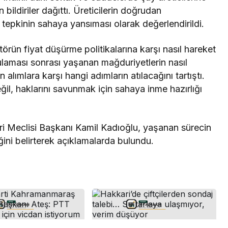
 bildiriler dağıttı. Üreticilerin doğrudan
n tepkinin sahaya yansıması olarak değerlendirildi.
törün fiyat düşürme politikalarına karşı nasıl hareket
aması sonrası yaşanan mağduriyetlerin nasıl
 alımlara karşı hangi adımların atılacağını tartıştı.
eğil, haklarını savunmak için sahaya inme hazırlığı
eri Meclisi Başkanı Kamil Kadıoğlu, yaşanan sürecin
ğini belirterek açıklamalarda bulundu.