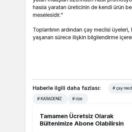
hasıla yaratan üreticinin de kendi ürün 
meselesidir.”
Toplantının ardından çay meclisi üyeleri, 
yaşanan sürece ilişkin bilgilendirme içeren 
Haberle ilgili daha fazlası:
# çay mecli
# KARADENİZ
# rize
Tamamen Ücretsiz Olarak
Bültenimize Abone Olabilirsin