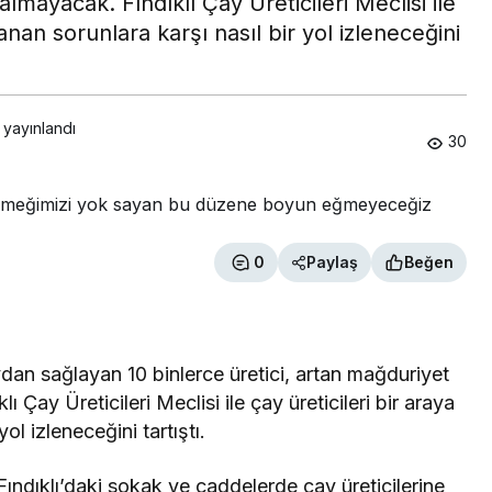
lmayacak. Fındıklı Çay Üreticileri Meclisi ile
anan sorunlara karşı nasıl bir yol izleneceğini
 yayınlandı
30
0
Paylaş
Beğen
an sağlayan 10 binlerce üretici, artan mağduriyet
ı Çay Üreticileri Meclisi ile çay üreticileri bir araya
ol izleneceğini tartıştı.
Fındıklı’daki sokak ve caddelerde çay üreticilerine