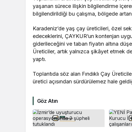
yaşanan sürece ilişkin bilgilendirme içeren
bilgilendirildiği bu çalışma, bölgede arta
Karadeniz’de yaş çay üreticileri, özel sek
edeceklerini, ÇAYKUR’un kontenjan uygul
giderileceğini ve taban fiyatın altına düşen
Üreticiler, artık yalnızca şikâyet etmek d
yaptı.
Toplantıda söz alan Fındıklı Çay Üreticil
üretici açısından sürdürülemez hale geldi
Göz Atın