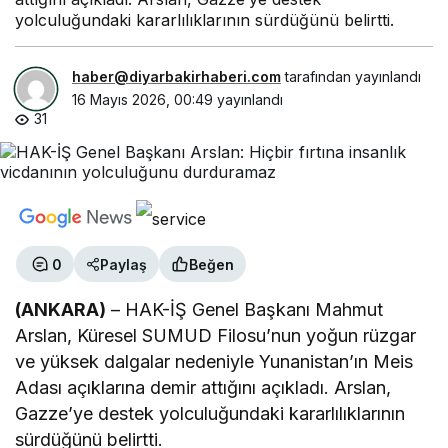
yolculuğundaki kararlılıklarının sürdüğünü belirtti.
haber@diyarbakirhaberi.com
tarafından yayınlandı
16 Mayıs 2026, 00:49
yayınlandı
31
0
Paylaş
Beğen
(ANKARA)
– HAK-İŞ Genel Başkanı Mahmut
Arslan, Küresel SUMUD Filosu’nun yoğun rüzgar
ve yüksek dalgalar nedeniyle Yunanistan’ın Meis
Adası açıklarına demir attığını açıkladı. Arslan,
Gazze’ye destek yolculuğundaki kararlılıklarının
sürdüğünü belirtti.