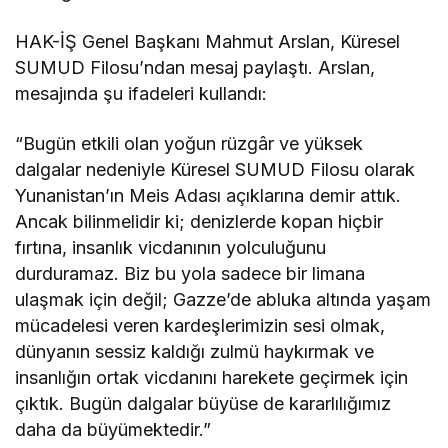
HAK-İŞ Genel Başkanı Mahmut Arslan, Küresel
SUMUD Filosu’ndan mesaj paylaştı. Arslan,
mesajında şu ifadeleri kullandı:
“Bugün etkili olan yoğun rüzgâr ve yüksek
dalgalar nedeniyle Küresel SUMUD Filosu olarak
Yunanistan’ın Meis Adası açıklarına demir attık.
Ancak bilinmelidir ki; denizlerde kopan hiçbir
fırtına, insanlık vicdanının yolculuğunu
durduramaz. Biz bu yola sadece bir limana
ulaşmak için değil; Gazze’de abluka altında yaşam
mücadelesi veren kardeşlerimizin sesi olmak,
dünyanın sessiz kaldığı zulmü haykırmak ve
insanlığın ortak vicdanını harekete geçirmek için
çıktık. Bugün dalgalar büyüse de kararlılığımız
daha da büyümektedir.”