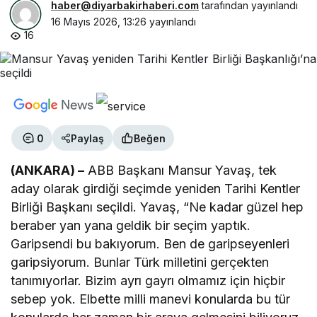
haber@diyarbakirhaberi.com
tarafından yayınlandı
16 Mayıs 2026, 13:26
yayınlandı
16
0
Paylaş
Beğen
(ANKARA) –
ABB Başkanı Mansur Yavaş, tek
aday olarak girdiği seçimde yeniden Tarihi Kentler
Birliği Başkanı seçildi. Yavaş, “Ne kadar güzel hep
beraber yan yana geldik bir seçim yaptık.
Garipsendi bu bakıyorum. Ben de garipseyenleri
garipsiyorum. Bunlar Türk milletini gerçekten
tanımıyorlar. Bizim ayrı gayrı olmamız için hiçbir
sebep yok. Elbette milli manevi konularda bu tür