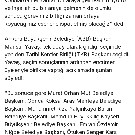
konularda her zaman bir araya gelmesini biliyoruz
ve inşallah bu bir araya gelmenin de olumlu
sonucu görevimiz bittiği zaman ortaya
koyacağımız eserlerle ispat etmiş olacağız” dedi.
Ankara Büyükşehir Belediye (ABB) Başkanı
Mansur Yavaş, tek aday olarak girdiği seçimde
yeniden Tarihi Kentler Birliği (TKB) Başkanı seçildi.
Yavaş, seçim sonuçlarının ardından encümen
üyeleriyle birlikte yaptığı açıklamada şunları
söyledi:
“Bu sonuca göre Murat Orhan Mut Belediye
Başkanı, Gonca Köksal Aras Menteşe Belediye
Başkanı, Muhammet Rıza Yalçınkaya Bartın
Belediye Başkanı, Memduh Büyükkılıç Kayseri
Büyükşehir Belediye Başkanı, Emrah Özdemir
Niğde Belediye Başkanı, Ötüken Senger Kars