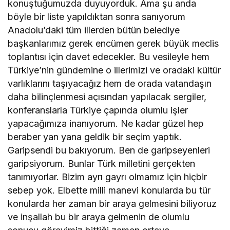
konuştuğumuzda duyuyorduk. Ama şu anda
böyle bir liste yapıldıktan sonra sanıyorum
Anadolu’daki tüm illerden bütün belediye
başkanlarımız gerek encümen gerek büyük meclis
toplantısı için davet edecekler. Bu vesileyle hem
Türkiye’nin gündemine o illerimizi ve oradaki kültür
varlıklarını taşıyacağız hem de orada vatandaşın
daha bilinçlenmesi açısından yapılacak sergiler,
konferanslarla Türkiye çapında olumlu işler
yapacağımıza inanıyorum. Ne kadar güzel hep
beraber yan yana geldik bir seçim yaptık.
Garipsendi bu bakıyorum. Ben de garipseyenleri
garipsiyorum. Bunlar Türk milletini gerçekten
tanımıyorlar. Bizim ayrı gayrı olmamız için hiçbir
sebep yok. Elbette milli manevi konularda bu tür
konularda her zaman bir araya gelmesini biliyoruz
ve inşallah bu bir araya gelmenin de olumlu