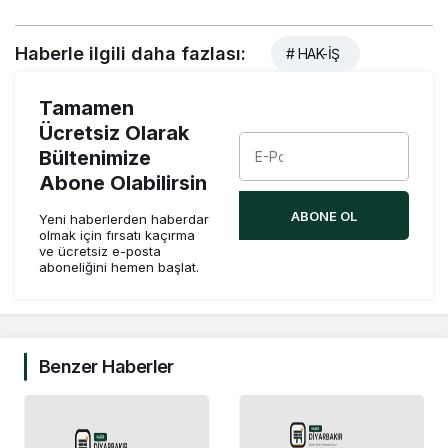
Haberle ilgili daha fazlası:
# HAK-İŞ
Tamamen
Ücretsiz Olarak
Bültenimize
Abone Olabilirsin
ABONE OL
Yeni haberlerden haberdar
olmak için fırsatı kaçırma
ve ücretsiz e-posta
aboneliğini hemen başlat.
Benzer Haberler