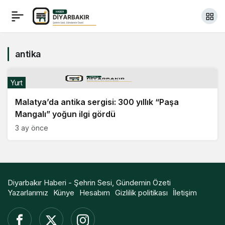
antika
Yurt
Malatya’da antika sergisi: 300 yıllık “Paşa
Mangalı” yoğun ilgi gördü
3 ay önce
Diyarbakır Haberi - Şehrin Sesi, Gündemin Özeti
Yazarlarımız
Künye
Hesabım
Gizlilik politikası
İletişim