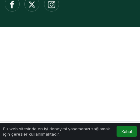
Bu web sitesinde en iyi deneyimi yaşamanızı sağlamak
Kabul
için çerezler kullanılmaktadır.
Akış
Hesabım
Anasayfa