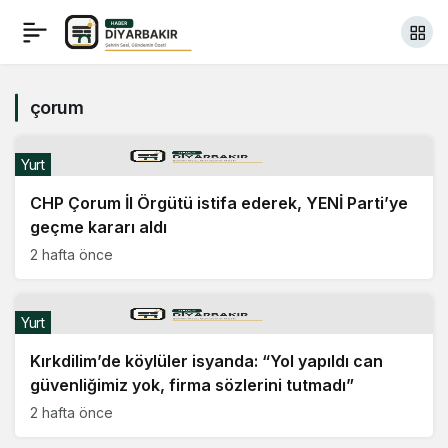
çorum
Yurt
CHP Çorum İl Örgütü istifa ederek, YENİ Parti’ye
geçme kararı aldı
2 hafta önce
Yurt
Kırkdilim’de köylüler isyanda: “Yol yapıldı can
güvenliğimiz yok, firma sözlerini tutmadı”
2 hafta önce