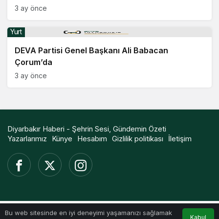
3 ay önce
Yurt
DEVA Partisi Genel Başkanı Ali Babacan
Çorum’da
3 ay önce
Diyarbakır Haberi - Şehrin Sesi, Gündemin Özeti
Yazarlarımız
Künye
Hesabım
Gizlilik politikası
İletişim
Bu web sitesinde en iyi deneyimi yaşamanızı sağlamak
Kabul