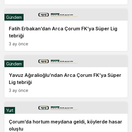
Gündem
Fatih Erbakan’dan Arca Çorum FK’ya Süper Lig
tebriği
3 ay önce
Gündem
Yavuz Ağıralioğlu’ndan Arca Çorum FK’ya Süper
Lig tebriği
3 ay önce
Yurt
Çorum’da hortum meydana geldi, köylerde hasar
oluştu