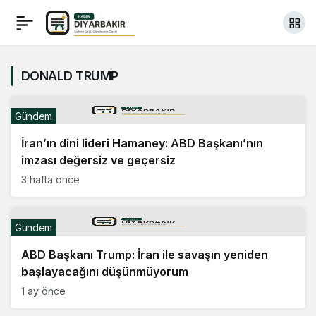
DONALD TRUMP
Gündem
İran’ın dini lideri Hamaney: ABD Başkanı’nın
imzası değersiz ve geçersiz
3 hafta önce
Gündem
ABD Başkanı Trump: İran ile savaşın yeniden
başlayacağını düşünmüyorum
1 ay önce