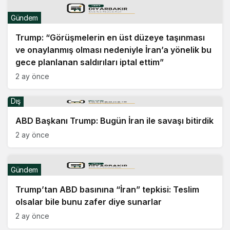
Gündem
Trump: “Görüşmelerin en üst düzeye taşınması
ve onaylanmış olması nedeniyle İran’a yönelik bu
gece planlanan saldırıları iptal ettim”
2 ay önce
Dış
ABD Başkanı Trump: Bugün İran ile savaşı bitirdik
2 ay önce
Gündem
Trump’tan ABD basınına “İran” tepkisi: Teslim
olsalar bile bunu zafer diye sunarlar
2 ay önce