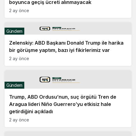
boyunca geçiş ücreti alınmayacak
2 ay önce
Gündem
Zelenskiy: ABD Başkanı Donald Trump ile harika
bir görüşme yaptım, bazı iyi fikirlerimiz var
2 ay önce
Gündem
Trump, ABD Ordusu’nun, suç örgütü Tren de
Aragua lideri Niño Guerrero’yu etkisiz hale
getirdiğini açıkladı
2 ay önce