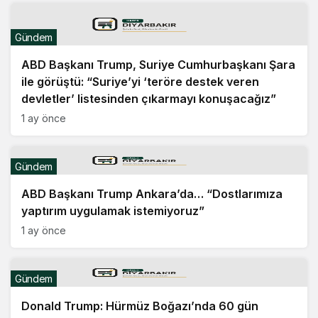
Gündem
ABD Başkanı Trump, Suriye Cumhurbaşkanı Şara
ile görüştü: “Suriye’yi ‘teröre destek veren
devletler’ listesinden çıkarmayı konuşacağız”
1 ay önce
Gündem
ABD Başkanı Trump Ankara’da… “Dostlarımıza
yaptırım uygulamak istemiyoruz”
1 ay önce
Gündem
Donald Trump: Hürmüz Boğazı’nda 60 gün