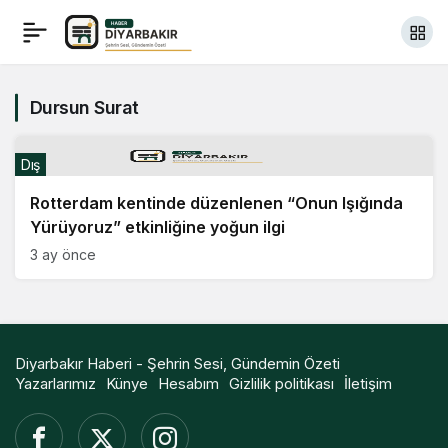
Dursun Surat
Dış
Rotterdam kentinde düzenlenen “Onun Işığında
Yürüyoruz” etkinliğine yoğun ilgi
3 ay önce
Diyarbakır Haberi - Şehrin Sesi, Gündemin Özeti
Yazarlarımız
Künye
Hesabım
Gizlilik politikası
İletişim