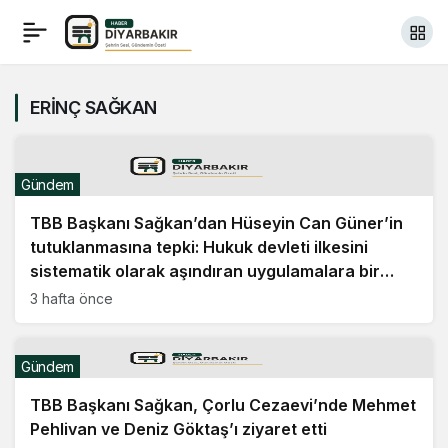
ERİNÇ SAĞKAN
Gündem
TBB Başkanı Sağkan’dan Hüseyin Can Güner’in
tutuklanmasına tepki: Hukuk devleti ilkesini
sistematik olarak aşındıran uygulamalara bir
halka daha eklendi
3 hafta önce
Gündem
TBB Başkanı Sağkan, Çorlu Cezaevi’nde Mehmet
Pehlivan ve Deniz Göktaş’ı ziyaret etti