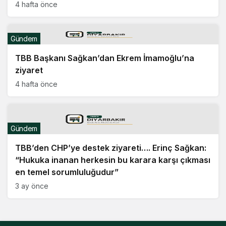
4 hafta önce
Gündem
TBB Başkanı Sağkan’dan Ekrem İmamoğlu’na
ziyaret
4 hafta önce
Gündem
TBB’den CHP’ye destek ziyareti…. Erinç Sağkan:
“Hukuka inanan herkesin bu karara karşı çıkması
en temel sorumluluğudur”
3 ay önce