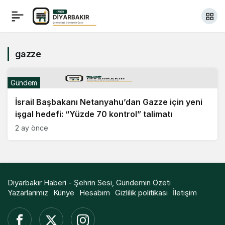
gazze
Gündem
İsrail Başbakanı Netanyahu’dan Gazze için yeni
işgal hedefi: “Yüzde 70 kontrol” talimatı
2 ay önce
Diyarbakır Haberi - Şehrin Sesi, Gündemin Özeti
Yazarlarımız
Künye
Hesabım
Gizlilik politikası
İletişim