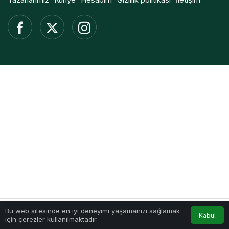
Bu web sitesinde en iyi deneyimi yaşamanızı sağlamak
Kabul
için çerezler kullanılmaktadır.
Akış
Hesabım
Anasayfa