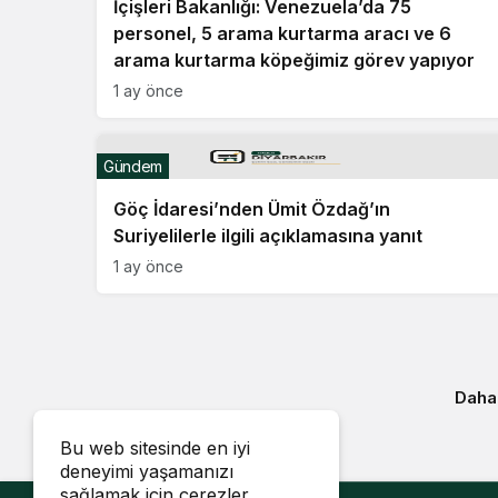
İçişleri Bakanlığı: Venezuela’da 75
personel, 5 arama kurtarma aracı ve 6
arama kurtarma köpeğimiz görev yapıyor
1 ay önce
Gündem
Göç İdaresi’nden Ümit Özdağ’ın
Suriyelilerle ilgili açıklamasına yanıt
1 ay önce
Daha
Bu web sitesinde en iyi
deneyimi yaşamanızı
sağlamak için çerezler