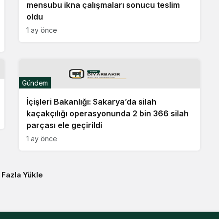
mensubu ikna çalışmaları sonucu teslim
oldu
1 ay önce
Gündem
İçişleri Bakanlığı: Sakarya’da silah
kaçakçılığı operasyonunda 2 bin 366 silah
parçası ele geçirildi
1 ay önce
 Fazla Yükle