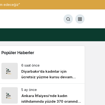
vam edeceğiz”
Popüler Haberler
6 saat önce
Diyarbakır’da kadınlar için
ücretsiz yüzme kursu devam
ediyor
5 ay önce
Ankara İtfaiyesi’nde kadın
istihdamında yüzde 370 oranında