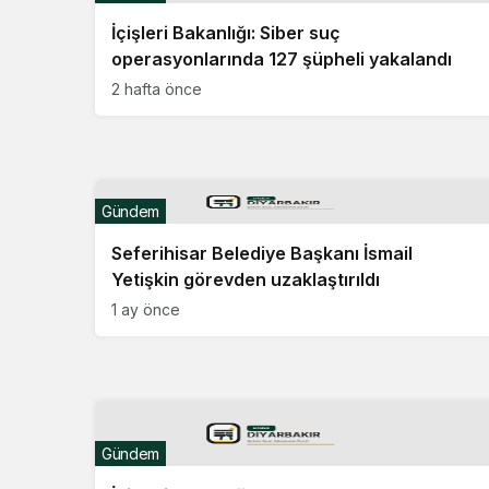
İçişleri Bakanlığı: Siber suç
operasyonlarında 127 şüpheli yakalandı
2 hafta önce
Gündem
Seferihisar Belediye Başkanı İsmail
Yetişkin görevden uzaklaştırıldı
1 ay önce
Gündem