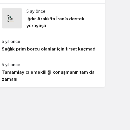
artış
5 ay önce
Iğdır Aralık’ta İran’a destek
yürüyüşü
5 yıl önce
Sağlık prim borcu olanlar için fırsat kaçmadı
5 yıl önce
Tamamlayıcı emekliliği konuşmanın tam da
zamanı