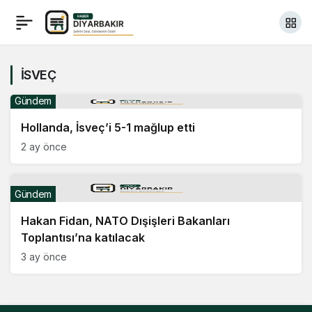
İSVEÇ
Gündem
Hollanda, İsveç’i 5-1 mağlup etti
2 ay önce
Gündem
Hakan Fidan, NATO Dışişleri Bakanları
Toplantısı’na katılacak
3 ay önce