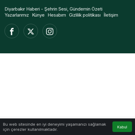
Diyarbakır Haberi - Şehrin Sesi, Gündemin Özeti
Yazarlarımız
Künye
Hesabım
Gizlilik politikası
İletişim
Bu web sitesinde en iyi deneyimi yaşamanızı sağlamak
Kabul
için çerezler kullanılmaktadır.
Akış
Hesabım
Anasayfa