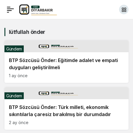
lütfullah önder
Gündem
BTP Sözcüsü Önder: Eğitimde adalet ve empati
duyguları geliştirilmeli
1 ay önce
Gündem
BTP Sözcüsü Önder: Türk milleti, ekonomik
sıkıntılarla çaresiz bırakılmış bir durumdadır
2 ay önce