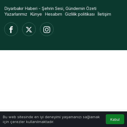
Diyarbakır Haberi - Şehrin Sesi, Gündemin Özeti
Yazarlarımız
Künye
Hesabım
Gizlilik politikası
İletişim
Bu web sitesinde en iyi deneyimi yaşamanızı sağlamak
Kabul
için çerezler kullanılmaktadır.
Akış
Hesabım
Anasayfa