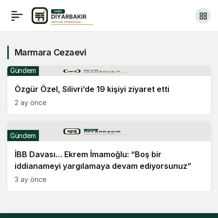
Marmara Cezaevi
Gündem
Özgür Özel, Silivri’de 19 kişiyi ziyaret etti
2 ay önce
Gündem
İBB Davası… Ekrem İmamoğlu: “Boş bir
iddianameyi yargılamaya devam ediyorsunuz”
3 ay önce