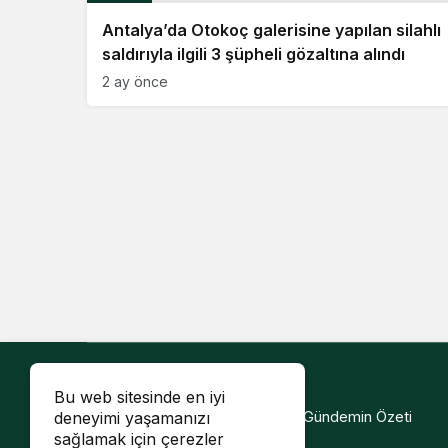
Antalya’da Otokoç galerisine yapılan silahlı
saldırıyla ilgili 3 şüpheli gözaltına alındı
2 ay önce
Bu web sitesinde en iyi
Diyarbakır Haberi - Şehrin Sesi, Gündemin Özeti
deneyimi yaşamanızı
sağlamak için çerezler