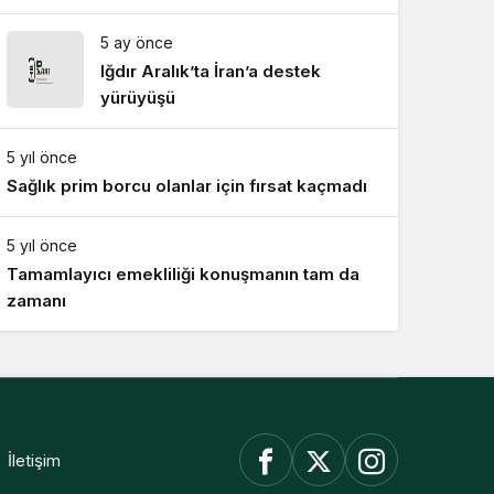
artış
5 ay önce
Iğdır Aralık’ta İran’a destek
yürüyüşü
5 yıl önce
Sağlık prim borcu olanlar için fırsat kaçmadı
5 yıl önce
Tamamlayıcı emekliliği konuşmanın tam da
zamanı
İletişim