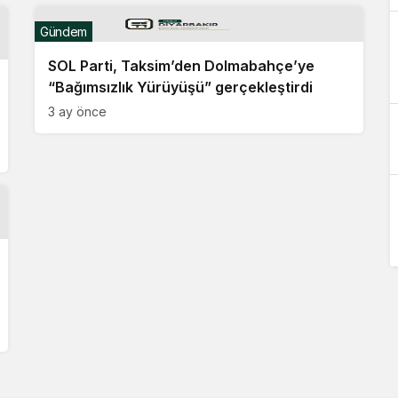
Gündem
SOL Parti, Taksim’den Dolmabahçe’ye
“Bağımsızlık Yürüyüşü” gerçekleştirdi
3 ay önce