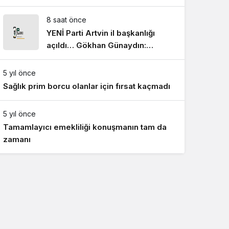
8 saat önce
YENİ Parti Artvin il başkanlığı
açıldı… Gökhan Günaydın:
Ferman padişahınsa meydanlar
bizimdir
5 yıl önce
Sağlık prim borcu olanlar için fırsat kaçmadı
5 yıl önce
Tamamlayıcı emekliliği konuşmanın tam da
zamanı