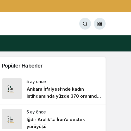
Popüler Haberler
5 ay önce
Ankara İtfaiyesi’nde kadın
istihdamında yüzde 370 oranında
artış
5 ay önce
Iğdır Aralık’ta İran’a destek
yürüyüşü