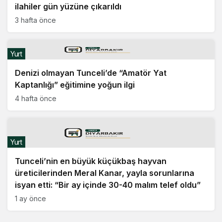
ilahiler gün yüzüne çıkarıldı
3 hafta önce
Yurt
Denizi olmayan Tunceli’de “Amatör Yat
Kaptanlığı” eğitimine yoğun ilgi
4 hafta önce
Yurt
Tunceli’nin en büyük küçükbaş hayvan
üreticilerinden Meral Kanar, yayla sorunlarına
isyan etti: “Bir ay içinde 30-40 malım telef oldu”
1 ay önce