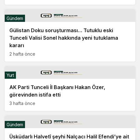
Gündem
Gülistan Doku soruşturması… Tutuklu eski
Tunceli Valisi Sonel hakkında yeni tutuklama
kararı
2 hafta önce
Yurt
AK Parti Tunceli İl Başkanı Hakan Özer,
görevinden istifa etti
3 hafta önce
Gündem
Üsküdarlı Halvetî şeyhi Nalçacı Halil Efendi’ye ait