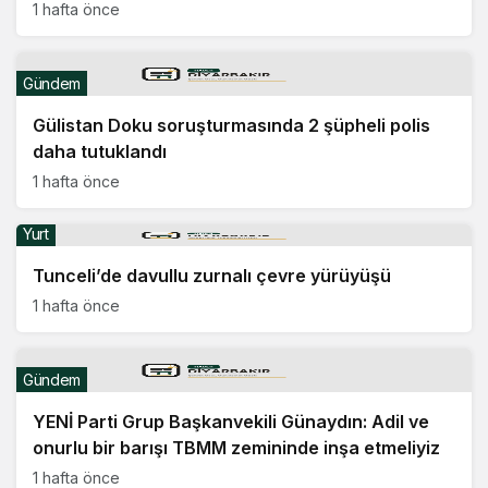
1 hafta önce
Gündem
Gülistan Doku soruşturmasında 2 şüpheli polis
daha tutuklandı
1 hafta önce
Yurt
Tunceli’de davullu zurnalı çevre yürüyüşü
1 hafta önce
Gündem
YENİ Parti Grup Başkanvekili Günaydın: Adil ve
onurlu bir barışı TBMM zemininde inşa etmeliyiz
1 hafta önce