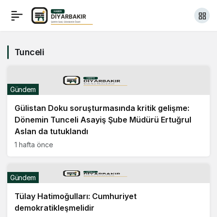
Tunceli
Gündem
Gülistan Doku soruşturmasında kritik gelişme:
Dönemin Tunceli Asayiş Şube Müdürü Ertuğrul
Aslan da tutuklandı
1 hafta önce
Gündem
Tülay Hatimoğulları: Cumhuriyet
demokratikleşmelidir