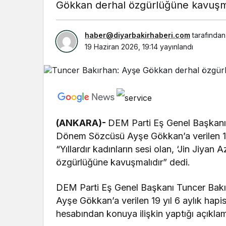
Gökkan derhal özgürlüğüne kavuşma
haber@diyarbakirhaberi.com
tarafından
19 Haziran 2026, 19:14
yayınlandı
(ANKARA)-
DEM Parti Eş Genel Başkanı
Dönem Sözcüsü Ayşe Gökkan’a verilen 19 
“Yıllardır kadınların sesi olan, ‘Jin Jiy
özgürlüğüne kavuşmalıdır” dedi.
DEM Parti Eş Genel Başkanı Tuncer Bak
Ayşe Gökkan’a verilen 19 yıl 6 aylık hap
hesabından konuya ilişkin yaptığı açıklam