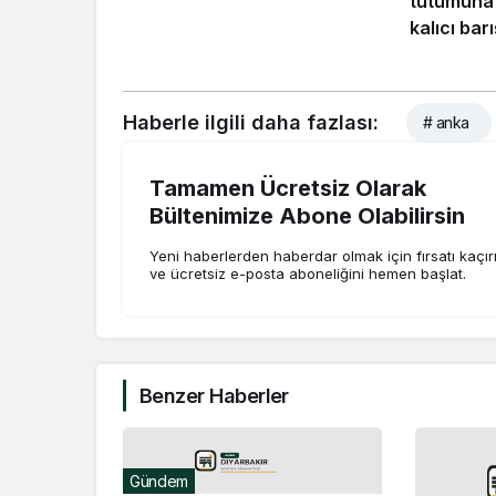
tutumuna
kalıcı bar
Kürt soru
çözümünü
Haberle ilgili daha fazlası:
# anka
Tamamen Ücretsiz Olarak
Bültenimize Abone Olabilirsin
Yeni haberlerden haberdar olmak için fırsatı kaçı
ve ücretsiz e-posta aboneliğini hemen başlat.
Benzer Haberler
Gündem