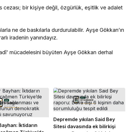
 cezası; bir kişiye değil, özgürlük, eşitlik ve adalet
arla ne de baskılarla durdurulabilir. Ayşe Gökkan’ın
arlı iradenin yanındayız.
n Azadî’ mücadelesini büyüten Ayşe Gökkan derhal
Depremde yıkılan Said Bey
Bayhan: İktidarın
Sitesi davasında ek bilirkişi