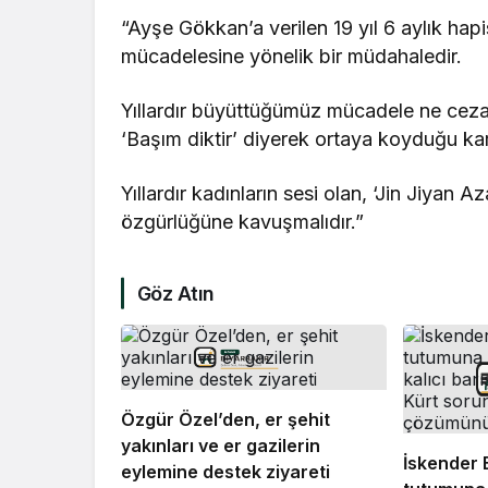
“Ayşe Gökkan’a verilen 19 yıl 6 aylık hapis
mücadelesine yönelik bir müdahaledir.
Yıllardır büyüttüğümüz mücadele ne cezal
‘Başım diktir’ diyerek ortaya koyduğu kar
Yıllardır kadınların sesi olan, ‘Jin Jiya
özgürlüğüne kavuşmalıdır.”
Göz Atın
Özgür Özel’den, er şehit
yakınları ve er gazilerin
İskender 
eylemine destek ziyareti