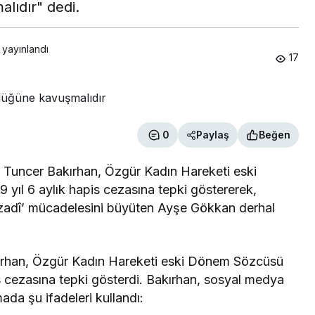
lıdır" dedi.
 yayınlandı
17
0
Paylaş
Beğen
 Tuncer Bakırhan, Özgür Kadın Hareketi eski
yıl 6 aylık hapis cezasına tepki göstererek,
an Azadî’ mücadelesini büyüten Ayşe Gökkan derhal
ırhan, Özgür Kadın Hareketi eski Dönem Sözcüsü
is cezasına tepki gösterdi. Bakırhan, sosyal medya
ada şu ifadeleri kullandı: