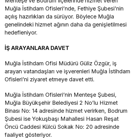
Menteşe ve Bodrum ilçelerinde hizmet veren
Muğla İstihdam Ofisleri’nde, Fethiye Şubesi’nin
açılış hazırlıkları da sürüyor. Böylece Muğla
genelindeki hizmet ağının daha da genişletilmesi
hedefleniyor.
İŞ ARAYANLARA DAVET
Muğla İstihdam Ofisi Müdürü Güliz Özgür, iş
arayan vatandaşları ve işverenleri Muğla İstihdam
Ofisleri’ni ziyaret etmeye davet etti.
Muğla İstihdam Ofisleri’nin Menteşe Şubesi,
Muğla Büyükşehir Belediyesi 2 No’lu Hizmet
Binası No: 14 adresinde hizmet verirken, Bodrum
Şubesi ise Yokuşbaşı Mahallesi Hasan Reşat
Öncü Caddesi Külcü Sokak No: 20 adresinde
faaliyet gösteriyor.