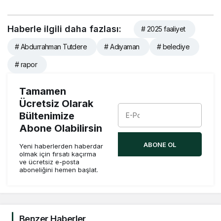
Haberle ilgili daha fazlası:
# 2025 faaliyet
# Abdurrahman Tutdere
# Adıyaman
# belediye
# rapor
Tamamen
Ücretsiz Olarak
Bültenimize
Abone Olabilirsin
ABONE OL
Yeni haberlerden haberdar
olmak için fırsatı kaçırma
ve ücretsiz e-posta
aboneliğini hemen başlat.
Benzer Haberler