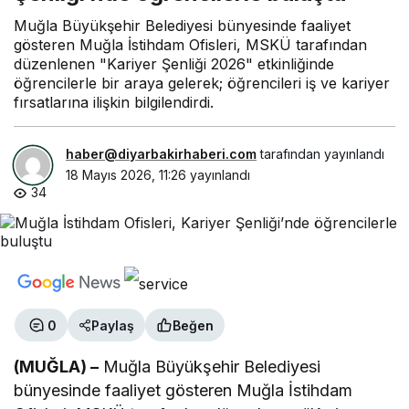
Muğla Büyükşehir Belediyesi bünyesinde faaliyet
gösteren Muğla İstihdam Ofisleri, MSKÜ tarafından
düzenlenen "Kariyer Şenliği 2026" etkinliğinde
öğrencilerle bir araya gelerek; öğrencileri iş ve kariyer
fırsatlarına ilişkin bilgilendirdi.
haber@diyarbakirhaberi.com
tarafından yayınlandı
18 Mayıs 2026, 11:26
yayınlandı
34
0
Paylaş
Beğen
(MUĞLA) –
Muğla Büyükşehir Belediyesi
bünyesinde faaliyet gösteren Muğla İstihdam