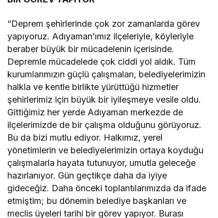
“Deprem şehirlerinde çok zor zamanlarda görev
yapıyoruz. Adıyaman’ımız ilçeleriyle, köyleriyle
beraber büyük bir mücadelenin içerisinde.
Depremle mücadelede çok ciddi yol aldık. Tüm
kurumlarımızın güçlü çalışmaları, belediyelerimizin
halkla ve kentle birlikte yürüttüğü hizmetler
şehirlerimiz için büyük bir iyileşmeye vesile oldu.
Gittiğimiz her yerde Adıyaman merkezde de
ilçelerimizde de bir çalışma olduğunu görüyoruz.
Bu da bizi mutlu ediyor. Halkımız, yerel
yönetimlerin ve belediyelerimizin ortaya koyduğu
çalışmalarla hayata tutunuyor, umutla geleceğe
hazırlanıyor. Gün geçtikçe daha da iyiye
gideceğiz. Daha önceki toplantılarımızda da ifade
etmiştim; bu dönemin belediye başkanları ve
meclis üyeleri tarihi bir görev yapıyor. Burası