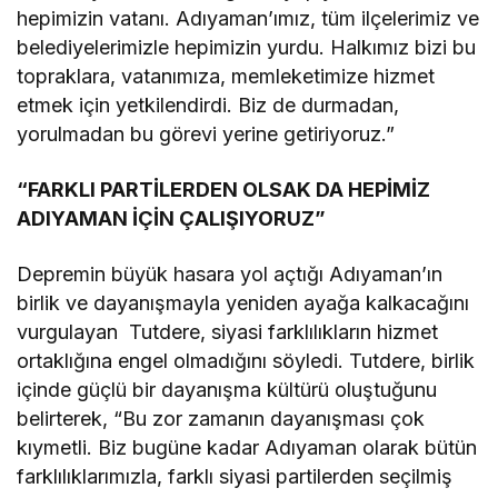
hepimizin vatanı. Adıyaman’ımız, tüm ilçelerimiz ve
belediyelerimizle hepimizin yurdu. Halkımız bizi bu
topraklara, vatanımıza, memleketimize hizmet
etmek için yetkilendirdi. Biz de durmadan,
yorulmadan bu görevi yerine getiriyoruz.”
“FARKLI PARTİLERDEN OLSAK DA HEPİMİZ
ADIYAMAN İÇİN ÇALIŞIYORUZ”
Depremin büyük hasara yol açtığı Adıyaman’ın
birlik ve dayanışmayla yeniden ayağa kalkacağını
vurgulayan Tutdere, siyasi farklılıkların hizmet
ortaklığına engel olmadığını söyledi. Tutdere, birlik
içinde güçlü bir dayanışma kültürü oluştuğunu
belirterek, “Bu zor zamanın dayanışması çok
kıymetli. Biz bugüne kadar Adıyaman olarak bütün
farklılıklarımızla, farklı siyasi partilerden seçilmiş