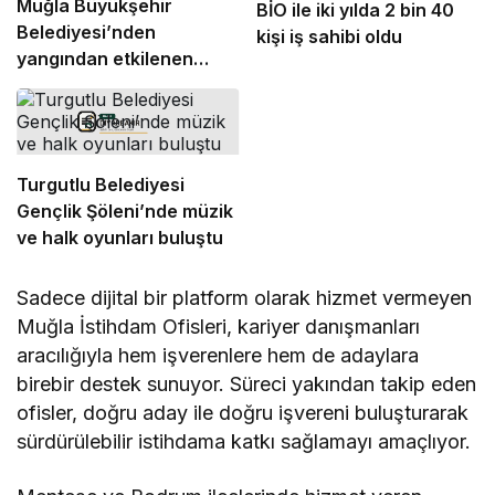
Muğla Büyükşehir
BİO ile iki yılda 2 bin 40
Belediyesi’nden
kişi iş sahibi oldu
yangından etkilenen
Seydikemerli
üreticilere destek
Turgutlu Belediyesi
Gençlik Şöleni’nde müzik
ve halk oyunları buluştu
Sadece dijital bir platform olarak hizmet vermeyen
Muğla İstihdam Ofisleri, kariyer danışmanları
aracılığıyla hem işverenlere hem de adaylara
birebir destek sunuyor. Süreci yakından takip eden
ofisler, doğru aday ile doğru işvereni buluşturarak
sürdürülebilir istihdama katkı sağlamayı amaçlıyor.