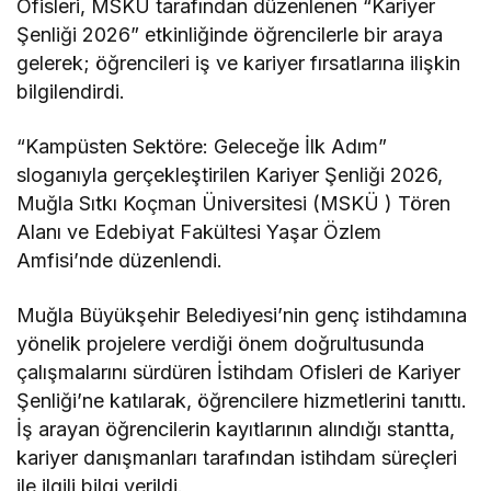
Ofisleri, MSKÜ tarafından düzenlenen “Kariyer
Şenliği 2026” etkinliğinde öğrencilerle bir araya
gelerek; öğrencileri iş ve kariyer fırsatlarına ilişkin
bilgilendirdi.
“Kampüsten Sektöre: Geleceğe İlk Adım”
sloganıyla gerçekleştirilen Kariyer Şenliği 2026,
Muğla Sıtkı Koçman Üniversitesi (MSKÜ ) Tören
Alanı ve Edebiyat Fakültesi Yaşar Özlem
Amfisi’nde düzenlendi.
Muğla Büyükşehir Belediyesi’nin genç istihdamına
yönelik projelere verdiği önem doğrultusunda
çalışmalarını sürdüren İstihdam Ofisleri de Kariyer
Şenliği’ne katılarak, öğrencilere hizmetlerini tanıttı.
İş arayan öğrencilerin kayıtlarının alındığı stantta,
kariyer danışmanları tarafından istihdam süreçleri
ile ilgili bilgi verildi.