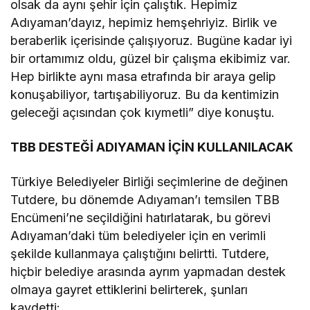
olsak da aynı şehir için çalıştık. Hepimiz
Adıyaman’dayız, hepimiz hemşehriyiz. Birlik ve
beraberlik içerisinde çalışıyoruz. Bugüne kadar iyi
bir ortamımız oldu, güzel bir çalışma ekibimiz var.
Hep birlikte aynı masa etrafında bir araya gelip
konuşabiliyor, tartışabiliyoruz. Bu da kentimizin
geleceği açısından çok kıymetli” diye konuştu.
TBB DESTEĞİ ADIYAMAN İÇİN KULLANILACAK
Türkiye Belediyeler Birliği seçimlerine de değinen
Tutdere, bu dönemde Adıyaman’ı temsilen TBB
Encümeni’ne seçildiğini hatırlatarak, bu görevi
Adıyaman’daki tüm belediyeler için en verimli
şekilde kullanmaya çalıştığını belirtti. Tutdere,
hiçbir belediye arasında ayrım yapmadan destek
olmaya gayret ettiklerini belirterek, şunları
kaydetti: