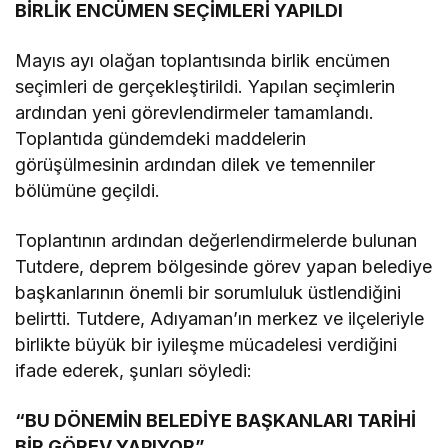
BİRLİK ENCÜMEN SEÇİMLERİ YAPILDI
Mayıs ayı olağan toplantısında birlik encümen
seçimleri de gerçekleştirildi. Yapılan seçimlerin
ardından yeni görevlendirmeler tamamlandı.
Toplantıda gündemdeki maddelerin
görüşülmesinin ardından dilek ve temenniler
bölümüne geçildi.
Toplantının ardından değerlendirmelerde bulunan
Tutdere, deprem bölgesinde görev yapan belediye
başkanlarının önemli bir sorumluluk üstlendiğini
belirtti. Tutdere, Adıyaman’ın merkez ve ilçeleriyle
birlikte büyük bir iyileşme mücadelesi verdiğini
ifade ederek, şunları söyledi:
“BU DÖNEMİN BELEDİYE BAŞKANLARI TARİHİ
BİR GÖREV YAPIYOR”