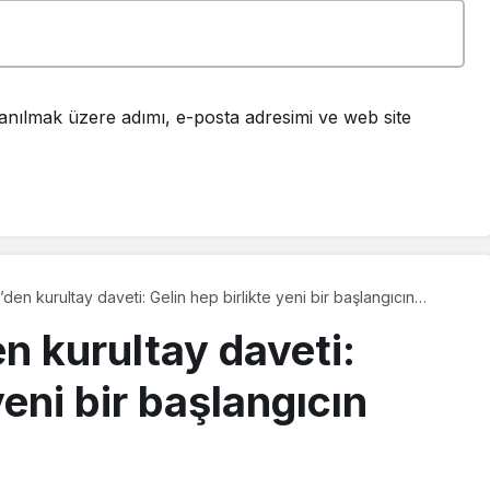
anılmak üzere adımı, e-posta adresimi ve web site
’den kurultay daveti: Gelin hep birlikte yeni bir başlangıcın
m
n kurultay daveti:
yeni bir başlangıcın