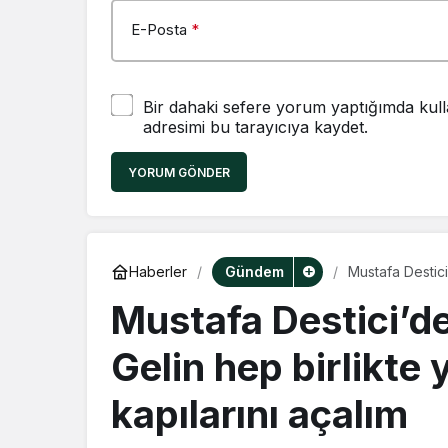
E-Posta
*
Bir dahaki sefere yorum yaptığımda kull
adresimi bu tarayıcıya kaydet.
YORUM GÖNDER
Gündem
Haberler
Mustafa Destici
kapılarını açalı
Mustafa Destici’de
Gelin hep birlikte 
kapılarını açalım