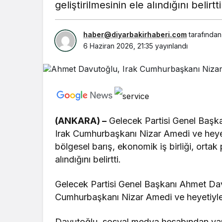
geliştirilmesinin ele alındığını belirtti
haber@diyarbakirhaberi.com
tarafından
6 Haziran 2026, 21:35
yayınlandı
(ANKARA) –
Gelecek Partisi Genel Başk
Irak Cumhurbaşkanı Nizar Amedi ve heyet
bölgesel barış, ekonomik iş birliği, ortak p
alındığını belirtti.
Gelecek Partisi Genel Başkanı Ahmet Dav
Cumhurbaşkanı Nizar Amedi ve heyetiyle
Davutoğlu, sosyal medya hesabından yapt