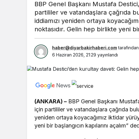
BBP Genel Başkanı Mustafa Destici, 
partililer ve vatandaşlara çağrıda b
iddiamızı yeniden ortaya koyacağım
noktasıdır. Gelin hep birlikte yeni b
haber@diyarbakirhaberi.com
tarafından
6 Haziran 2026, 21:29
yayınlandı
(ANKARA) –
BBP Genel Başkanı Mustafa D
için partililer ve vatandaşlara çağrıda bu
yeniden ortaya koyacağımız iktidar yürüy
yeni bir başlangıcın kapılarını açalım” de