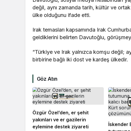
değil, aynı zamanda tarih, kültür ve ortak
ülke olduğunu ifade etti.
Irak temasları kapsamında Irak Cumhurba
geldiklerini belirten Davutoğlu, görüşme
“Türkiye ve Irak yalnızca komşu değil; ay
birbirine bağlı iki dost ve kardeş ülkedir.
Göz Atın
Özgür Özel’den, er şehit
yakınları ve er gazilerin
İskender 
eylemine destek ziyareti