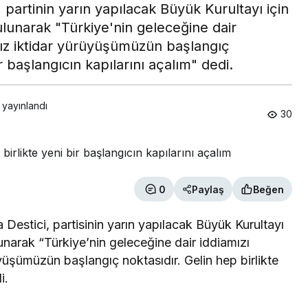
partinin yarın yapılacak Büyük Kurultayı için
ulunarak "Türkiye'nin geleceğine dair
ız iktidar yürüyüşümüzün başlangıç
ir başlangıcın kapılarını açalım" dedi.
 yayınlandı
30
0
Paylaş
Beğen
estici, partisinin yarın yapılacak Büyük Kurultayı
lunarak “Türkiye’nin geleceğine dair iddiamızı
üşümüzün başlangıç noktasıdır. Gelin hep birlikte
di.