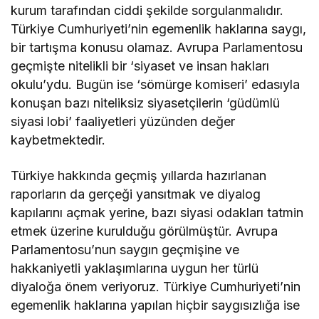
kurum tarafından ciddi şekilde sorgulanmalıdır.
Türkiye Cumhuriyeti’nin egemenlik haklarına saygı,
bir tartışma konusu olamaz. Avrupa Parlamentosu
geçmişte nitelikli bir ‘siyaset ve insan hakları
okulu’ydu. Bugün ise ‘sömürge komiseri’ edasıyla
konuşan bazı niteliksiz siyasetçilerin ‘güdümlü
siyasi lobi’ faaliyetleri yüzünden değer
kaybetmektedir.
Türkiye hakkında geçmiş yıllarda hazırlanan
raporların da gerçeği yansıtmak ve diyalog
kapılarını açmak yerine, bazı siyasi odakları tatmin
etmek üzerine kurulduğu görülmüştür. Avrupa
Parlamentosu’nun saygın geçmişine ve
hakkaniyetli yaklaşımlarına uygun her türlü
diyaloğa önem veriyoruz. Türkiye Cumhuriyeti’nin
egemenlik haklarına yapılan hiçbir saygısızlığa ise