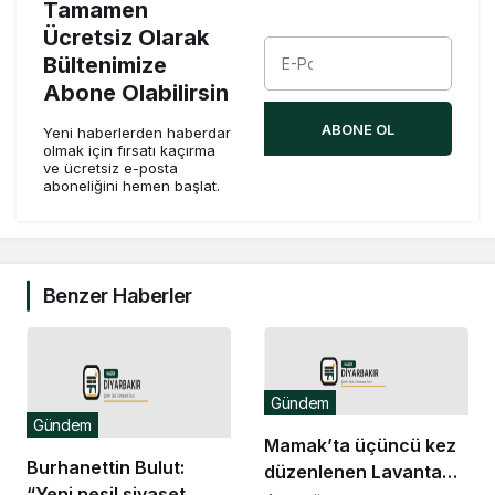
Tamamen
Ücretsiz Olarak
Bültenimize
Abone Olabilirsin
ABONE OL
Yeni haberlerden haberdar
olmak için fırsatı kaçırma
ve ücretsiz e-posta
aboneliğini hemen başlat.
Benzer Haberler
Gündem
Gündem
Mamak’ta üçüncü kez
Burhanettin Bulut:
düzenlenen Lavanta
“Yeni nesil siyaset