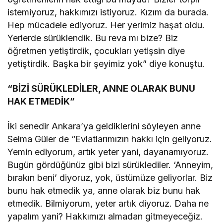
istemiyoruz, hakkımızı istiyoruz. Kızım da burada.
Hep mücadele ediyoruz. Her yerimiz haşat oldu.
Yerlerde sürüklendik. Bu reva mı bize? Biz
öğretmen yetiştirdik, çocukları yetişsin diye
yetiştirdik. Başka bir şeyimiz yok” diye konuştu.
“BİZİ SÜRÜKLEDİLER, ANNE OLARAK BUNU
HAK ETMEDİK”
İki senedir Ankara’ya geldiklerini söyleyen anne
Selma Güler de “Evlatlarımızın hakkı için geliyoruz.
Yemin ediyorum, artık yeter yani, dayanamıyoruz.
Bugün gördüğünüz gibi bizi sürüklediler. ‘Anneyim,
bırakın beni’ diyoruz, yok, üstümüze geliyorlar. Biz
bunu hak etmedik ya, anne olarak biz bunu hak
etmedik. Bilmiyorum, yeter artık diyoruz. Daha ne
yapalım yani? Hakkımızı almadan gitmeyeceğiz.