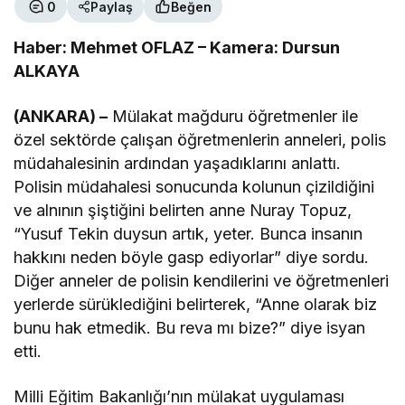
0
Paylaş
Beğen
Haber: Mehmet OFLAZ – Kamera: Dursun
ALKAYA
(ANKARA) –
Mülakat mağduru öğretmenler ile
özel sektörde çalışan öğretmenlerin anneleri, polis
müdahalesinin ardından yaşadıklarını anlattı.
Polisin müdahalesi sonucunda kolunun çizildiğini
ve alnının şiştiğini belirten anne Nuray Topuz,
“Yusuf Tekin duysun artık, yeter. Bunca insanın
hakkını neden böyle gasp ediyorlar” diye sordu.
Diğer anneler de polisin kendilerini ve öğretmenleri
yerlerde sürüklediğini belirterek, “Anne olarak biz
bunu hak etmedik. Bu reva mı bize?” diye isyan
etti.
Milli Eğitim Bakanlığı’nın mülakat uygulaması