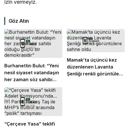
izin vermeyiz.
Göz Atın
Mamak’ta üçüncü kez
Burhanettin Bulut: “Yeni
düzenlenen Lavanta
nesil siyaset vatandaşın
Şenliği renkli görüntülere
her zaman söz sahibi
sahne oldu
olduğu güçlü bir
demokrasidir”
“Çerçeve Yasa” teklifi