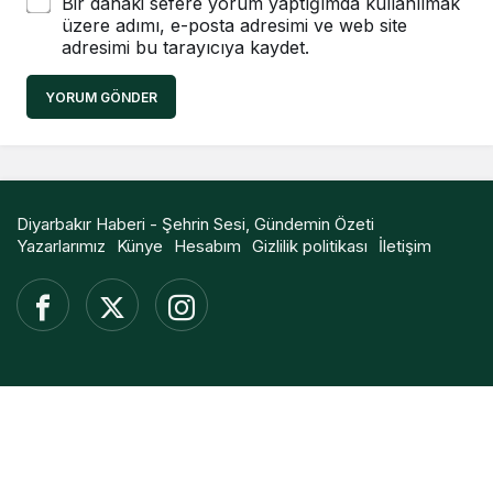
Bir dahaki sefere yorum yaptığımda kullanılmak
üzere adımı, e-posta adresimi ve web site
adresimi bu tarayıcıya kaydet.
YORUM GÖNDER
Diyarbakır Haberi - Şehrin Sesi, Gündemin Özeti
Yazarlarımız
Künye
Hesabım
Gizlilik politikası
İletişim