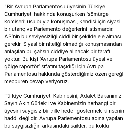
“Bir Avrupa Parlamentosu üyesinin Türkiye
Cumhuriyeti hakkında konuşurken ‘sömürge
komiseri’ üslubuyla konuşması, kendisi için siyasi
bir utanç ve Parlemento değerlerini istismardır.
AP’nin bu seviyesizliği ciddi bir şekilde ele alması
gerekir. Siyasi bir niteliği olmadığı konuşmasından
anlaşılan bu şahsın ciddiye alınacak bir tarafı
yoktur. Bu kişi ‘Avrupa Parlamentosu üyesi ve
gölge raportör’ sıfatını taşıdığı için Avrupa
Parlamentosu hakkında gösterdiğimiz özen gereği
mecburen cevap veriyoruz.
Türkiye Cumhuriyeti Kabinesini, Adalet Bakanımız
Sayın Akın Gürlek’i ve Kabinemizin herhangi bir
üyesini saygısız bir dille hedef göstermek kimsenin
haddi değildir. Avrupa Parlementosu adına yapılan
bu saygısızlığın arkasındaki saikler, bu köklü