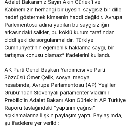
Adalet Bakanımız Sayın Akın Gürlek’i ve
Kabinemizin herhangi bir üyesini saygısız bir dille
hedef göstermek kimsenin haddi değildir. Avrupa
Parlementosu adına yapılan bu saygısızlığın
arkasındaki saikler, bu köklü kurum tarafından
ciddi şekilde sorgulanmalıdır. Türkiye
Cumhuriyeti’nin egemenlik haklarına saygı, bir
tartışma konusu olamaz” ifadelerini kullandı.
AK Parti Genel Başkan Yardımcısı ve Parti
Sözcüsü Ömer Çelik, sosyal medya
hesabında, Avrupa Parlamentosu (AP) Yeşiller
Grubu’ndan Slovenyalı parlamenter Vladimir
Prebilic’in Adalet Bakanı Akın Gürlek’in AP Türkiye
Raporu taslağındaki “yaptırım çağrısı”
açıklamalarına ilişkin paylaşım yaptı. Paylaşımda,
şu ifadelere yer verildi: