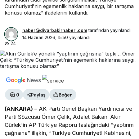
Cumhuriyeti'nin egemenlik haklarına saygı, bir tartışma
konusu olamaz" ifadelerini kullandı.
haber@diyarbakirhaberi.com
tarafından yayınlandı
14 Haziran 2026, 15:50
yayınlandı
24
0
Paylaş
Beğen
(ANKARA)
– AK Parti Genel Başkan Yardımcısı ve
Parti Sözcüsü Ömer Çelik, Adalet Bakanı Akın
Gürlek’in AP Türkiye Raporu taslağındaki “yaptırım
çağrısına” ilişkin, “Türkiye Cumhuriyeti Kabinesini,