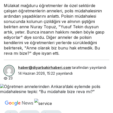
Mülakat mağduru öğretmenler ile özel sektörde
çalışan öğretmenlerin anneleri, polis müdahalesinin
ardından yaşadıklarını anlattı. Polisin müdahalesi
sonucunda kolunun çizildiğini ve alnının şiştiğini
belirten anne Nuray Topuz, "Yusuf Tekin duysun
artık, yeter. Bunca insanın hakkını neden böyle gasp
ediyorlar" diye sordu. Diğer anneler de polisin
kendilerini ve öğretmenleri yerlerde sürüklediğini
belirterek, "Anne olarak biz bunu hak etmedik. Bu
reva mı bize?" diye isyan etti.
haber@diyarbakirhaberi.com
tarafından yayınlandı
14 Haziran 2026, 15:22
yayınlandı
23