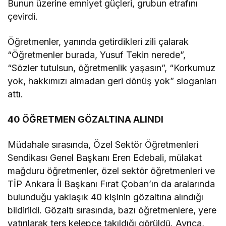
Bunun üzerine emniyet güçleri, grubun etrafını
çevirdi.
Öğretmenler, yanında getirdikleri zili çalarak
“Öğretmenler burada, Yusuf Tekin nerede”,
“Sözler tutulsun, öğretmenlik yaşasın”, “Korkumuz
yok, hakkımızı almadan geri dönüş yok” sloganları
attı.
40 ÖĞRETMEN GÖZALTINA ALINDI
Müdahale sırasında, Özel Sektör Öğretmenleri
Sendikası Genel Başkanı Eren Edebali, mülakat
mağduru öğretmenler, özel sektör öğretmenleri ve
TİP Ankara İl Başkanı Fırat Çoban’ın da aralarında
bulunduğu yaklaşık 40 kişinin gözaltına alındığı
bildirildi. Gözaltı sırasında, bazı öğretmenlere, yere
yatırılarak ters kelepçe takıldığı görüldü. Ayrıca,