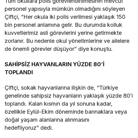
Tüm okullara polis görevlendirilmesinin mevcut
personel yapısıyla mümkün olmadığını söyleyen
Çiftçi, “Her okula iki polis verilmesi yaklaşık 150
bin personel anlamına gelir. Bu durumda kolluk
kuvvetlerimiz asli görevlerini yerine getirmekte
zorlanır. Bu nedenle okul yönetimlerine ve ailelere
de önemli görevler düşüyor” diye konuştu.
SAHİPSİZ HAYVANLARIN YÜZDE 80’İ
TOPLANDI
Çiftçi, sokak hayvanlarına ilişkin de, “Türkiye
genelinde sahipsiz hayvanların yaklaşık yüzde 80’i
toplandı. Kalan kısmın da yıl sonuna kadar,
özellikle Eylül-Ekim döneminde barınaklara veya
doğal yaşam alanlarına alınmasını
hedefliyoruz” dedi.