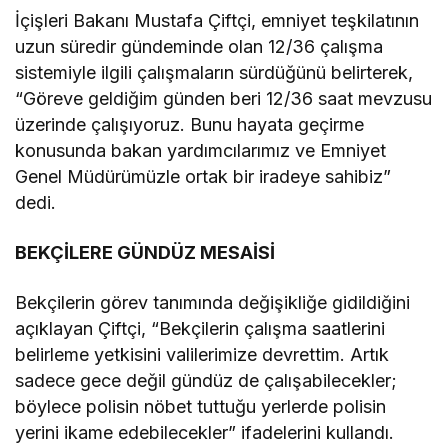
İçişleri Bakanı Mustafa Çiftçi, emniyet teşkilatının
uzun süredir gündeminde olan 12/36 çalışma
sistemiyle ilgili çalışmaların sürdüğünü belirterek,
“Göreve geldiğim günden beri 12/36 saat mevzusu
üzerinde çalışıyoruz. Bunu hayata geçirme
konusunda bakan yardımcılarımız ve Emniyet
Genel Müdürümüzle ortak bir iradeye sahibiz”
dedi.
BEKÇİLERE GÜNDÜZ MESAİSİ
Bekçilerin görev tanımında değişikliğe gidildiğini
açıklayan Çiftçi, “Bekçilerin çalışma saatlerini
belirleme yetkisini valilerimize devrettim. Artık
sadece gece değil gündüz de çalışabilecekler;
böylece polisin nöbet tuttuğu yerlerde polisin
yerini ikame edebilecekler” ifadelerini kullandı.