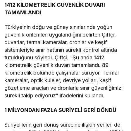
1412 KİLOMETRELİK GÜVENLİK DUVARI
TAMAMLANDI
Türkiye’nin doğu ve güney sınırlarında yoğun
güvenlik önlemleri uygulandığını belirten Çiftçi,
duvarlar, termal kameralar, dronlar ve keşif
sistemleriyle sınır hattının sürekli kontrol altında
tutulduğunu söyledi. Çiftçi, “Şu anda 1412
kilometrelik güvenlik duvarı tamamlandı. 89
kilometrelik bölümde çalışmalar sürüyor. Termal
kameralar, optik kuleler, devriye yolları, keşif
gözetleme araçları ve dronlarla sınır güvenliğimizi
sürekli takip ediyoruz” ifadelerini kullandı.
1 MİLYONDAN FAZLA SURİYELİ GERİ DÖNDÜ
Suriyelilerin geri dönüş sürecine ilişkin verileri de