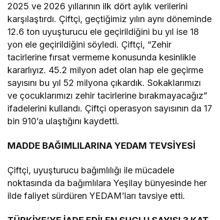
2025 ve 2026 yıllarının ilk dört aylık verilerini
karşılaştırdı. Çiftçi, geçtiğimiz yılın aynı döneminde
12.6 ton uyuşturucu ele geçirildiğini bu yıl ise 18
yon ele geçirildiğini söyledi. Çiftçi, “Zehir
tacirlerine fırsat vermeme konusunda kesinlikle
kararlıyız. 45.2 milyon adet olan hap ele geçirme
sayısını bu yıl 52 milyona çıkardık. Sokaklarımızı
ve çocuklarımızı zehir tacirlerine bırakmayacağız”
ifadelerini kullandı. Çiftçi operasyon sayısının da 17
bin 910’a ulaştığını kaydetti.
MADDE BAĞIMLILARINA YEDAM TEVSİYESİ
Çiftçi, uyuşturucu bağımlılığı ile mücadele
noktasında da bağımlılara Yeşilay bünyesinde her
ilde faliyet sürdüren YEDAM’ları tavsiye etti.