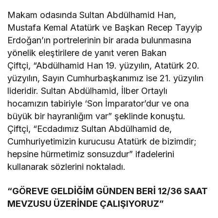
Makam odasında Sultan Abdülhamid Han,
Mustafa Kemal Atatürk ve Başkan Recep Tayyip
Erdoğan’ın portrelerinin bir arada bulunmasına
yönelik eleştirilere de yanıt veren Bakan
Çiftçi, “Abdülhamid Han 19. yüzyılın, Atatürk 20.
yüzyılın, Sayın Cumhurbaşkanımız ise 21. yüzyılın
lideridir. Sultan Abdülhamid, İlber Ortaylı
hocamızın tabiriyle ‘Son İmparator’dur ve ona
büyük bir hayranlığım var” şeklinde konuştu.
Çiftçi, “Ecdadımız Sultan Abdülhamid de,
Cumhuriyetimizin kurucusu Atatürk de bizimdir;
hepsine hürmetimiz sonsuzdur” ifadelerini
kullanarak sözlerini noktaladı.
“GÖREVE GELDİĞİM GÜNDEN BERİ 12/36 SAAT
MEVZUSU ÜZERİNDE ÇALIŞIYORUZ”