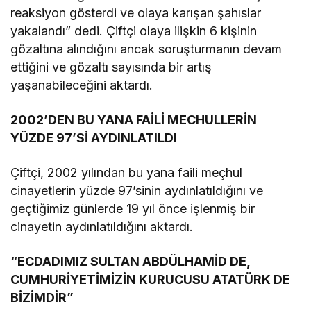
reaksiyon gösterdi ve olaya karışan şahıslar
yakalandı” dedi. Çiftçi olaya ilişkin 6 kişinin
gözaltına alındığını ancak soruşturmanın devam
ettiğini ve gözaltı sayısında bir artış
yaşanabileceğini aktardı.
2002’DEN BU YANA FAİLİ MECHULLERİN
YÜZDE 97’Sİ AYDINLATILDI
Çiftçi, 2002 yılından bu yana faili meçhul
cinayetlerin yüzde 97’sinin aydınlatıldığını ve
geçtiğimiz günlerde 19 yıl önce işlenmiş bir
cinayetin aydınlatıldığını aktardı.
“ECDADIMIZ SULTAN ABDÜLHAMİD DE,
CUMHURİYETİMİZİN KURUCUSU ATATÜRK
DE
BİZİMDİR”