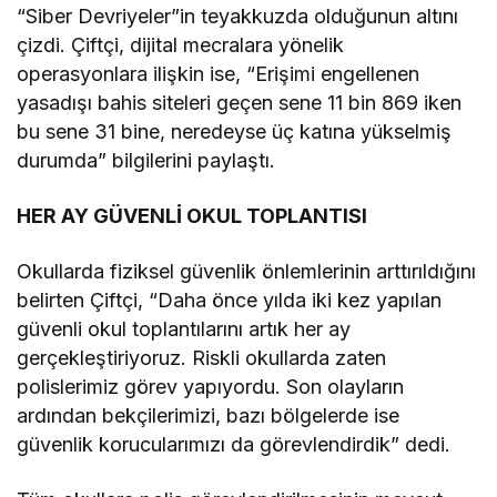
“Siber Devriyeler”in teyakkuzda olduğunun altını
çizdi. Çiftçi, dijital mecralara yönelik
operasyonlara ilişkin ise, “Erişimi engellenen
yasadışı bahis siteleri geçen sene 11 bin 869 iken
bu sene 31 bine, neredeyse üç katına yükselmiş
durumda” bilgilerini paylaştı.
HER AY GÜVENLİ OKUL TOPLANTISI
Okullarda fiziksel güvenlik önlemlerinin arttırıldığını
belirten Çiftçi, “Daha önce yılda iki kez yapılan
güvenli okul toplantılarını artık her ay
gerçekleştiriyoruz. Riskli okullarda zaten
polislerimiz görev yapıyordu. Son olayların
ardından bekçilerimizi, bazı bölgelerde ise
güvenlik korucularımızı da görevlendirdik” dedi.