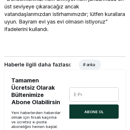
üst seviyeye çıkaracağız ancak
vatandaşlarımızdan istirhamımızdır; lütfen kurallara
uyun. Bayram evi yas evi olmasın istiyoruz”
ifadelerini kullandı.
Haberle ilgili daha fazlası:
# anka
Tamamen
Ücretsiz Olarak
Bültenimize
Abone Olabilirsin
ABONE OL
Yeni haberlerden haberdar
olmak için fırsatı kaçırma
ve ücretsiz e-posta
aboneliğini hemen başlat.