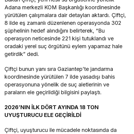
Adana merkezli KOM Başkanlığı koordinesinde
yürütülen çalışmalara dair detayları aktardı. Çiftçi,
8 ilde eş zamanlı düzenlenen operasyonda 302
şüphelinin hedef alındığını belirterek, “Bu
operasyon neticesinde 221 kişi tutuklandı ve
oradaki yerel suç örgütünü eylem yapamaz hale
getirdik” dedi.
Çiftçi bunun yanı sıra Gaziantep’te jandarma
koordinesinde yürütülen 7 ilde yasadışı bahis
operasyonuna yönelik de suç aletlerinin ve
paraların ele geçirildiği bilgisini paylaştı.
2026’NIN İLK DÖRT AYINDA 18 TON
UYUŞTURUCU ELE GEÇİRİLDİ
Çiftçi, uyuşturucu ile mücadele noktasında da