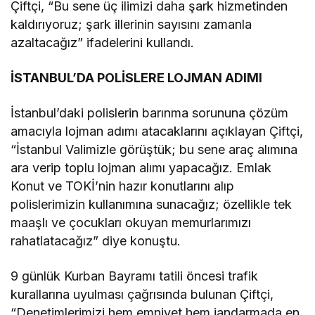
Çiftçi, “Bu sene üç ilimizi daha şark hizmetinden
kaldırıyoruz; şark illerinin sayısını zamanla
azaltacağız” ifadelerini kullandı.
İSTANBUL’DA POLİSLERE LOJMAN ADIMI
İstanbul’daki polislerin barınma sorununa çözüm
amacıyla lojman adımı atacaklarını açıklayan Çiftçi,
“İstanbul Valimizle görüştük; bu sene araç alımına
ara verip toplu lojman alımı yapacağız. Emlak
Konut ve TOKİ’nin hazır konutlarını alıp
polislerimizin kullanımına sunacağız; özellikle tek
maaşlı ve çocukları okuyan memurlarımızı
rahatlatacağız” diye konuştu.
9 günlük Kurban Bayramı tatili öncesi trafik
kurallarına uyulması çağrısında bulunan Çiftçi,
“Denetimlerimizi hem emniyet hem jandarmada en