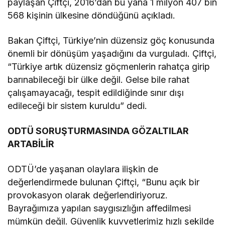
paylaşan Çiftçi, 2016’dan bu yana 1 milyon 407 bin
568 kişinin ülkesine döndüğünü açıkladı.
Bakan Çiftçi, Türkiye’nin düzensiz göç konusunda
önemli bir dönüşüm yaşadığını da vurguladı. Çiftçi,
“Türkiye artık düzensiz göçmenlerin rahatça girip
barınabileceği bir ülke değil. Gelse bile rahat
çalışamayacağı, tespit edildiğinde sınır dışı
edileceği bir sistem kuruldu” dedi.
ODTÜ SORUŞTURMASINDA GÖZALTILAR
ARTABİLİR
ODTÜ’de yaşanan olaylara ilişkin de
değerlendirmede bulunan Çiftçi, “Bunu açık bir
provokasyon olarak değerlendiriyoruz.
Bayrağımıza yapılan saygısızlığın affedilmesi
mümkün değil. Güvenlik kuvvetlerimiz hızlı şekilde