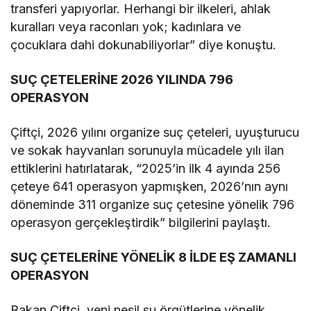
transferi yapıyorlar. Herhangi bir ilkeleri, ahlak
kuralları veya raconları yok; kadınlara ve
çocuklara dahi dokunabiliyorlar” diye konuştu.
SUÇ ÇETELERİNE 2026 YILINDA 796
OPERASYON
Çiftçi, 2026 yılını organize suç çeteleri, uyuşturucu
ve sokak hayvanları sorunuyla mücadele yılı ilan
ettiklerini hatırlatarak, “2025’in ilk 4 ayında 256
çeteye 641 operasyon yapmışken, 2026’nın aynı
döneminde 311 organize suç çetesine yönelik 796
operasyon gerçekleştirdik” bilgilerini paylaştı.
SUÇ ÇETELERİNE YÖNELİK 8 İLDE EŞ ZAMANLI
OPERASYON
Bakan Çiftçi, yeni nesil su örgütlerine yönelik