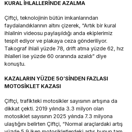
KURAL İHLALLERİNDE AZALMA
Çiftçi, teknolojinin bütün imkanlarından
faydalandıklarının altını çizerek, “Artık bir kural
ihlalinin videosu paylaşıldığı anda ekiplerimiz
tespit ediyor ve plakaya ceza gönderiliyor.
Takograf ihlali yüzde 78, drift atma yüzde 62, hız
ihlalleri ise yüzde 60 oranında azaldı” diye
konuştu.
KAZALARIN YÜZDE 50’SİNDEN FAZLASI
MOTOSİKLET KAZASI
Çiftçi, trafikteki motosikler sayısının artışına da
dikkat çekti. 2019 yılında 3.3 milyon olan
motosiklet sayısının 2025 yılında 7.3 milyona
ulaştığını belirten Çiftçi, “Normal araçlardaki artış
yüzde 5.9 iken motosikletlerdeki artış bunun tam