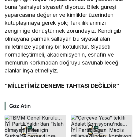
buna ‘şahsiyet siyaseti’ diyoruz. Bilek güreşi
yaparcasına değerler ve kimlikler üzerinden
kutuplaşmaya gerek yok; farklılıklarımızı
zenginliğe dönüştürmek zorundayız. Kendi gibi
olmayana parmak sallayan bu siyasal alan
milletimize yapılmış bir kötülüktür. Siyaseti
normalleştirmeli, akademisyenin, esnafın ve
memurun korkmadan doğruyu savunabileceği
alanlar inşa etmeliyiz.
“MİLLETİMİZ DENEME TAHTASI DEĞİLDİR”
Göz Atın