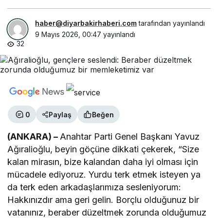
haber@diyarbakirhaberi.com
tarafından yayınlandı
9 Mayıs 2026, 00:47
yayınlandı
32
0
Paylaş
Beğen
(ANKARA) –
Anahtar Parti Genel Başkanı Yavuz
Ağıralioğlu, beyin göçüne dikkati çekerek, “Size
kalan mirasın, bize kalandan daha iyi olması için
mücadele ediyoruz. Yurdu terk etmek isteyen ya
da terk eden arkadaşlarımıza sesleniyorum:
Hakkınızdır ama geri gelin. Borçlu olduğunuz bir
vatanınız, beraber düzeltmek zorunda olduğumuz