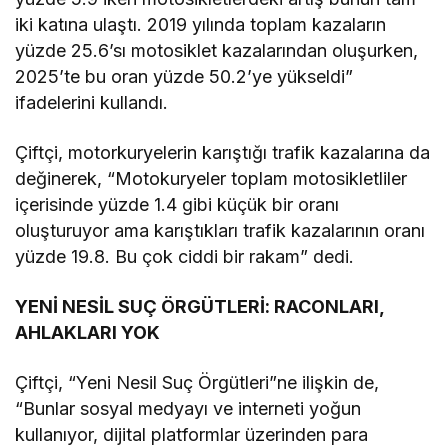
iki katına ulaştı. 2019 yılında toplam kazaların
yüzde 25.6’sı motosiklet kazalarından oluşurken,
2025’te bu oran yüzde 50.2’ye yükseldi”
ifadelerini kullandı.
Çiftçi, motorkuryelerin karıştığı trafik kazalarına da
değinerek, “Motokuryeler toplam motosikletliler
içerisinde yüzde 1.4 gibi küçük bir oranı
oluşturuyor ama karıştıkları trafik kazalarının oranı
yüzde 19.8. Bu çok ciddi bir rakam” dedi.
YENİ NESİL SUÇ ÖRGÜTLERİ: RACONLARI,
AHLAKLARI YOK
Çiftçi, “Yeni Nesil Suç Örgütleri”ne ilişkin de,
“Bunlar sosyal medyayı ve interneti yoğun
kullanıyor, dijital platformlar üzerinden para