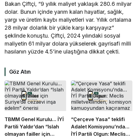
Bakan Çiftçi, “9 yıllık maliyet yaklaşık 280.6 milyar
dolar. Bunun içinde yarım kalan hayatlar, sağlık,
yargı ve üretim kaybı maliyetleri var. Yıllık ortalama
28 milyar dolarlık bir yükle karşı karşıyayız”
şeklinde konuştu. Çiftçi, 2024 yılındaki sosyal
maliyetin 61 milyar dolara yükselerek gayrisafi milli
hasılanın yüzde 4.5’ine ulaştığına dikkat çekti.
Göz Atın
TBMM Genel Kurulu… İYİ
“Çerçeve Yasa” teklifi
Partili Yaldır’dan “Islah
Adalet Komisyonu’nda…
olmayan failler için
İYİ Partili Olgun: Meclis