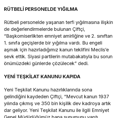
RÜTBELİ PERSONELDE YIĞILMA
Rütbeli personelde yaşanan terfi yığılmasına ilişkin
de değerlendirmelerde bulunan Çiftçi,
“Başkomiserlikten emniyet amirliğine ve 2. sınıftan
1. sınıfa geçişlerde bir yığılma vardı. Bu engeli
aşmak için hazırladığımız kanun teklifini Meclis’e
sevk ettik. Siyasi partilerin mutabakatıyla bu sorun
önümüzdeki günlerde çözülecek” dedi.
YENİ TEŞKİLAT KANUNU KAPIDA
Yeni Teşkilat Kanunu hazırlıklarında sona
gelindiğini kaydeden Çiftçi, “Mevcut kanun 1937
yılında çıkmış ve 350 bin kişilik dev kadroya artık
dar geliyor. Yeni Teşkilat Kanunu ile ilgili Emniyet
Genel Müdürlüğümüz bana sunumunu yaptı,