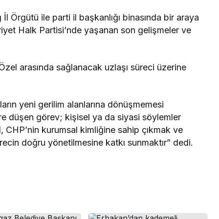
 İl Örgütü ile parti il başkanlığı binasında bir araya
riyet Halk Partisi’nde yaşanan son gelişmeler ve
 Özel arasında sağlanacak uzlaşı süreci üzerine
aların yeni gerilim alanlarına dönüşmemesi
re düşen görev; kişisel ya da siyasi söylemler
l, CHP’nin kurumsal kimliğine sahip çıkmak ve
sürecin doğru yönetilmesine katkı sunmaktır” dedi.