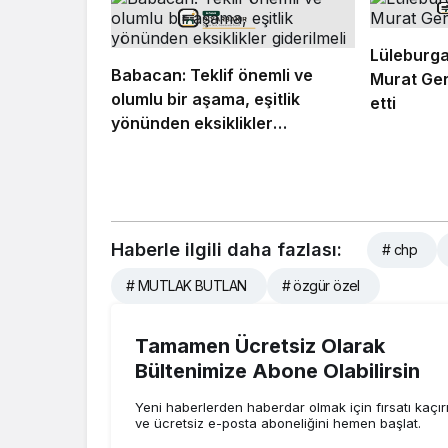
Lüleburga
Babacan: Teklif önemli ve
Murat Ger
olumlu bir aşama, eşitlik
etti
yönünden eksiklikler
giderilmeli
Haberle ilgili daha fazlası:
# chp
# MUTLAK BUTLAN
# özgür özel
Tamamen Ücretsiz Olarak
Bültenimize Abone Olabilirsin
Yeni haberlerden haberdar olmak için fırsatı kaçı
ve ücretsiz e-posta aboneliğini hemen başlat.