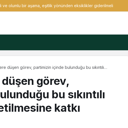
 ve olumlu bir aşama, eşitlik yönünden eksiklikler giderilmeli
zlere düşen görev, partimizin içinde bulunduğu bu sıkıntılı
yönetilmesine katkı sunmaktır
e düşen görev,
ulunduğu bu sıkıntılı
etilmesine katkı