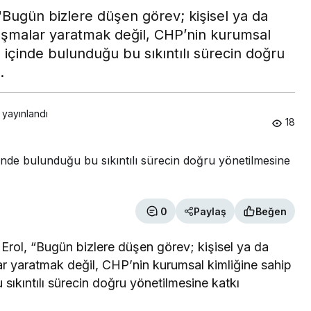
 "Bugün bizlere düşen görev; kişisel ya da
tışmalar yaratmak değil, CHP’nin kurumsal
 içinde bulunduğu bu sıkıntılı sürecin doğru
i.
 yayınlandı
18
0
Paylaş
Beğen
 Erol, “Bugün bizlere düşen görev; kişisel ya da
lar yaratmak değil, CHP’nin kurumsal kimliğine sahip
sıkıntılı sürecin doğru yönetilmesine katkı