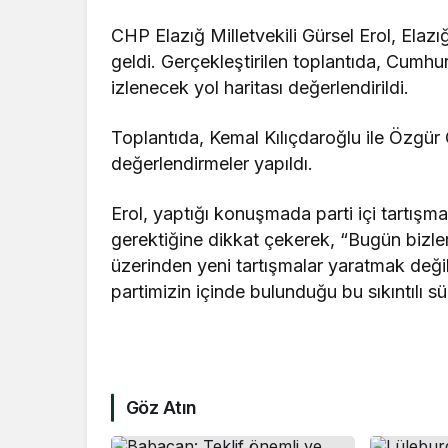
CHP Elazığ Milletvekili Gürsel Erol, Elazığ
geldi. Gerçekleştirilen toplantıda, Cumhu
izlenecek yol haritası değerlendirildi.
Toplantıda, Kemal Kılıçdaroğlu ile Özgür
değerlendirmeler yapıldı.
Erol, yaptığı konuşmada parti içi tartışm
gerektiğine dikkat çekerek, “Bugün bizle
üzerinden yeni tartışmalar yaratmak deği
partimizin içinde bulunduğu bu sıkıntılı 
Göz Atın