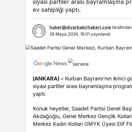
siyasi partiler arası bayramlaşma p
ev sahipliği yaptı.
haber@diyarbakirhaberi.com
tarafından
28 Mayıs 2026, 18:01
yayınlandı
(ANKARA) –
Kurban Bayramı’nın ikinci g
siyasi partiler arası bayramlaşma program
yaptı.
Konuk heyetler, Saadet Partisi Genel Ba
Akdağoğlu, Genel Merkez Gençlik Kolları
Merkez Kadın Kolları GMYK Üyesi Elif Fili