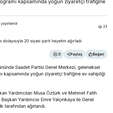
rogramı kapsamında yoğun ziyaretçi trafiğine
 yayınlandı
23
0
Paylaş
Beğen
ününde Saadet Partisi Genel Merkezi, geleneksel
ı kapsamında yoğun ziyaretçi trafiğine ev sahipliği
şkan Yardımcıları Musa Öztürk ve Mehmet Fatih
 Başkan Yardımcısı Emre Yalçınkaya ile Genel
k tarafından ağırlandı.