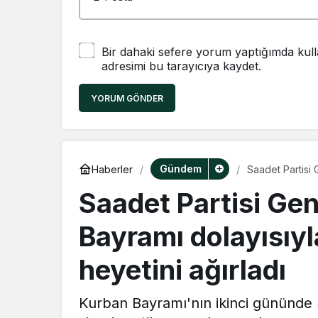
Bir dahaki sefere yorum yaptığımda kull
adresimi bu tarayıcıya kaydet.
YORUM GÖNDER
Gündem
Haberler
Saadet Partisi 
heyetini ağırlad
Saadet Partisi Ge
Bayramı dolayısıyl
heyetini ağırladı
Kurban Bayramı'nın ikinci gününde 