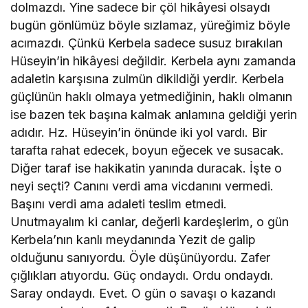
dolmazdı. Yine sadece bir çöl hikâyesi olsaydı
bugün gönlümüz böyle sızlamaz, yüreğimiz böyle
acımazdı. Çünkü Kerbela sadece susuz bırakılan
Hüseyin’in hikâyesi değildir. Kerbela aynı zamanda
adaletin karşısına zulmün dikildiği yerdir. Kerbela
güçlünün haklı olmaya yetmediğinin, haklı olmanın
ise bazen tek başına kalmak anlamına geldiği yerin
adıdır. Hz. Hüseyin’in önünde iki yol vardı. Bir
tarafta rahat edecek, boyun eğecek ve susacak.
Diğer taraf ise hakikatin yanında duracak. İşte o
neyi seçti? Canını verdi ama vicdanını vermedi.
Başını verdi ama adaleti teslim etmedi.
Unutmayalım ki canlar, değerli kardeşlerim, o gün
Kerbela’nın kanlı meydanında Yezit de galip
olduğunu sanıyordu. Öyle düşünüyordu. Zafer
çığlıkları atıyordu. Güç ondaydı. Ordu ondaydı.
Saray ondaydı. Evet. O gün o savaşı o kazandı