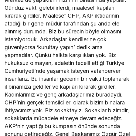
Gündüz vakti gelebilirlerdi, maalesef kapıları
kırarak girdiler. Maalesef CHP, AKP iktidarının
atadığı bir genel müdür tarafından şu anda ele
alınmış durumda. Biz bu sürecin böyle olmasını
istemiyorduk. Arkadaşlar kendilerine çok
güveniyorsa ‘kurultay yapın’ dedik ama
yapmadılar. Çünkü halkta karşılıkları yok. Biz
hukuksuz olmayan, adaletin tecelli ettiği Türkiye
Cumhuriyeti’nde yaşamak isteyen vatanperver
insanlarız. Bu insanlar gecenin bir vakti toplanarak
il binamıza geldiler ve kapıları kırarak girdiler.
Kadınlarımız ve genç arkadaşlarımız buradaydı.
CHP’nin gerçek temsilcileri olarak bizim binalara
ihtiyacımız yok. Biz sokaktayız. Sokaklar bizimdir,
sokaklarda mücadele etmeye devam edeceğiz.
AKP’nin yaptığı bu kumpasın önünde sonunda
sonunu getireceğiz. Genel Başkanımız Özgür Özel