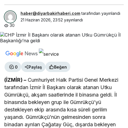
haber@diyarbakirhaberi.com
tarafından yayınlandı
21 Haziran 2026, 23:52
yayınlandı
30
0
Paylaş
Beğen
(İZMİR) –
Cumhuriyet Halk Partisi Genel Merkezi
tarafından İzmir İl Başkanı olarak atanan Utku
Gümrükçü, akşam saatlerinde il binasına geldi. İl
binasında bekleyen grup ile Gümrükçü’yü
destekleyen ekip arasında kısa süreli gerilim
yaşandı. Gümrükçü’nün gelmesinden sonra
binadan ayrılan Çağatay Güç, dışarda bekleyen