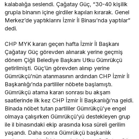
kalabalığa seslendi. Çağatay Güç, “30-40 kişilik
grupla binanın içine girdiler kapıları kırarak. Genel
Merkez’de yaptıklarını İzmir İl Binası’nda yaptılar”
dedi.
CHP MYK kararı geçen hafta İzmir İl Başkanı
Çağatay Güç görevden alınarak yerine geçmiş
dönem Çiğli Belediye Başkanı Utku Gümrükçü
getirilmişti. Güç’ün görevden alınıp yerine
Gümrükçü’nün atanmasının ardından CHP İzmir İl
Başkanlığı’nda partililer nöbete başlamıştı.
Gümrükçü atama kararı sonrası bu akşam
saatlerinde ilk kez CHP İzmir İl Başkanlığı’na geldi.
Binada nöbet tutan partililer Gümrükçü’ye engel
olmaya çalışırken Gümrükçü’yü destekleyen grup
ile il binasındaki ekip arasında kısa süreli gerilim
yaşandı. Daha sonra Gümrükçü başkanlık