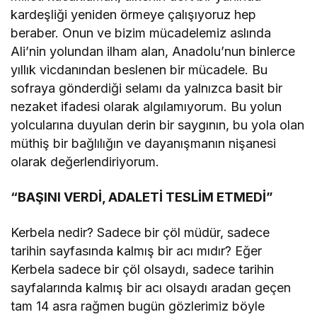
kardeşliği yeniden örmeye çalışıyoruz hep
beraber. Onun ve bizim mücadelemiz aslında
Ali’nin yolundan ilham alan, Anadolu’nun binlerce
yıllık vicdanından beslenen bir mücadele. Bu
sofraya gönderdiği selamı da yalnızca basit bir
nezaket ifadesi olarak algılamıyorum. Bu yolun
yolcularına duyulan derin bir saygının, bu yola olan
müthiş bir bağlılığın ve dayanışmanın nişanesi
olarak değerlendiriyorum.
“BAŞINI VERDİ, ADALETİ TESLİM ETMEDİ”
Kerbela nedir? Sadece bir çöl müdür, sadece
tarihin sayfasında kalmış bir acı mıdır? Eğer
Kerbela sadece bir çöl olsaydı, sadece tarihin
sayfalarında kalmış bir acı olsaydı aradan geçen
tam 14 asra rağmen bugün gözlerimiz böyle