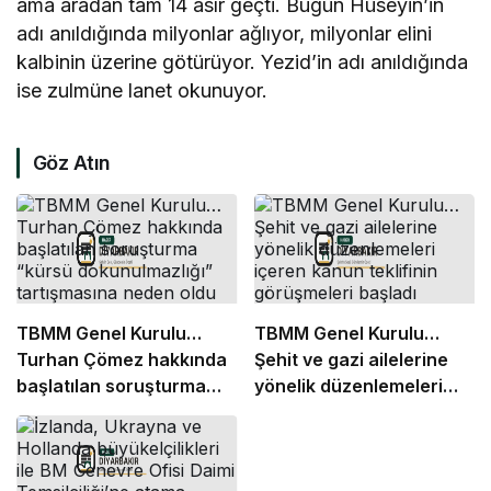
ama aradan tam 14 asır geçti. Bugün Hüseyin’in
adı anıldığında milyonlar ağlıyor, milyonlar elini
kalbinin üzerine götürüyor. Yezid’in adı anıldığında
ise zulmüne lanet okunuyor.
Göz Atın
TBMM Genel Kurulu…
TBMM Genel Kurulu…
Turhan Çömez hakkında
Şehit ve gazi ailelerine
başlatılan soruşturma
yönelik düzenlemeleri
“kürsü dokunulmazlığı”
içeren kanun teklifinin
tartışmasına neden oldu
görüşmeleri başladı