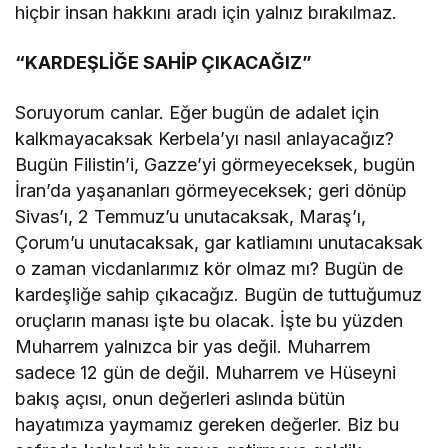
hiçbir insan hakkını aradı için yalnız bırakılmaz.
“KARDEŞLİĞE SAHİP ÇIKACAĞIZ”
Soruyorum canlar. Eğer bugün de adalet için
kalkmayacaksak Kerbela’yı nasıl anlayacağız?
Bugün Filistin’i, Gazze’yi görmeyeceksek, bugün
İran’da yaşananları görmeyeceksek; geri dönüp
Sivas’ı, 2 Temmuz’u unutacaksak, Maraş’ı,
Çorum’u unutacaksak, gar katliamını unutacaksak
o zaman vicdanlarımız kör olmaz mı? Bugün de
kardeşliğe sahip çıkacağız. Bugün de tuttuğumuz
oruçların manası işte bu olacak. İşte bu yüzden
Muharrem yalnızca bir yas değil. Muharrem
sadece 12 gün de değil. Muharrem ve Hüseyni
bakış açısı, onun değerleri aslında bütün
hayatımıza yaymamız gereken değerler. Biz bu