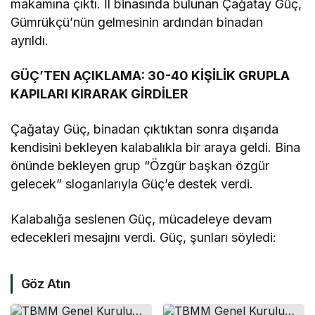
makamına çıktı. İl binasında bulunan Çağatay Güç,
Gümrükçü’nün gelmesinin ardından binadan
ayrıldı.
GÜÇ’TEN AÇIKLAMA: 30-40 KİŞİLİK GRUPLA
KAPILARI KIRARAK GİRDİLER
Çağatay Güç, binadan çıktıktan sonra dışarıda
kendisini bekleyen kalabalıkla bir araya geldi. Bina
önünde bekleyen grup “Özgür başkan özgür
gelecek” sloganlarıyla Güç’e destek verdi.
Kalabalığa seslenen Güç, mücadeleye devam
edecekleri mesajını verdi. Güç, şunları söyledi:
Göz Atın