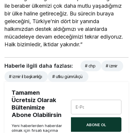
ile beraber ülkemizi çok daha mutlu yaşadığımız
bir ülke haline getireceğiz. Bu sürecin buraya
geleceğini, Türkiye’nin dört bir yanında
halkımızdan destek aldığımızı ve alanlarda
mücadeleye devam edeceğimizi tekrar ediyoruz.
Halk bizimledir, iktidar yakındır.”
Haberle ilgili daha fazlası:
# chp
# izmir
# izmir il başkanlığı
# utku gümrükçü
Tamamen
Ücretsiz Olarak
Bültenimize
Abone Olabilirsin
ABONE OL
Yeni haberlerden haberdar
olmak için fırsatı kaçırma