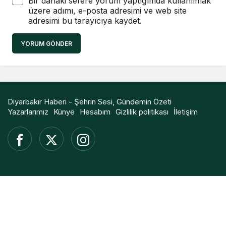
Bir dahaki sefere yorum yaptığımda kullanılmak
üzere adımı, e-posta adresimi ve web site
adresimi bu tarayıcıya kaydet.
YORUM GÖNDER
Diyarbakır Haberi - Şehrin Sesi, Gündemin Özeti
Yazarlarımız
Künye
Hesabım
Gizlilik politikası
İletişim