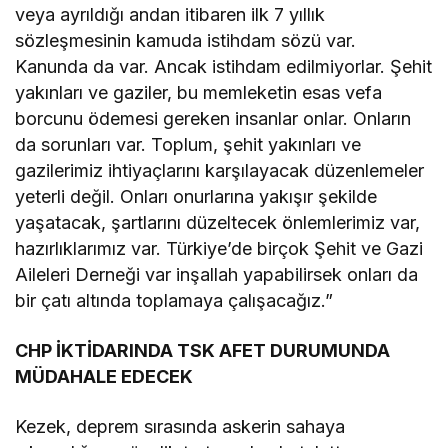
veya ayrıldığı andan itibaren ilk 7 yıllık
sözleşmesinin kamuda istihdam sözü var.
Kanunda da var. Ancak istihdam edilmiyorlar. Şehit
yakınları ve gaziler, bu memleketin esas vefa
borcunu ödemesi gereken insanlar onlar. Onların
da sorunları var. Toplum, şehit yakınları ve
gazilerimiz ihtiyaçlarını karşılayacak düzenlemeler
yeterli değil. Onları onurlarına yakışır şekilde
yaşatacak, şartlarını düzeltecek önlemlerimiz var,
hazırlıklarımız var. Türkiye’de birçok Şehit ve Gazi
Aileleri Derneği var inşallah yapabilirsek onları da
bir çatı altında toplamaya çalışacağız.”
CHP İKTİDARINDA TSK AFET DURUMUNDA
MÜDAHALE EDECEK
Kezek, deprem sırasında askerin sahaya