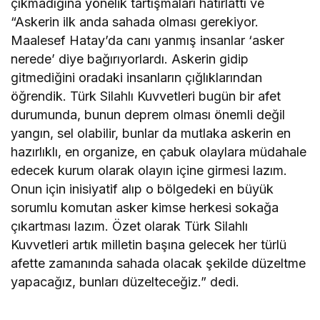
çıkmadığına yönelik tartışmaları hatırlattı ve
“Askerin ilk anda sahada olması gerekiyor.
Maalesef Hatay’da canı yanmış insanlar ‘asker
nerede’ diye bağırıyorlardı. Askerin gidip
gitmediğini oradaki insanların çığlıklarından
öğrendik. Türk Silahlı Kuvvetleri bugün bir afet
durumunda, bunun deprem olması önemli değil
yangın, sel olabilir, bunlar da mutlaka askerin en
hazırlıklı, en organize, en çabuk olaylara müdahale
edecek kurum olarak olayın içine girmesi lazım.
Onun için inisiyatif alıp o bölgedeki en büyük
sorumlu komutan asker kimse herkesi sokağa
çıkartması lazım. Özet olarak Türk Silahlı
Kuvvetleri artık milletin başına gelecek her türlü
afette zamanında sahada olacak şekilde düzeltme
yapacağız, bunları düzelteceğiz.” dedi.