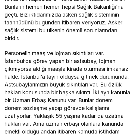
Bunların hemen hemen hepsi Sağlık Bakanlığı’na
geçti. Biz iktidarımızda askeri sağlık sisteminin
taahhüdünü bugünden itibaren veriyoruz. Askeri
sağlık sistemi bu ülkenin önemli sorunlarından
biridir.
Personelin maaş ve lojman sıkıntıları var.
İstanbul’da görev yapan bir astsubay, lojman
çıkmıyorsa aldığı maaşla kirada oturması imkansız
halde. İstanbul’a tayin olduysa gitmek durumunda.
Astsubaylarımızın büyük sıkıntıları var. Bu özlük
hakları konusunda bir başka sıkıntı. İki ayrı kanunla
bir Uzman Erbaş Kanunu var. Bunlar dönem
dönem sözleşme yapıp görevde kalışlarını
uzatıyorlar. Yaklaşık 55 yaşına kadar da uzatma
hakları var. Ama uzman erbaşı olanlara kanunda
emekli olduğu andan itibaren kamuda istihdam