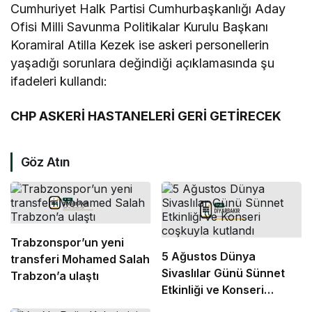
Cumhuriyet Halk Partisi Cumhurbaşkanlığı Aday
Ofisi Milli Savunma Politikalar Kurulu Başkanı
Koramiral Atilla Kezek ise askeri personellerin
yaşadığı sorunlara değindiği açıklamasında şu
ifadeleri kullandı:
CHP ASKERİ HASTANELERİ GERİ GETİRECEK
Göz Atın
Trabzonspor’un yeni
5 Ağustos Dünya
transferi Mohamed Salah
Sivaslılar Günü Sünnet
Trabzon’a ulaştı
Etkinliği ve Konseri
coşkuyla kutlandı