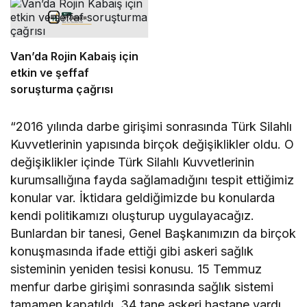
Van’da Rojin Kabaiş için
etkin ve şeffaf
soruşturma çağrısı
“2016 yılında darbe girişimi sonrasında Türk Silahlı
Kuvvetlerinin yapısında birçok değişiklikler oldu. O
değişiklikler içinde Türk Silahlı Kuvvetlerinin
kurumsallığına fayda sağlamadığını tespit ettiğimiz
konular var. İktidara geldiğimizde bu konularda
kendi politikamızı oluşturup uygulayacağız.
Bunlardan bir tanesi, Genel Başkanımızın da birçok
konuşmasında ifade ettiği gibi askeri sağlık
sisteminin yeniden tesisi konusu. 15 Temmuz
menfur darbe girişimi sonrasında sağlık sistemi
tamamen kapatıldı. 34 tane askeri hastane vardı.