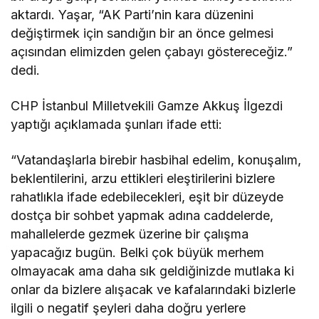
aktardı. Yaşar, “AK Parti’nin kara düzenini
değiştirmek için sandığın bir an önce gelmesi
açısından elimizden gelen çabayı göstereceğiz.”
dedi.
CHP İstanbul Milletvekili Gamze Akkuş İlgezdi
yaptığı açıklamada şunları ifade etti:
“Vatandaşlarla birebir hasbihal edelim, konuşalım,
beklentilerini, arzu ettikleri eleştirilerini bizlere
rahatlıkla ifade edebilecekleri, eşit bir düzeyde
dostça bir sohbet yapmak adına caddelerde,
mahallelerde gezmek üzerine bir çalışma
yapacağız bugün. Belki çok büyük merhem
olmayacak ama daha sık geldiğinizde mutlaka ki
onlar da bizlere alışacak ve kafalarındaki bizlerle
ilgili o negatif şeyleri daha doğru yerlere