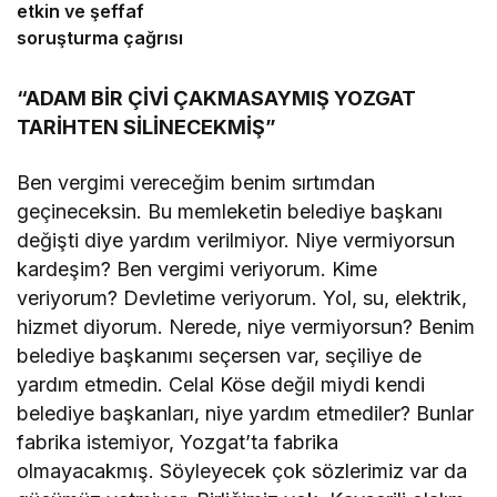
etkin ve şeffaf
soruşturma çağrısı
“ADAM BİR ÇİVİ ÇAKMASAYMIŞ YOZGAT
TARİHTEN SİLİNECEKMİŞ”
Ben vergimi vereceğim benim sırtımdan
geçineceksin. Bu memleketin belediye başkanı
değişti diye yardım verilmiyor. Niye vermiyorsun
kardeşim? Ben vergimi veriyorum. Kime
veriyorum? Devletime veriyorum. Yol, su, elektrik,
hizmet diyorum. Nerede, niye vermiyorsun? Benim
belediye başkanımı seçersen var, seçiliye de
yardım etmedin. Celal Köse değil miydi kendi
belediye başkanları, niye yardım etmediler? Bunlar
fabrika istemiyor, Yozgat’ta fabrika
olmayacakmış. Söyleyecek çok sözlerimiz var da