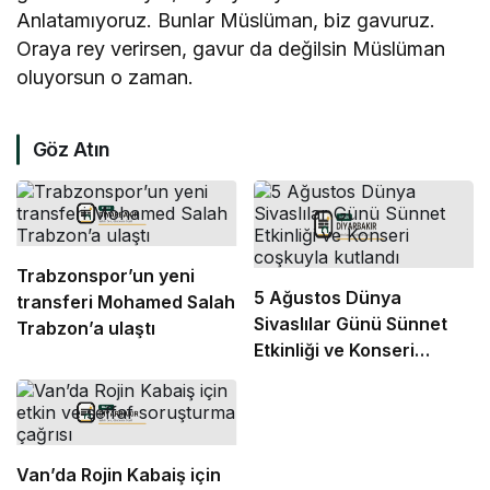
Anlatamıyoruz. Bunlar Müslüman, biz gavuruz.
Oraya rey verirsen, gavur da değilsin Müslüman
oluyorsun o zaman.
Göz Atın
Trabzonspor’un yeni
5 Ağustos Dünya
transferi Mohamed Salah
Sivaslılar Günü Sünnet
Trabzon’a ulaştı
Etkinliği ve Konseri
coşkuyla kutlandı
Van’da Rojin Kabaiş için