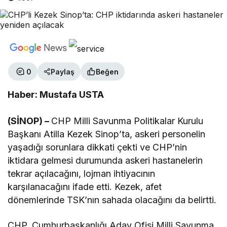
0
Paylaş
Beğen
Haber: Mustafa USTA
(SİNOP) –
CHP Milli Savunma Politikalar Kurulu
Başkanı Atilla Kezek Sinop’ta, askeri personelin
yaşadığı sorunlara dikkati çekti ve CHP’nin
iktidara gelmesi durumunda askeri hastanelerin
tekrar açılacağını, lojman ihtiyacının
karşılanacağını ifade etti. Kezek, afet
dönemlerinde TSK’nın sahada olacağını da belirtti.
CHP, Cumhurbaşkanlığı Aday Ofisi Milli Savunma