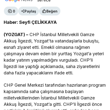
0
Paylaş
Beğen
Haber: Seyfi ÇELİKKAYA
(YOZGAT) –
CHP İstanbul Milletvekili Gamze
Akkuş İlgezdi, Yozgat’ta vatandaşlarla buluştu,
esnafı ziyaret etti. Emekli olmasına rağmen
çalışmaya devam eden bir yurttaş Yozgat’a yeteri
kadar yatırım yapılmadığını vurguladı. CHP’li
İlgezdi ise yaptığı açıklamada, saha ziyaretlerini
daha fazla yapacaklarını ifade etti.
CHP Genel Merkezi tarafından hazırlanan program
kapsamında saha çalışmasına başlayan
milletvekillerinden İstanbul Milletvekili Gamze
Akkuş İlgezdi, Yozgat’a gitti. CHP’li İlgezdi önce