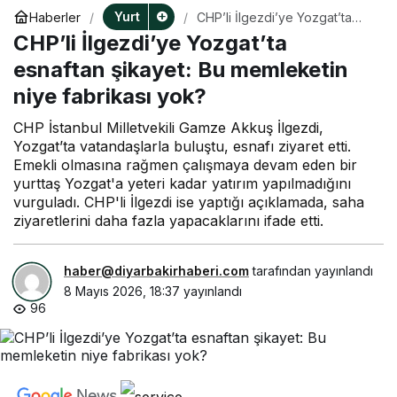
Yurt
Haberler
CHP’li İlgezdi’ye Yozgat’ta
esnaftan şikayet: Bu
CHP’li İlgezdi’ye Yozgat’ta
memleketin niye fabrikası
yok?
esnaftan şikayet: Bu memleketin
niye fabrikası yok?
CHP İstanbul Milletvekili Gamze Akkuş İlgezdi,
Yozgat’ta vatandaşlarla buluştu, esnafı ziyaret etti.
Emekli olmasına rağmen çalışmaya devam eden bir
yurttaş Yozgat'a yeteri kadar yatırım yapılmadığını
vurguladı. CHP'li İlgezdi ise yaptığı açıklamada, saha
ziyaretlerini daha fazla yapacaklarını ifade etti.
haber@diyarbakirhaberi.com
tarafından yayınlandı
8 Mayıs 2026, 18:37
yayınlandı
96