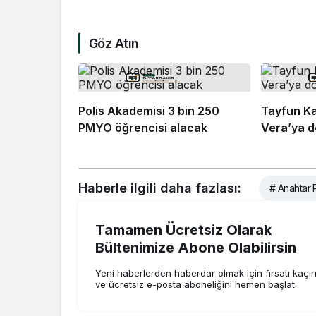
Göz Atın
Polis Akademisi 3 bin 250
Tayfun Ka
PMYO öğrencisi alacak
Vera’ya 
Haberle ilgili daha fazlası:
# Anahtar P
Tamamen Ücretsiz Olarak
Bültenimize Abone Olabilirsin
Yeni haberlerden haberdar olmak için fırsatı kaçı
ve ücretsiz e-posta aboneliğini hemen başlat.