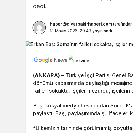
dedi.
haber@diyarbakirhaberi.com
tarafından
13 Mayıs 2026, 20:48
yayınlandı
(ANKARA)
– Türkiye İşçi Partisi Genel 
dönümü kapsamında paylaştığı mesajında
failleri sokakta, işçiler mezarda, işçilerin
Baş, sosyal medya hesabından Soma Maden
paylaştı. Baş, paylaşımında şu ifadeleri k
“Ülkemizin tarihinde görülmemiş boyuttaki