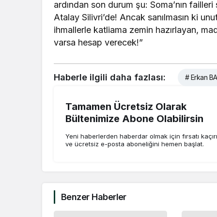
ardından son durum şu: Soma’nın failleri 
Atalay Silivri’de! Ancak sanılmasın ki un
ihmallerle katliama zemin hazırlayan, ma
varsa hesap verecek!”
Haberle ilgili daha fazlası:
# Erkan B
Tamamen Ücretsiz Olarak
Bültenimize Abone Olabilirsin
Yeni haberlerden haberdar olmak için fırsatı kaçı
ve ücretsiz e-posta aboneliğini hemen başlat.
Benzer Haberler