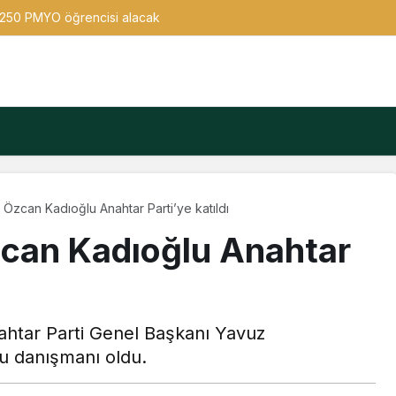
n 250 PMYO öğrencisi alacak
Özcan Kadıoğlu Anahtar Parti’ye katıldı
zcan Kadıoğlu Anahtar
ahtar Parti Genel Başkanı Yavuz
u danışmanı oldu.