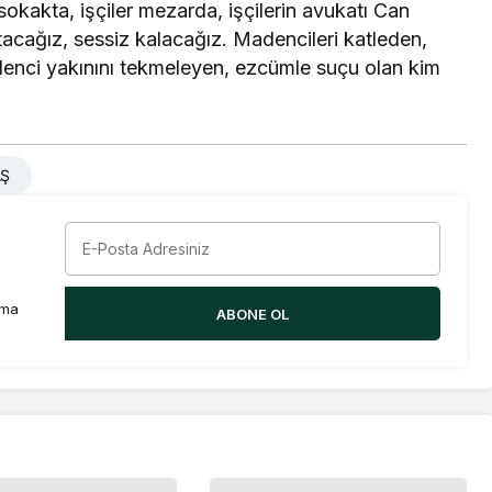
sokakta, işçiler mezarda, işçilerin avukatı Can
utacağız, sessiz kalacağız. Madencileri katleden,
denci yakınını tekmeleyen, ezcümle suçu olan kim
AŞ
rma
ABONE OL