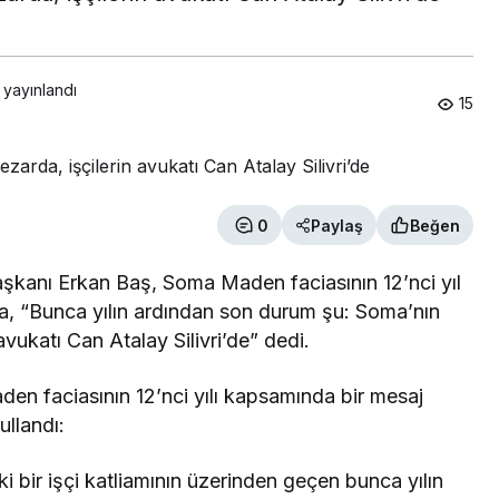
 yayınlandı
15
0
Paylaş
Beğen
Başkanı Erkan Baş, Soma Maden faciasının 12’nci yıl
, “Bunca yılın ardından son durum şu: Soma’nın
 avukatı Can Atalay Silivri’de” dedi.
 faciasının 12’nci yılı kapsamında bir mesaj
ullandı:
 bir işçi katliamının üzerinden geçen bunca yılın