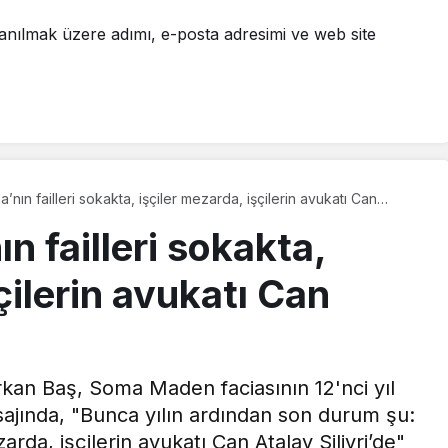
anılmak üzere adımı, e-posta adresimi ve web site
’nın failleri sokakta, işçiler mezarda, işçilerin avukatı Can
n failleri sokakta,
çilerin avukatı Can
Erkan Baş, Soma Maden faciasının 12'nci yıl
jında, "Bunca yılın ardından son durum şu:
arda, işçilerin avukatı Can Atalay Silivri’de"