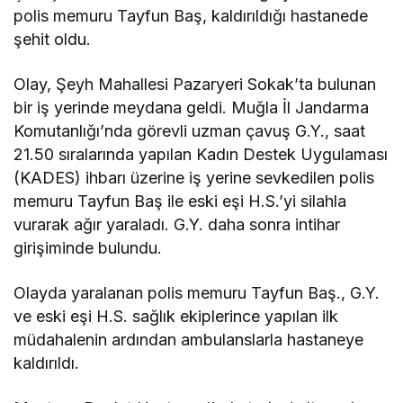
polis memuru Tayfun Baş, kaldırıldığı hastanede
şehit oldu.
Olay, Şeyh Mahallesi Pazaryeri Sokak’ta bulunan
bir iş yerinde meydana geldi. Muğla İl Jandarma
Komutanlığı’nda görevli uzman çavuş G.Y., saat
21.50 sıralarında yapılan Kadın Destek Uygulaması
(KADES) ihbarı üzerine iş yerine sevkedilen polis
memuru Tayfun Baş ile eski eşi H.S.’yi silahla
vurarak ağır yaraladı. G.Y. daha sonra intihar
girişiminde bulundu.
Olayda yaralanan polis memuru Tayfun Baş., G.Y.
ve eski eşi H.S. sağlık ekiplerince yapılan ilk
müdahalenin ardından ambulanslarla hastaneye
kaldırıldı.