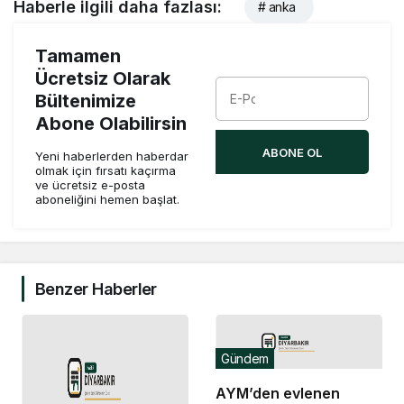
Haberle ilgili daha fazlası:
# anka
Tamamen
Ücretsiz Olarak
Bültenimize
Abone Olabilirsin
ABONE OL
Yeni haberlerden haberdar
olmak için fırsatı kaçırma
ve ücretsiz e-posta
aboneliğini hemen başlat.
Benzer Haberler
Gündem
AYM’den evlenen