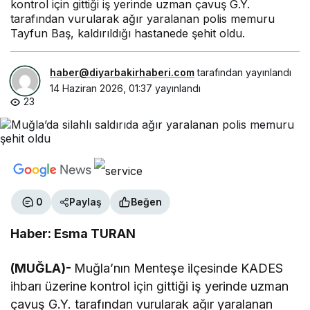
kontrol için gittiği iş yerinde uzman çavuş G.Y.
tarafından vurularak ağır yaralanan polis memuru
Tayfun Baş, kaldırıldığı hastanede şehit oldu.
haber@diyarbakirhaberi.com
tarafından yayınlandı
14 Haziran 2026, 01:37
yayınlandı
23
0
Paylaş
Beğen
Haber: Esma TURAN
(MUĞLA)-
Muğla’nın Menteşe ilçesinde KADES
ihbarı üzerine kontrol için gittiği iş yerinde uzman
çavuş G.Y. tarafından vurularak ağır yaralanan