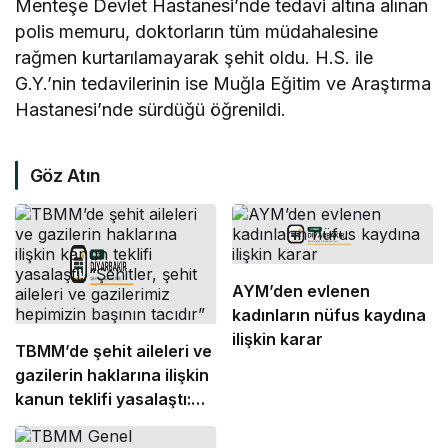
Menteşe Devlet Hastanesi’nde tedavi altına alınan
polis memuru, doktorların tüm müdahalesine
rağmen kurtarılamayarak şehit oldu. H.S. ile
G.Y.’nin tedavilerinin ise Muğla Eğitim ve Araştırma
Hastanesi’nde sürdüğü öğrenildi.
Göz Atın
AYM’den evlenen
kadınların nüfus kaydına
ilişkin karar
TBMM’de şehit aileleri ve
gazilerin haklarına ilişkin
kanun teklifi yasalaştı:
“Şehitler, şehit aileleri ve
gazilerimiz hepimizin