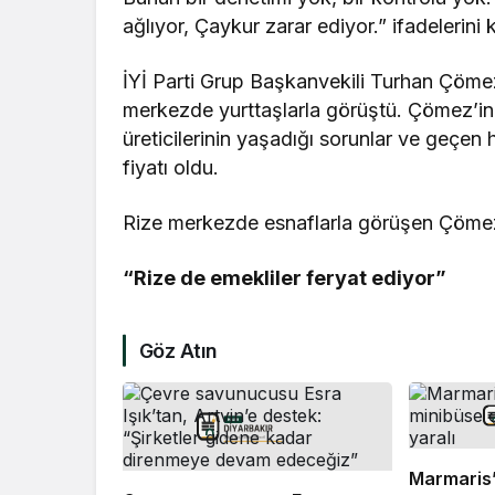
ağlıyor, Çaykur zarar ediyor.” ifadelerini k
İYİ Parti Grup Başkanvekili Turhan Çömez,
merkezde yurttaşlarla görüştü. Çömez’in
üreticilerinin yaşadığı sorunlar ve geçen
fiyatı oldu.
Rize merkezde esnaflarla görüşen Çömez 
“Rize de emekliler feryat ediyor”
Göz Atın
Marmaris’