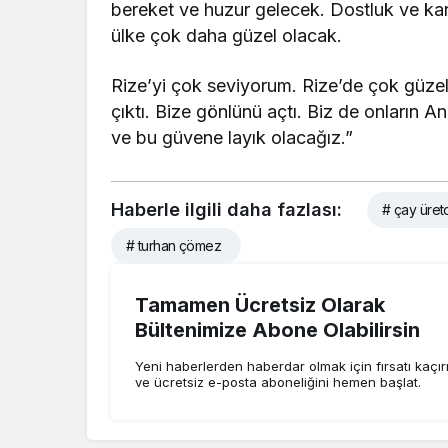
bereket ve huzur gelecek. Dostluk ve kard
ülke çok daha güzel olacak.
Rize’yi çok seviyorum. Rize’de çok güzel 
çıktı. Bize gönlünü açtı. Biz de onların A
ve bu güvene layık olacağız.”
Haberle ilgili daha fazlası:
# çay üretc
# turhan çömez
Tamamen Ücretsiz Olarak
Bültenimize Abone Olabilirsin
Yeni haberlerden haberdar olmak için fırsatı kaçı
ve ücretsiz e-posta aboneliğini hemen başlat.