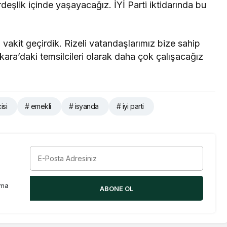
eşlik içinde yaşayacağız. İYİ Parti iktidarında bu
vakit geçirdik. Rizeli vatandaşlarımız bize sahip
nkara’daki temsilcileri olarak daha çok çalışacağız
isi
# emekli
# isyanda
# iyi parti
rma
ABONE OL