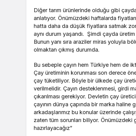
Diğer tarım ürünlerinde olduğu gibi çayda d
anlatıyor. Önümüzdeki haftalarda fiyatlar
hatta daha da düşük fiyatlara satmak zoru
aynı durum yaşandı. Şimdi çayda üretim m
Bunun yanı sıra araziler miras yoluyla bö
olmaktan çıkmış durumda.
Bu sebeple çayın hem Türkiye hem de iktid
Çay üretiminin korunması son derece öne
çay tüketiliyor. Böyle bir ülkede çay üre
verilmelidir. Çayın desteklenmesi, girdi m
çıkarılması gerekiyor. Devletin çay üretici
çayının dünya çapında bir marka haline 
arkadaşlarımız bu konular üzerinde çalışı
zaten tüm sorunları biliyor. Önümüzdeki 
hazırlayacağız”