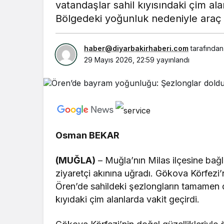
vatandaşlar sahil kıyısındaki çim al
Bölgedeki yoğunluk nedeniyle araç
haber@diyarbakirhaberi.com
tarafından
29 Mayıs 2026, 22:59
yayınlandı
Osman BEKAR
(MUĞLA)
– Muğla’nın Milas ilçesine bağl
ziyaretçi akınına uğradı. Gökova Körfezi’
Ören’de sahildeki şezlongların tamamen
kıyıdaki çim alanlarda vakit geçirdi.