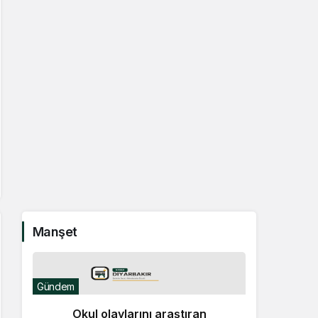
Manşet
Gündem
Okul olaylarını araştıran