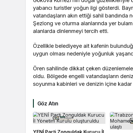
Gökova Körfezi’nin doğal güzellikleriyle 
yabancı turistler yoğun ilgi gösterdi. Bay
vatandaşların akın ettiği sahil bandında
Şezlong ve oturma alanlarında yer bulam
alanlarda dinlenmeyi tercih etti.
Özellikle belediyeye ait kafenin bulunduğ
uygun olması nedeniyle yoğunluk yaşandığı
Ören sahilinde dikkat çeken düzenlemelerde
oldu. Bölgede engelli vatandaşların deniz
soyunma kabinleri ve denizin içine kadar
Göz Atın
YENİ Parti Zonguldak Kurucu İl