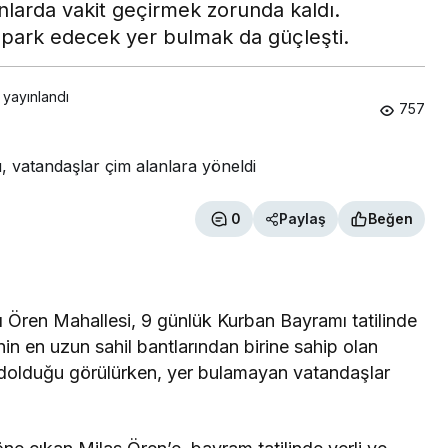
anlarda vakit geçirmek zorunda kaldı.
 park edecek yer bulmak da güçleşti.
 yayınlandı
757
0
Paylaş
Beğen
ı Ören Mahallesi, 9 günlük Kurban Bayramı tatilinde
nin en uzun sahil bantlarından birine sahip olan
 dolduğu görülürken, yer bulamayan vatandaşlar