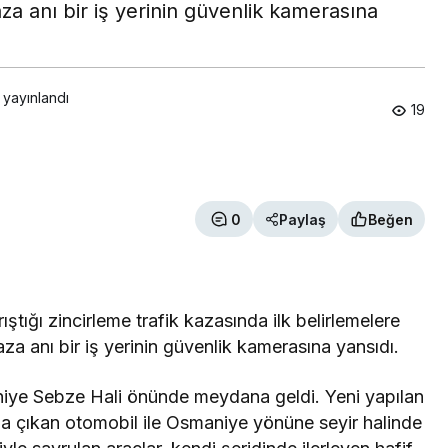
 Kaza anı bir iş yerinin güvenlik kamerasına
 yayınlandı
19
0
Paylaş
Beğen
ştığı zincirleme trafik kazasında ilk belirlemelere
 Kaza anı bir iş yerinin güvenlik kamerasına yansıdı.
ye Sebze Hali önünde meydana geldi. Yeni yapılan
una çıkan otomobil ile Osmaniye yönüne seyir halinde