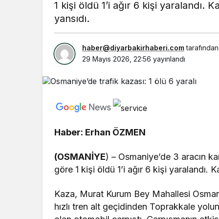
1 kişi öldü 1’i ağır 6 kişi yaralandı.
yansıdı.
haber@diyarbakirhaberi.com
tarafından
29 Mayıs 2026, 22:56
yayınlandı
Haber: Erhan ÖZMEN
(OSMANİYE
) – Osmaniye’de 3 aracın karı
göre 1 kişi öldü 1’i ağır 6 kişi yaralandı.
Kaza, Murat Kurum Bey Mahallesi Osmani
hızlı tren alt geçidinden Toprakkale yol