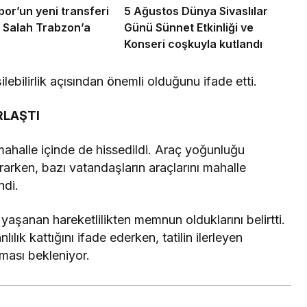
or’un yeni transferi
5 Ağustos Dünya Sivaslılar
Salah Trabzon’a
Günü Sünnet Etkinliği ve
Konseri coşkuyla kutlandı
lebilirlik açısından önemli olduğunu ifade etti.
RLAŞTI
mahalle içinde de hissedildi. Araç yoğunluğu
rarken, bazı vatandaşların araçlarını mahalle
ndi.
e yaşanan hareketlilikten memnun olduklarını belirtti.
ık kattığını ifade ederken, tatilin ilerleyen
tması bekleniyor.