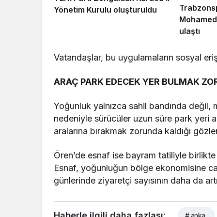
Trabzonsp
Yönetim Kurulu oluşturuldu
Mohamed 
ulaştı
Vatandaşlar, bu uygulamaların sosyal erişi
ARAÇ PARK EDECEK YER BULMAK ZO
Yoğunluk yalnızca sahil bandında değil, 
nedeniyle sürücüler uzun süre park yeri a
aralarına bırakmak zorunda kaldığı gözle
Ören’de esnaf ise bayram tatiliyle birlikt
Esnaf, yoğunluğun bölge ekonomisine canlıl
günlerinde ziyaretçi sayısının daha da ar
Haberle ilgili daha fazlası:
# anka