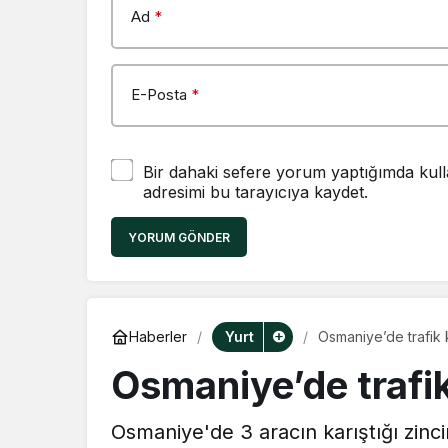
Ad
*
E-Posta
*
Bir dahaki sefere yorum yaptığımda kull
adresimi bu tarayıcıya kaydet.
YORUM GÖNDER
Yurt
Haberler
Osmaniye’de trafik k
Osmaniye’de trafik 
Osmaniye'de 3 aracın karıştığı zinci