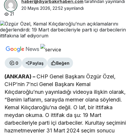
haber@diyarbakirhaberi.com
tarafından yayınlandı
20 Mayıs 2026, 22:52
yayınlandı
21
0
Paylaş
Beğen
(ANKARA) –
CHP Genel Başkanı Özgür Özel,
CHP’nin 7’nci Genel Başkanı Kemal
Kılıçdaroğlu’nun yayınladığı videoya ilişkin olarak,
“Benim laflarım, sarayda mermer olana söylendi.
Kemal Kılıçdaroğlu’na değil. O laf, bir ittifaka
meydan okuma. O ittifak da şu: 19 Mart
darbecileriyle parti içi darbeciler. Kurultay seçimini
hazmetmeyenler 31 Mart 2024 seçim sonucu