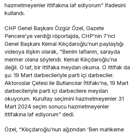
hazmetmeyenler ittifakına laf ediyorum” ifadesini
kullandı.
CHP Genel Başkanı Özgür Özel, Gazete
Pencere’ye verdiği röportajda, CHP’nin 7’nci
Genel Başkanı Kemal Kılıçdaroğlu’nun paylaştığı
videoya ilişkin olarak, “Benim laflarım, sarayda
mermer olana söylendi. Kemal Kılıçdaroğlu’na
değil. O laf, bir ittifaka meydan okuma. O ittifak da
şu: 19 Mart darbecileriyle parti içi darbeciler.
Aktoroslar Çetesi ile Butlancılar İttifakı’na, 19 Mart
darbecileriyle parti içi darbecilere meydan
okuyorum. Kurultay seçimini hazmetmeyenler 31
Mart 2024 seçim sonucu hazmetmeyenler
ittifakına laf ediyorum” dedi.
Özel, “Kılıçdaroğlu’nun ağzından ‘Ben mahkeme