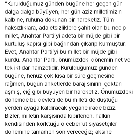
“Kurulduğumuz günden bugüne her geçen gün
dalga dalga büyüyen; her gün aziz milletimizin
kalbine, ruhuna dokunan bir hareketiz. Tüm
haksızlıklara, adaletsizliklere şahit olan bu necip
millet, Anahtar Parti’yi adeta bir müjde gibi bir
kurtuluş kapısı gibi bağrından çıkarıp kurmuştur.
Evet, Anahtar Parti’yi bu millet bir müjde gibi
kurdu. Anahtar Parti, önümüzdeki dönemin net ve
tek iktidar namzetidir. Kurulduğumuz günden
bugüne, henüz çok kısa bir süre geçmesine
rağmen, bugün anketlerde baraj sınırını çoktan
aşmış, çığ gibi büyüyen bir hareketiz. Önümüzdeki
dönemde bu devleti de bu milleti de düştüğü
yerden ayağa kaldıracak yegane irade biziz.
Bizler, milletin karşısında kibirlenen, halkın
kendisinden korktuğu o ceberrut siyasetçiler
dönemine tamamen son vereceğiz; aksine