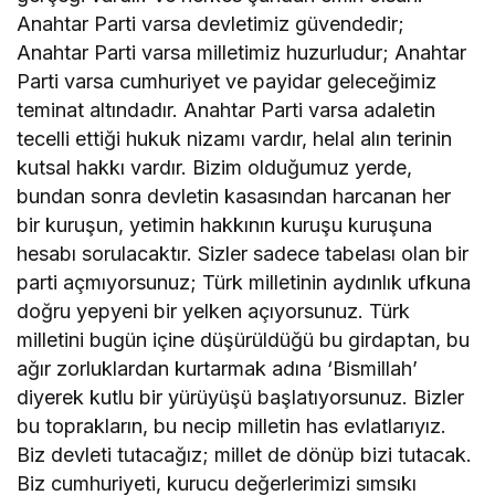
Anahtar Parti varsa devletimiz güvendedir;
Anahtar Parti varsa milletimiz huzurludur; Anahtar
Parti varsa cumhuriyet ve payidar geleceğimiz
teminat altındadır. Anahtar Parti varsa adaletin
tecelli ettiği hukuk nizamı vardır, helal alın terinin
kutsal hakkı vardır. Bizim olduğumuz yerde,
bundan sonra devletin kasasından harcanan her
bir kuruşun, yetimin hakkının kuruşu kuruşuna
hesabı sorulacaktır. Sizler sadece tabelası olan bir
parti açmıyorsunuz; Türk milletinin aydınlık ufkuna
doğru yepyeni bir yelken açıyorsunuz. Türk
milletini bugün içine düşürüldüğü bu girdaptan, bu
ağır zorluklardan kurtarmak adına ‘Bismillah’
diyerek kutlu bir yürüyüşü başlatıyorsunuz. Bizler
bu toprakların, bu necip milletin has evlatlarıyız.
Biz devleti tutacağız; millet de dönüp bizi tutacak.
Biz cumhuriyeti, kurucu değerlerimizi sımsıkı