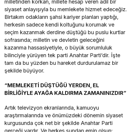
milletinden korkan, millete hesap veren adil bir
siyaset anlayışıyla bu memlekete hizmet edeceğiz.
Birtakım odakların şahsi kariyer planları yaptığı,
herkesin sadece kendi koltuğunu korumak ve
seçim kazanmak derdine düştüğü bu puslu kurtlar
sofrasında; milletin ve devletin geleceğini
kazanma hassasiyetiyle, o büyük sorumluluk
bilinciyle yürüyen tek parti Anahtar Parti’dir. İşte
tam da bu yüzden bu hareket durdurulamaz bir
şekilde büyüyor.
“MEMLEKETİ DÜŞTÜĞÜ YERDEN, EL
BİRLİĞİYLE AYAĞA KALDIRMA ZAMANINIZDIR”
Artık televizyon ekranlarında, kamuoyu
araştırmalarında ve önümüzdeki dönemin siyaset
kurgusunda çok net bir şekilde Anahtar Parti
gerçeği vardır. Ve herkes şundan emin olsun: