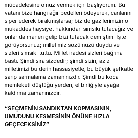
mücadelesine omuz vermek için başlıyorum. Bu
vatanı bize hangi ağır bedelleri ödeyerek, canlarını
siper ederek bırakmışlarsa; biz de gazilerimizin o
mukaddes haysiyet hakkından sımsıkı tutacağız ve
onlar da manen gelip bizi tutacak demiştim. İşte
görüyorsunuz; milletimiz sözümüzü duydu ve
sizleri sımsıkı tuttu. Millet iradesi sizleri bağrına
bastı. Şimdi sıra sizdedir; şimdi sizin, aziz
milletimizi bu derin hassasiyetle, bu büyük şefkatle
sarıp sarmalama zamanınızdır. Şimdi bu koca
memleketi düştüğü yerden, el birliğiyle ayağa
kaldırma zamanınızdır.
“SEÇMENİN SANDIKTAN KOPMASININ,
UMUDUNU KESMESİNİN ÖNÜNE HIZLA
GEÇECEKSİNİZ”