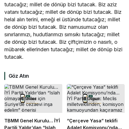
tutacağız; millet de dönüp bizi tutacak. Biz aziz
vatanı tutacağız; millet de dönüp bizi tutacak. Biz
helal alın terini, emeği el üstünde tutacağız; millet
de dönüp bizi tutacak. Biz namusumuz olan
sınırlarımızı, hudutlarımızı sımsıkı tutacağız; millet
de dönüp bizi tutacak. Biz çiftçimizin o nasırlı, o
mübarek ellerinden tutacağız; millet de dönüp bizi
tutacak.
Göz Atın
TBMM Genel Kurulu… İYİ
“Çerçeve Yasa” teklifi
Partili Yaldır’dan “Islah
Adalet Komisyonu’nda…