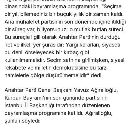
binasındaki bayramlaşma programında, “Seçime
bir yıl, bilemediniz bir buçuk yıllık bir zaman kaldı.
Ana muhalefet partisinin son dönemde içine itildiği
bir süreç var, biliyorsunuz; o mutlak butlan süreci.
Bu süreçle ilgili olarak Anahtar Parti’nin durduğu
net ve ilkeli yer şurasıdır: Yargı kararları, siyaseti
bu denli örseleyecek bir kırbaç gibi
kullanılmamalıdır. Seçim sathına girilmişken, siyasi
rekabete ve milletin demokrasisine bu tarz
hamlelerle gölge düşürülmemelidir” dedi.
Anahtar Parti Genel Başkanı Yavuz Ağıralioğlu,
Kurban Bayramı’nın son gününde partisinin
İstanbul İl Başkanlığı tarafından düzenlenen
bayramlaşma programına katıldı. Ağıralioğlu,
şunları söyledi: