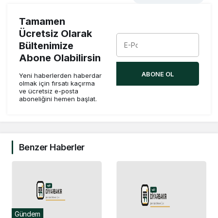
Tamamen
Ücretsiz Olarak
Bültenimize
Abone Olabilirsin
ABONE OL
Yeni haberlerden haberdar
olmak için fırsatı kaçırma
ve ücretsiz e-posta
aboneliğini hemen başlat.
Benzer Haberler
Gündem