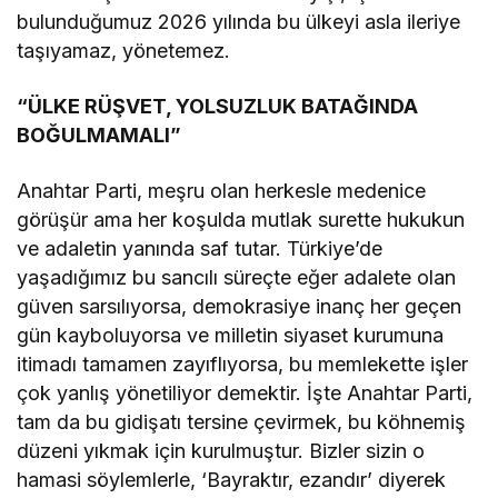
bulunduğumuz 2026 yılında bu ülkeyi asla ileriye
taşıyamaz, yönetemez.
“ÜLKE RÜŞVET, YOLSUZLUK BATAĞINDA
BOĞULMAMALI”
Anahtar Parti, meşru olan herkesle medenice
görüşür ama her koşulda mutlak surette hukukun
ve adaletin yanında saf tutar. Türkiye’de
yaşadığımız bu sancılı süreçte eğer adalete olan
güven sarsılıyorsa, demokrasiye inanç her geçen
gün kayboluyorsa ve milletin siyaset kurumuna
itimadı tamamen zayıflıyorsa, bu memlekette işler
çok yanlış yönetiliyor demektir. İşte Anahtar Parti,
tam da bu gidişatı tersine çevirmek, bu köhnemiş
düzeni yıkmak için kurulmuştur. Bizler sizin o
hamasi söylemlerle, ‘Bayraktır, ezandır’ diyerek