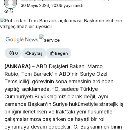
30 Mayıs 2026, 20:06
yayınlandı
12
0
Paylaş
Beğen
(ANKARA) –
ABD Dışişleri Bakanı Marco
Rubio, Tom Barrack’ın ABD’nin Suriye Özel
Temsilciliği görevinin sona ermesinin ardından
yaptığı açıklamada, “O, sadece Türkiye
Cumhuriyeti Büyükelçimiz olarak değil, aynı
zamanda Başkan’ın Suriye hükümetiyle stratejik iş
birliğini ilerletirken ve Irak’taki yeni hükümetle
çalışmalarımıza başlarken de hayati bir rol
oynamaya devam edecektir. O, Başkanın ekibinin