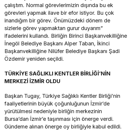
çalıştım. Normal görevlerimizin dışında bu ek
görevleri yapmak ilave bir efor istiyor. Bu çok
inandığım bir görev. Önümüzdeki dönem de
sizlerle görev yapmaktan gurur duyarım”
ifadelerini kullandı. Birliğin Birinci Başkanvekilliğine
İnegöl Belediye Başkanı Alper Taban, İkinci
Başkanvekilliğine Nilüfer Belediye Başkanı Şadi
Özdemir yeniden seçildi.
TÜRKİYE SAĞLIKLI KENTLER BİRLİĞİ’NİN
MERKEZİ İZMİR OLDU
Başkan Tugay, Türkiye Sağlıklı Kentler Birliği’nin
faaliyetlerinin büyük çoğunluğunun İzmir’de
yürütülmesi nedeniyle birliğin merkezinin
Bursa’dan İzmir’e taşınması için önerge verdi.
Gündeme alınan önerge oy birliğiyle kabul edildi.