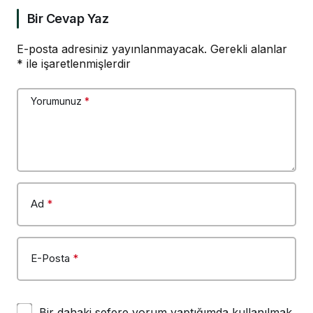
Bir Cevap Yaz
E-posta adresiniz yayınlanmayacak.
Gerekli alanlar
*
ile işaretlenmişlerdir
Yorumunuz
*
Ad
*
E-Posta
*
Bir dahaki sefere yorum yaptığımda kullanılmak