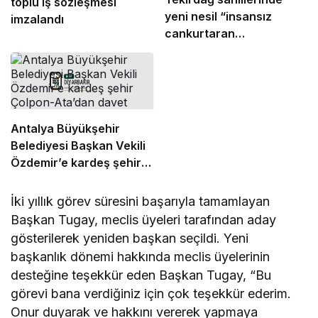
toplu iş sözleşmesi
yeni nesil “insansız
imzalandı
cankurtaran
araçları” görevde
Antalya Büyükşehir
Belediyesi Başkan Vekili
Özdemir’e kardeş şehir
Çolpon-Ata’dan davet
İki yıllık görev süresini başarıyla tamamlayan
Başkan Tugay, meclis üyeleri tarafından aday
gösterilerek yeniden başkan seçildi. Yeni
başkanlık dönemi hakkında meclis üyelerinin
desteğine teşekkür eden Başkan Tugay, “Bu
görevi bana verdiğiniz için çok teşekkür ederim.
Onur duyarak ve hakkını vererek yapmaya