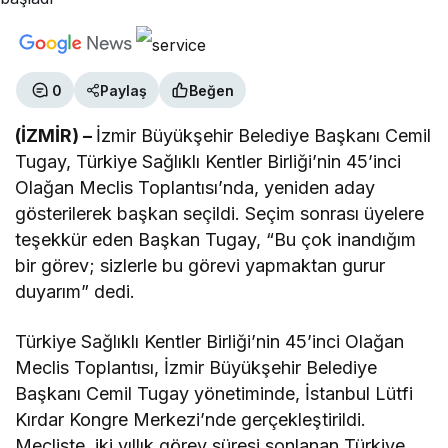
0
Paylaş
Beğen
(İZMİR) –
İzmir Büyükşehir Belediye Başkanı Cemil
Tugay, Türkiye Sağlıklı Kentler Birliği’nin 45’inci
Olağan Meclis Toplantısı’nda, yeniden aday
gösterilerek başkan seçildi. Seçim sonrası üyelere
teşekkür eden Başkan Tugay, “Bu çok inandığım
bir görev; sizlerle bu görevi yapmaktan gurur
duyarım” dedi.
Türkiye Sağlıklı Kentler Birliği’nin 45’inci Olağan
Meclis Toplantısı, İzmir Büyükşehir Belediye
Başkanı Cemil Tugay yönetiminde, İstanbul Lütfi
Kırdar Kongre Merkezi’nde gerçekleştirildi.
Mecliste, iki yıllık görev süresi sonlanan Türkiye