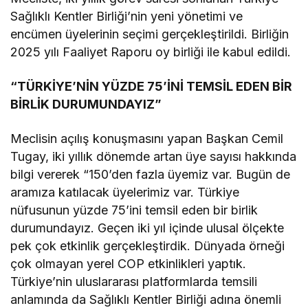
Sağlıklı Kentler Birliği’nin yeni yönetimi ve
encümen üyelerinin seçimi gerçekleştirildi. Birliğin
2025 yılı Faaliyet Raporu oy birliği ile kabul edildi.
“TÜRKİYE’NİN YÜZDE 75’İNİ TEMSİL EDEN BİR
BİRLİK DURUMUNDAYIZ”
Meclisin açılış konuşmasını yapan Başkan Cemil
Tugay, iki yıllık dönemde artan üye sayısı hakkında
bilgi vererek “150’den fazla üyemiz var. Bugün de
aramıza katılacak üyelerimiz var. Türkiye
nüfusunun yüzde 75’ini temsil eden bir birlik
durumundayız. Geçen iki yıl içinde ulusal ölçekte
pek çok etkinlik gerçekleştirdik. Dünyada örneği
çok olmayan yerel COP etkinlikleri yaptık.
Türkiye’nin uluslararası platformlarda temsili
anlamında da Sağlıklı Kentler Birliği adına önemli