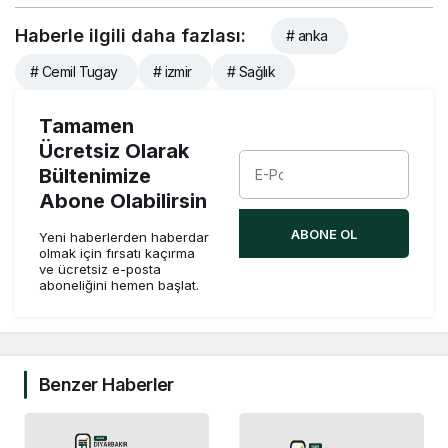
Haberle ilgili daha fazlası:
# anka
# Cemil Tugay
# izmir
# Sağlık
Tamamen
Ücretsiz Olarak
Bültenimize
Abone Olabilirsin
ABONE OL
Yeni haberlerden haberdar
olmak için fırsatı kaçırma
ve ücretsiz e-posta
aboneliğini hemen başlat.
Benzer Haberler