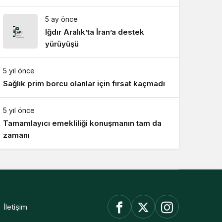
artış
5 ay önce
Iğdır Aralık’ta İran’a destek
yürüyüşü
5 yıl önce
Sağlık prim borcu olanlar için fırsat kaçmadı
5 yıl önce
Tamamlayıcı emekliliği konuşmanın tam da
zamanı
İletişim