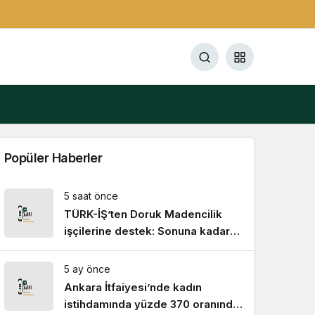
Popüler Haberler
5 saat önce
TÜRK-İŞ’ten Doruk Madencilik
işçilerine destek: Sonuna kadar
yanınızdayız
5 ay önce
Ankara İtfaiyesi’nde kadın
istihdamında yüzde 370 oranında