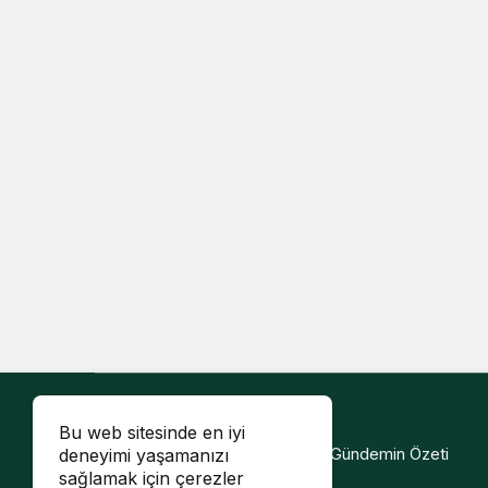
Bu web sitesinde en iyi
Diyarbakır Haberi - Şehrin Sesi, Gündemin Özeti
deneyimi yaşamanızı
sağlamak için çerezler