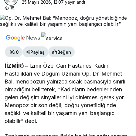
25 Mayıs 2026, 12:07
yayınlandı
18
0
Paylaş
Beğen
(İZMİR) –
İzmir Özel Can Hastanesi Kadın
Hastalıkları ve Doğum Uzmanı Op. Dr. Mehmet
Bal, menopozun yalnızca sıcak basmasıyla sınırlı
olmadığını belirterek, “Kadınların bedenlerinden
gelen değişim sinyallerini iyi dinlemesi gerekiyor.
Menopoz bir son değil; doğru yönetildiğinde
sağlıklı ve kaliteli bir yaşamın yeni başlangıcı
olabilir” dedi.