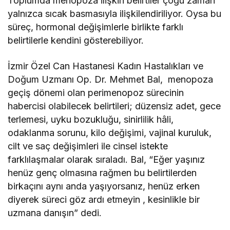
Toplumda menopoza ilişkin belirtiler çoğu zaman
yalnızca sıcak basmasıyla ilişkilendiriliyor. Oysa bu
süreç, hormonal değişimlerle birlikte farklı
belirtilerle kendini gösterebiliyor.
İzmir Özel Can Hastanesi Kadın Hastalıkları ve
Doğum Uzmanı Op. Dr. Mehmet Bal, menopoza
geçiş dönemi olan perimenopoz sürecinin
habercisi olabilecek belirtileri; düzensiz adet, gece
terlemesi, uyku bozukluğu, sinirlilik hâli,
odaklanma sorunu, kilo değişimi, vajinal kuruluk,
cilt ve saç değişimleri ile cinsel istekte
farklılaşmalar olarak sıraladı. Bal, “Eğer yaşınız
henüz genç olmasına rağmen bu belirtilerden
birkaçını aynı anda yaşıyorsanız, henüz erken
diyerek süreci göz ardı etmeyin , kesinlikle bir
uzmana danışın” dedi.