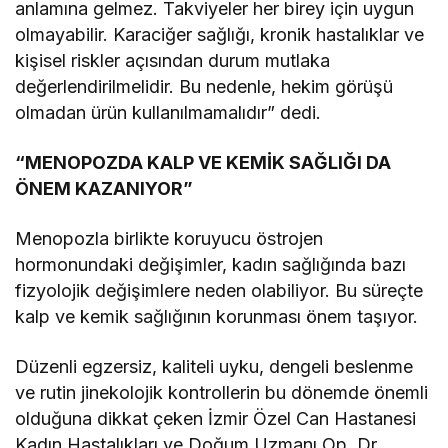
anlamına gelmez. Takviyeler her birey için uygun
olmayabilir. Karaciğer sağlığı, kronik hastalıklar ve
kişisel riskler açısından durum mutlaka
değerlendirilmelidir. Bu nedenle, hekim görüşü
olmadan ürün kullanılmamalıdır” dedi.
“MENOPOZDA KALP VE KEMİK SAĞLIĞI DA
ÖNEM KAZANIYOR”
Menopozla birlikte koruyucu östrojen
hormonundaki değişimler, kadın sağlığında bazı
fizyolojik değişimlere neden olabiliyor. Bu süreçte
kalp ve kemik sağlığının korunması önem taşıyor.
Düzenli egzersiz, kaliteli uyku, dengeli beslenme
ve rutin jinekolojik kontrollerin bu dönemde önemli
olduğuna dikkat çeken İzmir Özel Can Hastanesi
Kadın Hastalıkları ve Doğum Uzmanı Op. Dr.