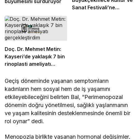
Büyükçekmece Kültür ve
büyümesini sürdürüyor
Sanat Festivali’ne
görkemli final
Doç. Dr. Mehmet Metin:
Kayseri’de yaklaşık 7 bin
rinoplasti ameliyatı
gerçekleştirdim
Geçiş döneminde yaşanan semptomların
kadınların hem sosyal hem de iş yaşamını
etkileyebileceğini belirten Bal, “Perimenopozal
dönemin doğru yönetilmesi, sağlıklı yaşlanmanın
ve yaşam kalitesinin desteklenmesinde önemli bir
rol oynar” dedi.
Menopozla birlikte yaşanan hormonal değişimler,