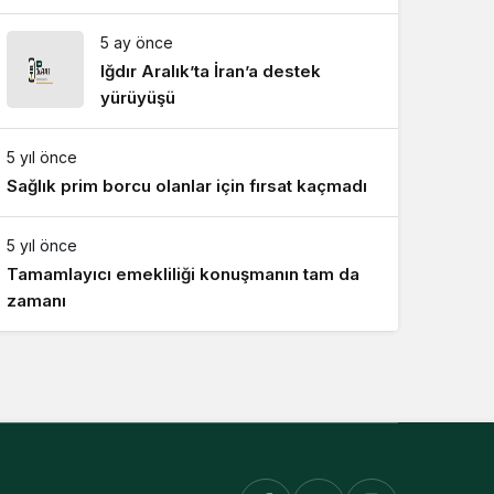
artış
5 ay önce
Iğdır Aralık’ta İran’a destek
yürüyüşü
5 yıl önce
Sağlık prim borcu olanlar için fırsat kaçmadı
5 yıl önce
Tamamlayıcı emekliliği konuşmanın tam da
zamanı