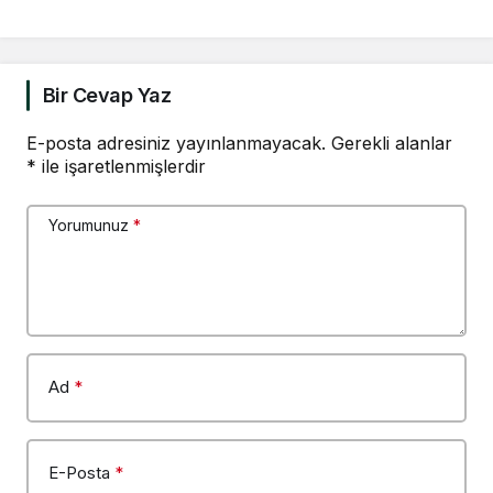
görüşmeleri kesintisiz
yayımlansın”
Bir Cevap Yaz
E-posta adresiniz yayınlanmayacak.
Gerekli alanlar
*
ile işaretlenmişlerdir
Yorumunuz
*
Ad
*
E-Posta
*