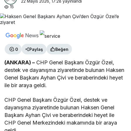
22 Mayıs 2026, 17:28
yayınlandı
15
0
Paylaş
Beğen
(ANKARA) –
CHP Genel Başkanı Özgür Özel,
destek ve dayanışma ziyaretinde bulunan Haksen
Genel Başkanı Ayhan Çivi ve beraberindeki heyet
ile bir araya geldi.
CHP Genel Başkanı Özgür Özel, destek ve
dayanışma ziyaretinde bulunan Haksen Genel
Başkanı Ayhan Çivi ve beraberindeki heyet ile
CHP Genel Merkezindeki makamında bir araya
geldi.