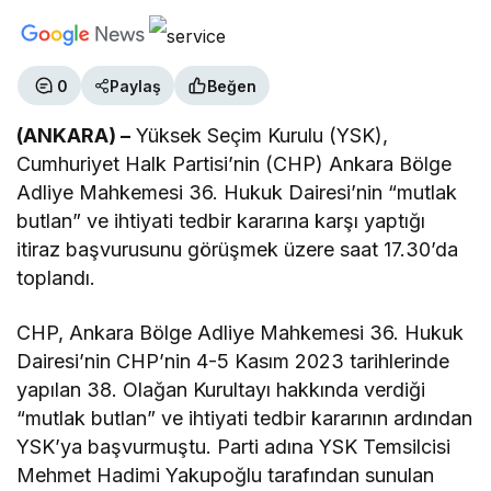
0
Paylaş
Beğen
(ANKARA) –
Yüksek Seçim Kurulu (YSK),
Cumhuriyet Halk Partisi’nin (CHP) Ankara Bölge
Adliye Mahkemesi 36. Hukuk Dairesi’nin “mutlak
butlan” ve ihtiyati tedbir kararına karşı yaptığı
itiraz başvurusunu görüşmek üzere saat 17.30’da
toplandı.
CHP, Ankara Bölge Adliye Mahkemesi 36. Hukuk
Dairesi’nin CHP’nin 4-5 Kasım 2023 tarihlerinde
yapılan 38. Olağan Kurultayı hakkında verdiği
“mutlak butlan” ve ihtiyati tedbir kararının ardından
YSK’ya başvurmuştu. Parti adına YSK Temsilcisi
Mehmet Hadimi Yakupoğlu tarafından sunulan