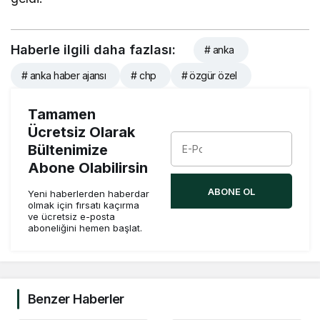
Haberle ilgili daha fazlası:
# anka
# anka haber ajansı
# chp
# özgür özel
Tamamen
Ücretsiz Olarak
Bültenimize
Abone Olabilirsin
ABONE OL
Yeni haberlerden haberdar
olmak için fırsatı kaçırma
ve ücretsiz e-posta
aboneliğini hemen başlat.
Benzer Haberler