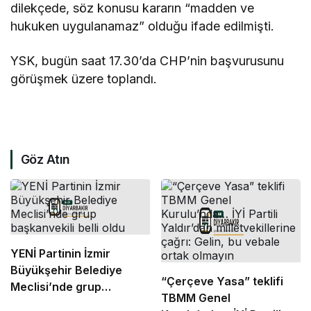
dilekçede, söz konusu kararın “madden ve
hukuken uygulanamaz” olduğu ifade edilmişti.
YSK, bugün saat 17.30’da CHP’nin başvurusunu
görüşmek üzere toplandı.
Göz Atın
YENİ Partinin İzmir
Büyükşehir Belediye
“Çerçeve Yasa” teklifi
Meclisi’nde grup
TBMM Genel
başkanvekili belli oldu