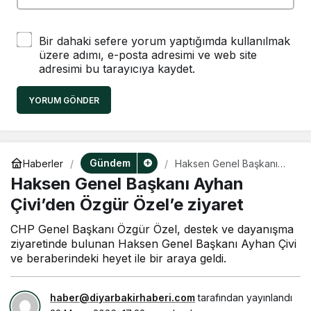
Bir dahaki sefere yorum yaptığımda kullanılmak
üzere adımı, e-posta adresimi ve web site
adresimi bu tarayıcıya kaydet.
YORUM GÖNDER
Gündem
Haberler
Haksen Genel Başkanı
Ayhan Çivi’den Özgür
Haksen Genel Başkanı Ayhan
Özel’e ziyaret
Çivi’den Özgür Özel’e ziyaret
CHP Genel Başkanı Özgür Özel, destek ve dayanışma
ziyaretinde bulunan Haksen Genel Başkanı Ayhan Çivi
ve beraberindeki heyet ile bir araya geldi.
haber@diyarbakirhaberi.com
tarafından yayınlandı