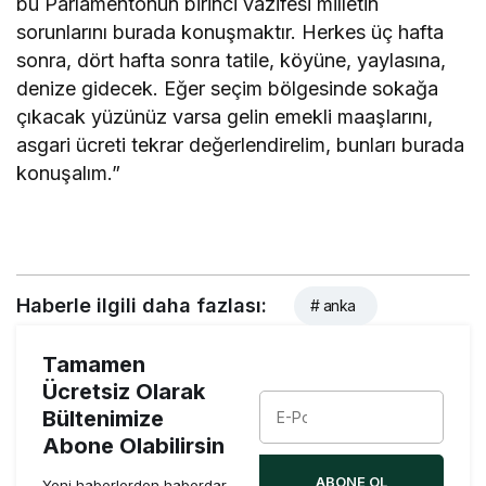
bu Parlamentonun birinci vazifesi milletin
sorunlarını burada konuşmaktır. Herkes üç hafta
sonra, dört hafta sonra tatile, köyüne, yaylasına,
denize gidecek. Eğer seçim bölgesinde sokağa
çıkacak yüzünüz varsa gelin emekli maaşlarını,
asgari ücreti tekrar değerlendirelim, bunları burada
konuşalım.”
Haberle ilgili daha fazlası:
# anka
Tamamen
Ücretsiz Olarak
Bültenimize
Abone Olabilirsin
ABONE OL
Yeni haberlerden haberdar