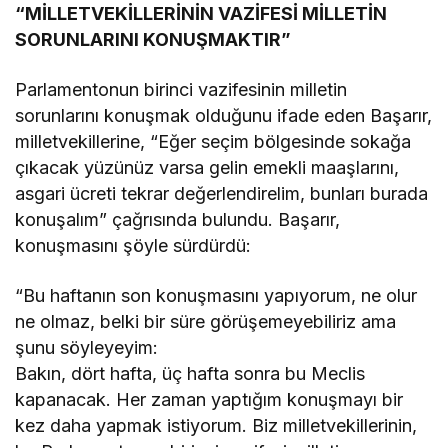
“MİLLETVEKİLLERİNİN VAZİFESİ MİLLETİN
SORUNLARINI KONUŞMAKTIR”
Parlamentonun birinci vazifesinin milletin
sorunlarını konuşmak olduğunu ifade eden Başarır,
milletvekillerine, “Eğer seçim bölgesinde sokağa
çıkacak yüzünüz varsa gelin emekli maaşlarını,
asgari ücreti tekrar değerlendirelim, bunları burada
konuşalım” çağrısında bulundu. Başarır,
konuşmasını şöyle sürdürdü:
“Bu haftanın son konuşmasını yapıyorum, ne olur
ne olmaz, belki bir süre görüşemeyebiliriz ama
şunu söyleyeyim:
Bakın, dört hafta, üç hafta sonra bu Meclis
kapanacak. Her zaman yaptığım konuşmayı bir
kez daha yapmak istiyorum. Biz milletvekillerinin,