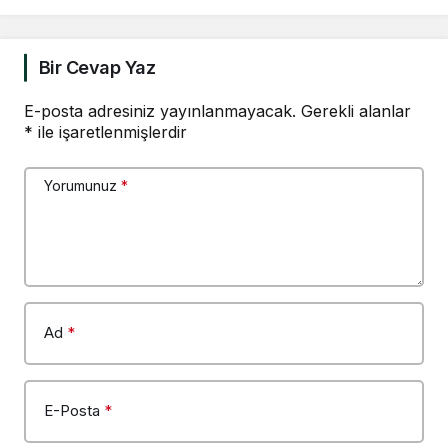
Dehşet verici
verir
buluyorum
Bir Cevap Yaz
E-posta adresiniz yayınlanmayacak.
Gerekli alanlar
*
ile işaretlenmişlerdir
Yorumunuz
*
Ad
*
E-Posta
*