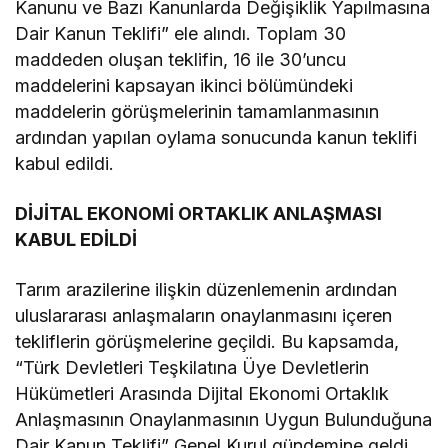
Kanunu ve Bazı Kanunlarda Değişiklik Yapılmasına
Dair Kanun Teklifi” ele alındı. Toplam 30
maddeden oluşan teklifin, 16 ile 30’uncu
maddelerini kapsayan ikinci bölümündeki
maddelerin görüşmelerinin tamamlanmasının
ardından yapılan oylama sonucunda kanun teklifi
kabul edildi.
DİJİTAL EKONOMİ ORTAKLIK ANLAŞMASI
KABUL EDİLDİ
Tarım arazilerine ilişkin düzenlemenin ardından
uluslararası anlaşmaların onaylanmasını içeren
tekliflerin görüşmelerine geçildi. Bu kapsamda,
“Türk Devletleri Teşkilatına Üye Devletlerin
Hükümetleri Arasında Dijital Ekonomi Ortaklık
Anlaşmasının Onaylanmasının Uygun Bulunduğuna
Dair Kanun Teklifi” Genel Kurul gündemine geldi.