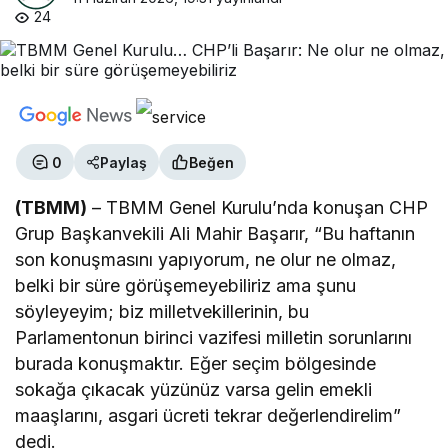
24
0
Paylaş
Beğen
(TBMM)
– TBMM Genel Kurulu’nda konuşan CHP
Grup Başkanvekili Ali Mahir Başarır, “Bu haftanın
son konuşmasını yapıyorum, ne olur ne olmaz,
belki bir süre görüşemeyebiliriz ama şunu
söyleyeyim; biz milletvekillerinin, bu
Parlamentonun birinci vazifesi milletin sorunlarını
burada konuşmaktır. Eğer seçim bölgesinde
sokağa çıkacak yüzünüz varsa gelin emekli
maaşlarını, asgari ücreti tekrar değerlendirelim”
dedi.