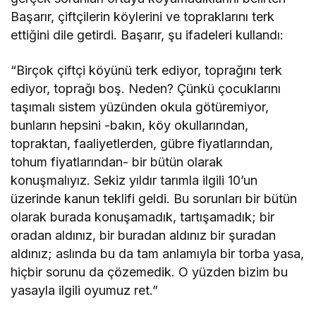
Başarır, çiftçilerin köylerini ve topraklarını terk
ettiğini dile getirdi. Başarır, şu ifadeleri kullandı:
“Birçok çiftçi köyünü terk ediyor, toprağını terk
ediyor, toprağı boş. Neden? Çünkü çocuklarını
taşımalı sistem yüzünden okula götüremiyor,
bunların hepsini -bakın, köy okullarından,
topraktan, faaliyetlerden, gübre fiyatlarından,
tohum fiyatlarından- bir bütün olarak
konuşmalıyız. Sekiz yıldır tarımla ilgili 10’un
üzerinde kanun teklifi geldi. Bu sorunları bir bütün
olarak burada konuşamadık, tartışamadık; bir
oradan aldınız, bir buradan aldınız bir şuradan
aldınız; aslında bu da tam anlamıyla bir torba yasa,
hiçbir sorunu da çözemedik. O yüzden bizim bu
yasayla ilgili oyumuz ret.”