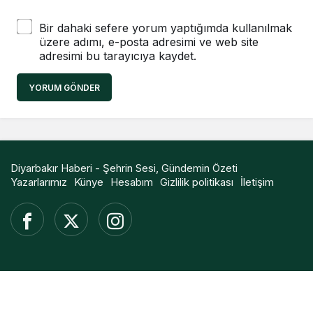
Bir dahaki sefere yorum yaptığımda kullanılmak
üzere adımı, e-posta adresimi ve web site
adresimi bu tarayıcıya kaydet.
YORUM GÖNDER
Diyarbakır Haberi - Şehrin Sesi, Gündemin Özeti
Yazarlarımız
Künye
Hesabım
Gizlilik politikası
İletişim