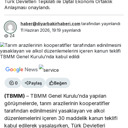
Türk Devletleri Teşkilatı ile Dijital Ekonomi Ortaklık
Anlaşması onaylandı.
haber@diyarbakirhaberi.com
tarafından yayınlandı
11 Haziran 2026, 19:19
yayınlandı
24
0
Paylaş
Beğen
(TBMM)
– TBMM Genel Kurulu’nda yapılan
görüşmelerde, tarım arazilerinin kooperatifler
tarafından edinilmesini yasaklayan ve alkol
düzenlemelerini içeren 30 maddelik kanun teklifi
kabul edilerek yasalaşırken, Türk Devletleri