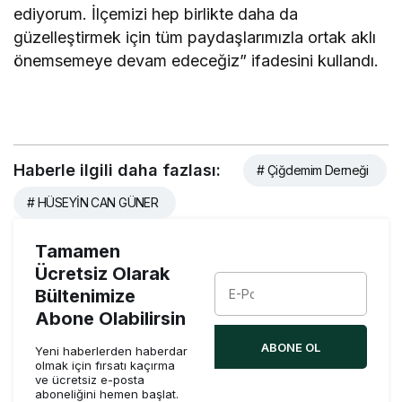
ediyorum. İlçemizi hep birlikte daha da
güzelleştirmek için tüm paydaşlarımızla ortak aklı
önemsemeye devam edeceğiz” ifadesini kullandı.
Haberle ilgili daha fazlası:
# Çiğdemim Derneği
# HÜSEYİN CAN GÜNER
Tamamen
Ücretsiz Olarak
Bültenimize
Abone Olabilirsin
ABONE OL
Yeni haberlerden haberdar
olmak için fırsatı kaçırma
ve ücretsiz e-posta
aboneliğini hemen başlat.