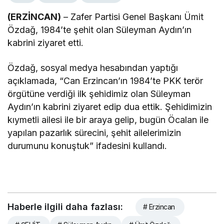
(ERZİNCAN)
– Zafer Partisi Genel Başkanı Ümit
Özdağ, 1984’te şehit olan Süleyman Aydın’ın
kabrini ziyaret etti.
Özdağ, sosyal medya hesabından yaptığı
açıklamada, “Can Erzincan’ın 1984’te PKK terör
örgütüne verdiği ilk şehidimiz olan Süleyman
Aydın’ın kabrini ziyaret edip dua ettik. Şehidimizin
kıymetli ailesi ile bir araya gelip, bugün Öcalan ile
yapılan pazarlık sürecini, şehit ailelerimizin
durumunu konuştuk” ifadesini kullandı.
Haberle ilgili daha fazlası:
# Erzincan