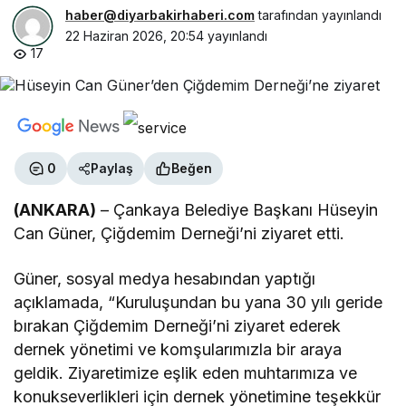
haber@diyarbakirhaberi.com
tarafından yayınlandı
22 Haziran 2026, 20:54
yayınlandı
17
0
Paylaş
Beğen
(ANKARA)
– Çankaya Belediye Başkanı Hüseyin
Can Güner, Çiğdemim Derneği’ni ziyaret etti.
Güner, sosyal medya hesabından yaptığı
açıklamada, “Kuruluşundan bu yana 30 yılı geride
bırakan Çiğdemim Derneği’ni ziyaret ederek
dernek yönetimi ve komşularımızla bir araya
geldik. Ziyaretimize eşlik eden muhtarımıza ve
konukseverlikleri için dernek yönetimine teşekkür