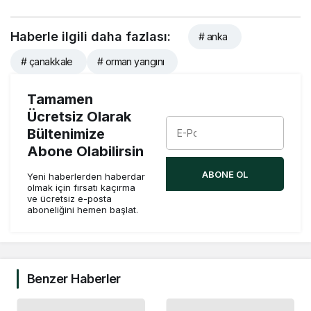
Haberle ilgili daha fazlası:
# anka
# çanakkale
# orman yangını
Tamamen
Ücretsiz Olarak
Bültenimize
Abone Olabilirsin
ABONE OL
Yeni haberlerden haberdar
olmak için fırsatı kaçırma
ve ücretsiz e-posta
aboneliğini hemen başlat.
Benzer Haberler