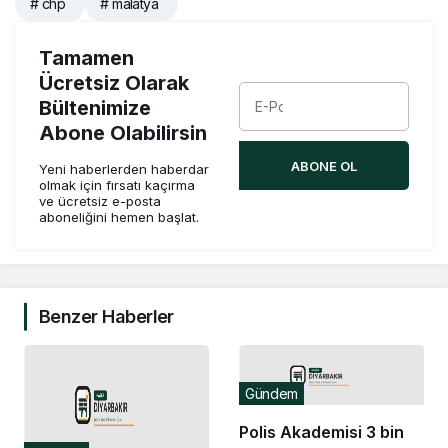
# chp
# malatya
Tamamen
Ücretsiz Olarak
Bültenimize
Abone Olabilirsin
ABONE OL
Yeni haberlerden haberdar
olmak için fırsatı kaçırma
ve ücretsiz e-posta
aboneliğini hemen başlat.
Benzer Haberler
Gündem
Polis Akademisi 3 bin