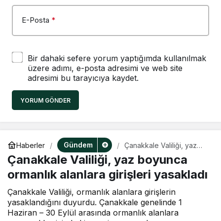
E-Posta
*
Bir dahaki sefere yorum yaptığımda kullanılmak
üzere adımı, e-posta adresimi ve web site
adresimi bu tarayıcıya kaydet.
YORUM GÖNDER
Gündem
Haberler
Çanakkale Valiliği, yaz
boyunca ormanlık
Çanakkale Valiliği, yaz boyunca
alanlara girişleri yasakladı
ormanlık alanlara girişleri yasakladı
Çanakkale Valiliği, ormanlık alanlara girişlerin
yasaklandığını duyurdu. Çanakkale genelinde 1
Haziran – 30 Eylül arasında ormanlık alanlara