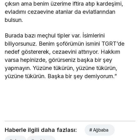
çıksın ama benim üzerime iftira atıp kardeşimi,
evladımı cezaevine atanlar da evlatlarından
bulsun.
Burada bazı meçhul tipler var. İsimlerini
biliyorsunuz. Benim şoförümün ismini TGRT’de
nedef göstererek, cezaevini attırıyor. Hakkım
varsa hepinizde, görürseniz başka bir şey
yapmayın. Yüzüne tükürün, yüzüne tükürün,
yüzüne tükürün. Başka bir şey demiyorum.”
Haberle ilgili daha fazlası:
# Ağbaba