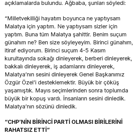
açıklamalarda bulundu. Ağbaba, şunları söyledi:
“Milletvekilliği hayatım boyunca ne yaptıysam
Malatya için yaptım. Ne yaptıysam sizler için
yaptım. Buna tüm Malatya şahittir. Benim suçum
günahım ne? Ben size söyleyeyim. Birinci günahım,
itiraf ediyorum. Birinci suçum 4-5 Kasım
kurultayında sokağı dinleyerek, berberi dinleyerek,
bakkalı dinleyerek, iş adamlarını dinleyerek,
Malatya’nın sesini dinleyerek Genel Başkanımız
Özgür Özel’i desteklemektir. Büyük bir çöküş
yaşamıştık. Mayıs seçimlerinden sonra toplumda
büyük bir kopuş vardı. İnsanların sesini dinledik.
Malatya’nın sözünü dinledik.
“CHP’NİN BİRİNCİ PARTİ OLMASI BİRİLERİNİ
RAHATSIZ ETTİ”