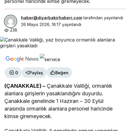
personel haricinde kimse giremeyecek.
haber@diyarbakirhaberi.com
tarafından yayınlandı
26 Mayıs 2026, 16:17
yayınlandı
238
0
Paylaş
Beğen
(ÇANAKKALE) –
Çanakkale Valiliği, ormanlık
alanlara girişlerin yasaklandığını duyurdu.
Çanakkale genelinde 1 Haziran – 30 Eylül
arasında ormanlık alanlara personel haricinde
kimse giremeyecek.
Çanakkale Valiliği, il genelinde orman yangınları