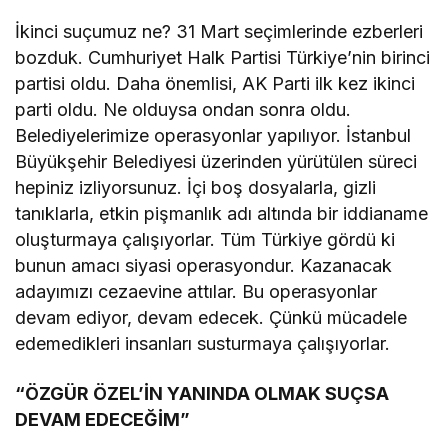
İkinci suçumuz ne? 31 Mart seçimlerinde ezberleri
bozduk. Cumhuriyet Halk Partisi Türkiye’nin birinci
partisi oldu. Daha önemlisi, AK Parti ilk kez ikinci
parti oldu. Ne olduysa ondan sonra oldu.
Belediyelerimize operasyonlar yapılıyor. İstanbul
Büyükşehir Belediyesi üzerinden yürütülen süreci
hepiniz izliyorsunuz. İçi boş dosyalarla, gizli
tanıklarla, etkin pişmanlık adı altında bir iddianame
oluşturmaya çalışıyorlar. Tüm Türkiye gördü ki
bunun amacı siyasi operasyondur. Kazanacak
adayımızı cezaevine attılar. Bu operasyonlar
devam ediyor, devam edecek. Çünkü mücadele
edemedikleri insanları susturmaya çalışıyorlar.
“ÖZGÜR ÖZEL’İN YANINDA OLMAK SUÇSA
DEVAM EDECEĞİM”