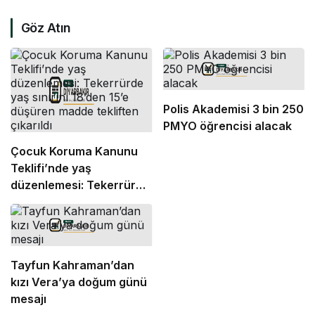
Göz Atın
Polis Akademisi 3 bin 250
PMYO öğrencisi alacak
Çocuk Koruma Kanunu
Teklifi’nde yaş
düzenlemesi: Tekerrürde
yaş sınırını 18’den 15’e
düşüren madde tekliften
çıkarıldı
Tayfun Kahraman’dan
kızı Vera’ya doğum günü
mesajı