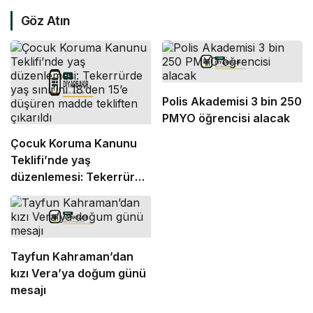
Göz Atın
Polis Akademisi 3 bin 250
PMYO öğrencisi alacak
Çocuk Koruma Kanunu
Teklifi’nde yaş
düzenlemesi: Tekerrürde
yaş sınırını 18’den 15’e
düşüren madde tekliften
çıkarıldı
Tayfun Kahraman’dan
kızı Vera’ya doğum günü
mesajı