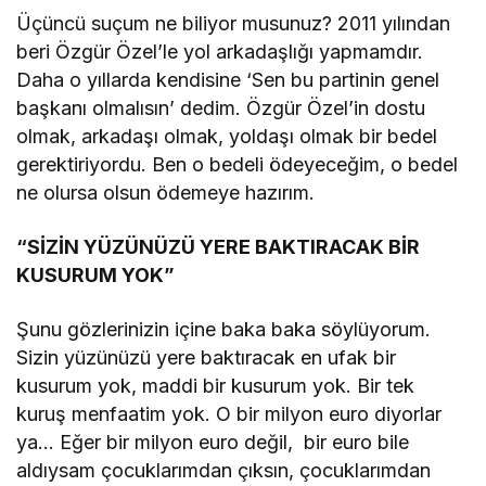
Üçüncü suçum ne biliyor musunuz? 2011 yılından
beri Özgür Özel’le yol arkadaşlığı yapmamdır.
Daha o yıllarda kendisine ‘Sen bu partinin genel
başkanı olmalısın’ dedim. Özgür Özel’in dostu
olmak, arkadaşı olmak, yoldaşı olmak bir bedel
gerektiriyordu. Ben o bedeli ödeyeceğim, o bedel
ne olursa olsun ödemeye hazırım.
“SİZİN YÜZÜNÜZÜ YERE BAKTIRACAK BİR
KUSURUM YOK”
Şunu gözlerinizin içine baka baka söylüyorum.
Sizin yüzünüzü yere baktıracak en ufak bir
kusurum yok, maddi bir kusurum yok. Bir tek
kuruş menfaatim yok. O bir milyon euro diyorlar
ya… Eğer bir milyon euro değil, bir euro bile
aldıysam çocuklarımdan çıksın, çocuklarımdan