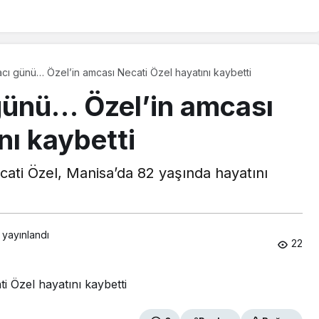
cı günü… Özel’in amcası Necati Özel hayatını kaybetti
 günü… Özel’in amcası
nı kaybetti
cati Özel, Manisa’da 82 yaşında hayatını
 yayınlandı
22