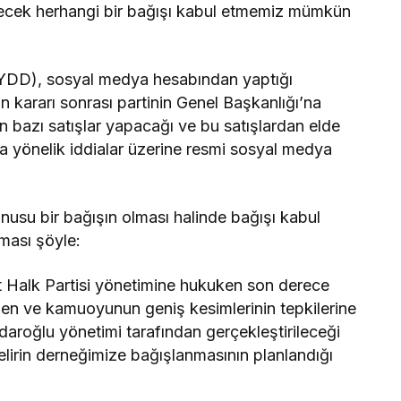
lecek herhangi bir bağışı kabul etmemiz mümkün
DD), sosyal medya hesabından yaptığı
 kararı sonrası partinin Genel Başkanlığı’na
in bazı satışlar yapacağı ve bu satışlardan elde
a yönelik iddialar üzerine resmi sosyal medya
usu bir bağışın olması halinde bağışı kabul
ması şöyle:
 Halk Partisi yönetimine hukuken son derece
tirilen ve kamuoyunun geniş kesimlerinin tepkilerine
aroğlu yönetimi tarafından gerçekleştirileceği
gelirin derneğimize bağışlanmasının planlandığı