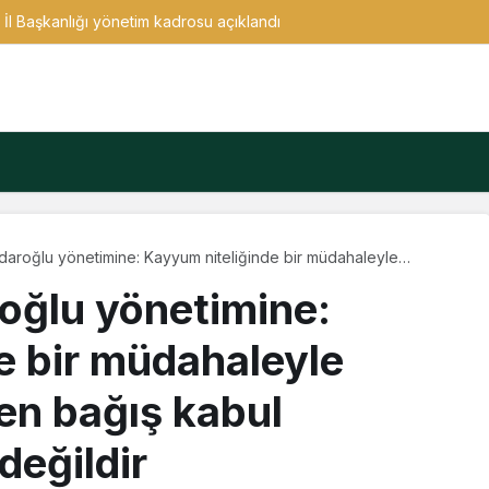
e İl Başkanlığı yönetim kadrosu açıklandı
daroğlu yönetimine: Kayyum niteliğinde bir müdahaleyle
timden bağış kabul etmemiz mümkün değildir
oğlu yönetimine:
e bir müdahaleyle
en bağış kabul
eğildir