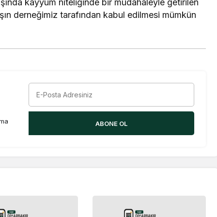
ışında kayyum niteliğinde bir müdahaleyle getirilen
ışın derneğimiz tarafından kabul edilmesi mümkün
rma
ABONE OL