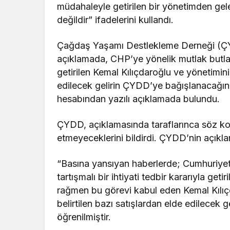
müdahaleyle getirilen bir yönetimden ge
değildir” ifadelerini kullandı.
Çağdaş Yaşamı Destlekleme Derneği (ÇY
açıklamada, CHP’ye yönelik mutlak butlan
getirilen Kemal Kılıçdaroğlu ve yönetimin
edilecek gelirin ÇYDD’ye bağışlanacağın
hesabından yazılı açıklamada bulundu.
ÇYDD, açıklamasında taraflarınca söz kon
etmeyeceklerini bildirdi. ÇYDD’nin açıkla
“Basına yansıyan haberlerde; Cumhuriyet
tartışmalı bir ihtiyati tedbir kararıyla ge
rağmen bu görevi kabul eden Kemal Kılıçd
belirtilen bazı satışlardan elde edilecek 
öğrenilmiştir.