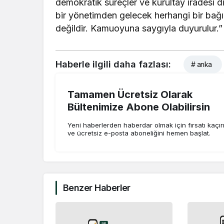
demokratik süreçler ve kurultay iradesi d
bir yönetimden gelecek herhangi bir bağ
değildir. Kamuoyuna saygıyla duyurulur.”
Haberle ilgili daha fazlası:
# anka
Tamamen Ücretsiz Olarak
Bültenimize Abone Olabilirsin
Yeni haberlerden haberdar olmak için fırsatı kaçı
ve ücretsiz e-posta aboneliğini hemen başlat.
Benzer Haberler