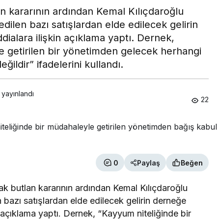
 kararının ardından Kemal Kılıçdaroğlu
edilen bazı satışlardan elde edilecek gelirin
ialara ilişkin açıklama yaptı. Dernek,
e getirilen bir yönetimden gelecek herhangi
ldir” ifadelerini kullandı.
 yayınlandı
22
0
Paylaş
Beğen
 butlan kararının ardından Kemal Kılıçdaroğlu
n bazı satışlardan elde edilecek gelirin derneğe
 açıklama yaptı. Dernek, “Kayyum niteliğinde bir