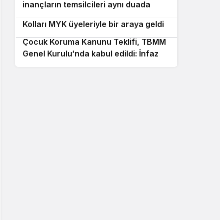
inançların temsilcileri aynı duada
Kemal Kılıçdaroğlu, CHP Gençlik
buluştu
10
Kolları MYK üyeleriyle bir araya geldi
Çocuk Koruma Kanunu Teklifi, TBMM
Genel Kurulu’nda kabul edildi: İnfaz ve
ceza düzenlemeleri değişti