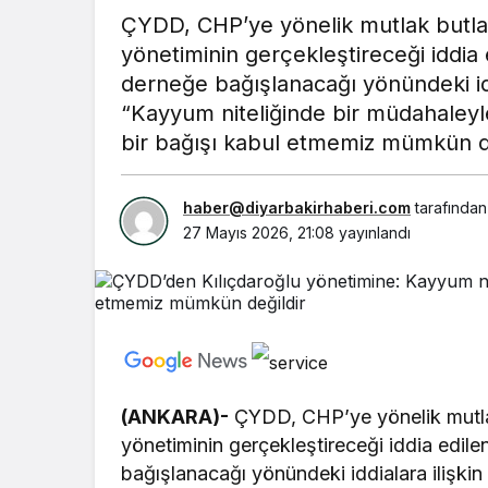
ÇYDD, CHP’ye yönelik mutlak butlan
yönetiminin gerçekleştireceği iddia 
derneğe bağışlanacağı yönündeki idd
“Kayyum niteliğinde bir müdahaleyl
bir bağışı kabul etmemiz mümkün deği
haber@diyarbakirhaberi.com
tarafından
27 Mayıs 2026, 21:08
yayınlandı
(ANKARA)-
ÇYDD, CHP’ye yönelik mutlak
yönetiminin gerçekleştireceği iddia edile
bağışlanacağı yönündeki iddialara ilişkin