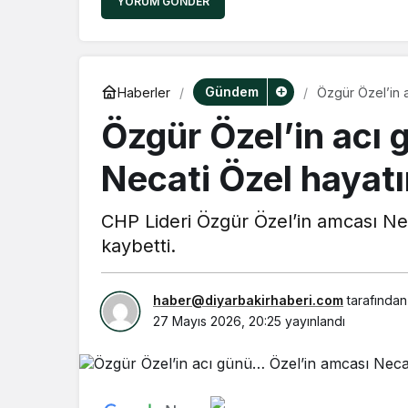
YORUM GÖNDER
Gündem
Haberler
Özgür Özel’in a
Özgür Özel’in acı
Necati Özel hayatı
CHP Lideri Özgür Özel’in amcası Ne
kaybetti.
haber@diyarbakirhaberi.com
tarafından
27 Mayıs 2026, 20:25
yayınlandı