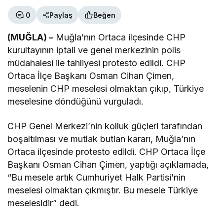
0
Paylaş
Beğen
(MUĞLA) –
Muğla’nın Ortaca ilçesinde CHP
kurultayının iptali ve genel merkezinin polis
müdahalesi ile tahliyesi protesto edildi. CHP
Ortaca İlçe Başkanı Osman Cihan Çimen,
meselenin CHP meselesi olmaktan çıkıp, Türkiye
meselesine döndüğünü vurguladı.
CHP Genel Merkezi’nin kolluk güçleri tarafından
boşaltılması ve mutlak butlan kararı, Muğla’nın
Ortaca ilçesinde protesto edildi. CHP Ortaca İlçe
Başkanı Osman Cihan Çimen, yaptığı açıklamada,
“Bu mesele artık Cumhuriyet Halk Partisi’nin
meselesi olmaktan çıkmıştır. Bu mesele Türkiye
meselesidir” dedi.