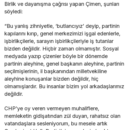
Birlik ve dayanışma çağrısı yapan Çimen, şunları
söyledi:
“Bu yanlış zihniyetle, ‘butlancıyız’ deyip, partinin
kapılarını kırıp, genel merkezimizi işgal edenlerle,
işbirlikçilerle, sarayın işbirlikçileriyle iş tutanlar
bizden değildir. Hiçbir zaman olmamıştır. Sosyal
medyada yazıp çizenler böyle bir dönemde
partinin aleyhine, genel başkanın aleyhine, partinin
seçilmişlerinin, il başkanından milletvekiline
aleyhine konuşanlar bizden değildir, hiç
olmamışlardır. Bu insanlar bizim yol arkadaşlarımız
değildir.
CHP’ye oy veren vermeyen muhaliflere,
memleketin gidişatından zül duyan, rahatsız olan
vatandaşlara sesleniyorum, bu mesele artık