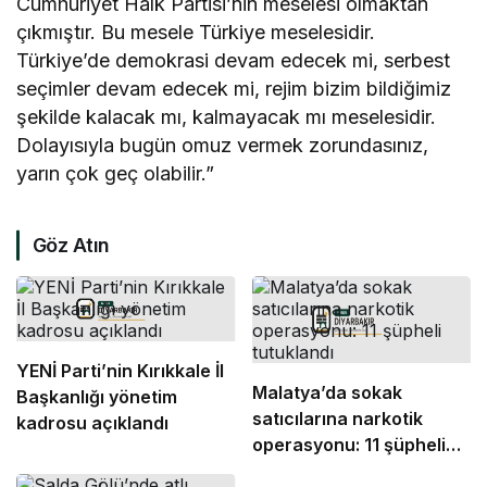
Cumhuriyet Halk Partisi’nin meselesi olmaktan
çıkmıştır. Bu mesele Türkiye meselesidir.
Türkiye’de demokrasi devam edecek mi, serbest
seçimler devam edecek mi, rejim bizim bildiğimiz
şekilde kalacak mı, kalmayacak mı meselesidir.
Dolayısıyla bugün omuz vermek zorundasınız,
yarın çok geç olabilir.”
Göz Atın
YENİ Parti’nin Kırıkkale İl
Malatya’da sokak
Başkanlığı yönetim
satıcılarına narkotik
kadrosu açıklandı
operasyonu: 11 şüpheli
tutuklandı