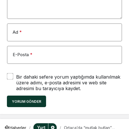
Ad
*
E-Posta
*
Bir dahaki sefere yorum yaptığımda kullanılmak
üzere adımı, e-posta adresimi ve web site
adresimi bu tarayıcıya kaydet.
YORUM GÖNDER
Yurt
Haberler
Ortaca’da “mutlak butlan”