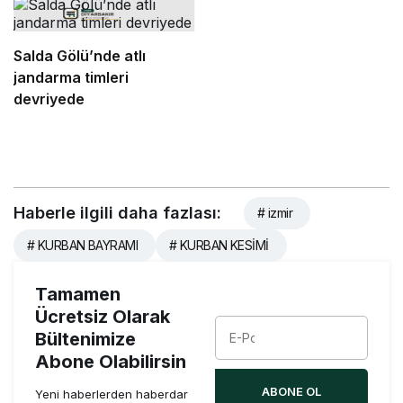
Salda Gölü’nde atlı
jandarma timleri
devriyede
Haberle ilgili daha fazlası:
# izmir
# KURBAN BAYRAMI
# KURBAN KESİMİ
Tamamen
Ücretsiz Olarak
Bültenimize
Abone Olabilirsin
ABONE OL
Yeni haberlerden haberdar