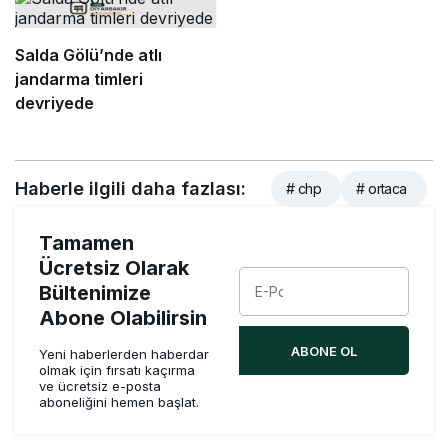
Salda Gölü’nde atlı
jandarma timleri
devriyede
Haberle ilgili daha fazlası:
# chp
# ortaca
Tamamen
Ücretsiz Olarak
Bültenimize
Abone Olabilirsin
ABONE OL
Yeni haberlerden haberdar
olmak için fırsatı kaçırma
ve ücretsiz e-posta
aboneliğini hemen başlat.