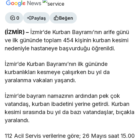
0
Paylaş
Beğen
(İZMİR) –
İzmir’de Kurban Bayramı’nın arife günü
ve ilk gününde toplam 454 kişinin kurban kesimi
nedeniyle hastaneye başvurduğu öğrenildi.
İzmir’de Kurban Bayramı’nın ilk gününde
kurbanlıkları kesmeye çalışırken bu yıl da
yaralanma vakaları yaşandı.
İzmir’de bayram namazının ardından pek çok
vatandaş, kurban ibadetini yerine getirdi. Kurban
kesimi sırasında bu yıl da bazı vatandaşlar, bıçakla
yaralandı.
112 Acil Servis verilerine göre; 26 Mayıs saat 15.00