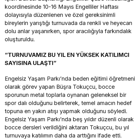
koordinesinde 10-16 Mayıs Engelliler Haftası
dolayısıyla düzenlenen ve özel gereksinimli
bireylerin yarıştığı turnuvada da renkli ve heyecan
dolu anlar yaşanırken, spor aracılığıyla farkındalık
oluşturuldu.
“TURNUVAMIZ BU YIL EN YÜKSEK KATILIMCI
SAYISINA ULAŞTI”
Engelsiz Yaşam Parkı’nda beden eğitimi öğretmeni
olarak görev yapan Büşra Tokuçcu, bocce
sporunun metal toplarla oynanan geleneksel bir
spor dalı olduğunu belirterek, temel amacın hedef
topuna en yakın atışı yapmak olduğunu söyledi.
Engelsiz Yaşam Parkı’nda beş yıldır düzenli olarak
bocce dersleri verildiğini aktaran Tokuçcu, bu yıl
turnuvaya katılımın daha da arttığını ifade etti.