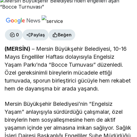
0
Paylaş
Beğen
(MERSİN)
– Mersin Büyükşehir Belediyesi, 10-16
Mayıs Engelliler Haftası dolayısıyla Engelsiz
Yaşam Parkı’nda “Bocce Turnuvası” düzenledi.
Özel gereksinimli bireylerin mücadele ettiği
turnuvada, sporun birleştirici gücüyle hem rekabet
hem de dayanışma bir arada yaşandı.
Mersin Büyükşehir Belediyesi’nin “Engelsiz
Yaşam” anlayışıyla sürdürdüğü çalışmalar, özel
bireylerin hem sosyalleşmesine hem de aktif
yaşamın içinde yer almasına imkan sağlıyor. Sağlık
İşleri Dairesi Başkanlığı Engelliler Şube Müdürlüğü