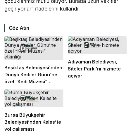
çocuklarımız mutlu oluyor. Burada uzun vakitler
geçiriyorlar” ifadelerini kullandı.
Göz Atın
Adıyaman Belediyesi,
Beşiktaş Belediyesi’nden
Siteler Parkı’nı hizmete
Dünya Kediler Günü’ne
açıyor
özel “Kedi Müzesi”
etkinliği
Bursa Büyükşehir
Belediyesi’nden Keles’te
yol çalışması