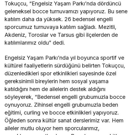
Tokuçcu, “Engelsiz Yaşam Parkı’nda dördüncü
geleneksel bocce turnuvamızı yapıyoruz. Bu sene
katılım daha da yüksek. 26 bedensel engelli
sporcumuz turnuvaya katılım sağladı. Mezitli,
Akdeniz, Toroslar ve Tarsus gibi ilçelerden de
katılımlarımız oldu” dedi.
Engelsiz Yaşam Parkı’nda yıl boyunca sportif ve
kültürel faaliyetlerin sürdüğünü belirten Tokuçcu,
düzenledikleri spor etkinlikleri sayesinde özel
gereksinimli bireylerin hem sosyal yaşama
katıldığını hem de ailelerin destek aldığını
söyleyerek, “Bedensel engelli grubumuzla bocce
oynuyoruz. Zihinsel engelli grubumuzla beden
eğitimi, curling ve bocce etkinlikleri yapıyoruz.
Öğleden sonra kültür sanat derslerimiz var. Hem
aileler mutlu oluyor hem sporcularımız,