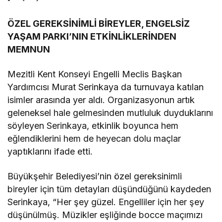
ÖZEL GEREKSİNİMLİ BİREYLER, ENGELSİZ
YAŞAM PARKI’NIN ETKİNLİKLERİNDEN
MEMNUN
Mezitli Kent Konseyi Engelli Meclis Başkan
Yardımcısı Murat Serinkaya da turnuvaya katılan
isimler arasında yer aldı. Organizasyonun artık
geleneksel hale gelmesinden mutluluk duyduklarını
söyleyen Serinkaya, etkinlik boyunca hem
eğlendiklerini hem de heyecan dolu maçlar
yaptıklarını ifade etti.
Büyükşehir Belediyesi’nin özel gereksinimli
bireyler için tüm detayları düşündüğünü kaydeden
Serinkaya, “Her şey güzel. Engelliler için her şey
düşünülmüş. Müzikler eşliğinde bocce maçımızı