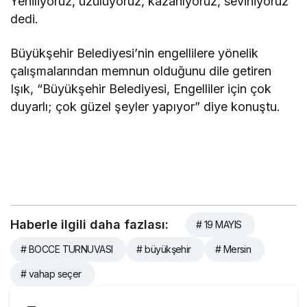
Yeniliyoruz, üzülüyoruz, kazanıyoruz, seviniyoruz”
dedi.
Büyükşehir Belediyesi’nin engellilere yönelik
çalışmalarından memnun olduğunu dile getiren
Işık, “Büyükşehir Belediyesi, Engelliler için çok
duyarlı; çok güzel şeyler yapıyor” diye konuştu.
Haberle ilgili daha fazlası:
# 19 MAYIS
# BOCCE TURNUVASI
# büyükşehir
# Mersin
# vahap seçer