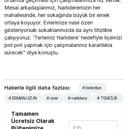
ortamda geçirmesi için çalışmalarımıza hız verdik.
Mesai arkadaşlarımız, Narlıderemizin her
mahallesinde, her sokağında büyük bir emek
ortaya koyuyor. Evlerimize nasıl özen
gösteriyorsak sokaklarımızda da aynı titizlikle
çalışıyoruz. ‘Tertemiz Narlıdere’ hedefiyle ilçemizi
pırıl pırıl yapmak için çalışmalarımız kararlılıkla
sürecek” diye konuştu.
Haberle ilgili daha fazlası:
# belediye
# ERMAN UZUN
# izmir
# narlıdere
# TEMİZLİK
Tamamen
Ücretsiz Olarak
Bültenimize