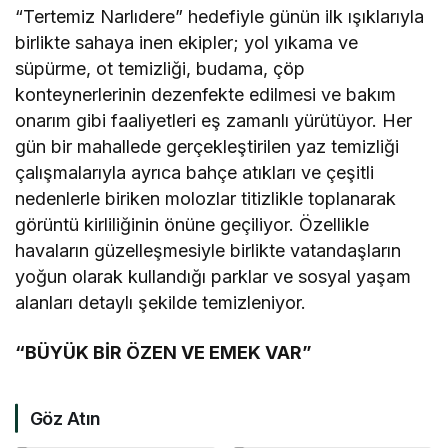
“Tertemiz Narlıdere” hedefiyle günün ilk ışıklarıyla
birlikte sahaya inen ekipler; yol yıkama ve
süpürme, ot temizliği, budama, çöp
konteynerlerinin dezenfekte edilmesi ve bakım
onarım gibi faaliyetleri eş zamanlı yürütüyor. Her
gün bir mahallede gerçekleştirilen yaz temizliği
çalışmalarıyla ayrıca bahçe atıkları ve çeşitli
nedenlerle biriken molozlar titizlikle toplanarak
görüntü kirliliğinin önüne geçiliyor. Özellikle
havaların güzelleşmesiyle birlikte vatandaşların
yoğun olarak kullandığı parklar ve sosyal yaşam
alanları detaylı şekilde temizleniyor.
“BÜYÜK BİR ÖZEN VE EMEK VAR”
Göz Atın