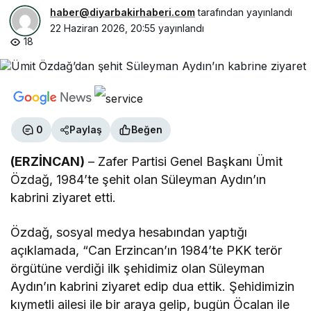
haber@diyarbakirhaberi.com
tarafından yayınlandı
22 Haziran 2026, 20:55
yayınlandı
18
0
Paylaş
Beğen
(ERZİNCAN)
– Zafer Partisi Genel Başkanı Ümit
Özdağ, 1984’te şehit olan Süleyman Aydın’ın
kabrini ziyaret etti.
Özdağ, sosyal medya hesabından yaptığı
açıklamada, “Can Erzincan’ın 1984’te PKK terör
örgütüne verdiği ilk şehidimiz olan Süleyman
Aydın’ın kabrini ziyaret edip dua ettik. Şehidimizin
kıymetli ailesi ile bir araya gelip, bugün Öcalan ile