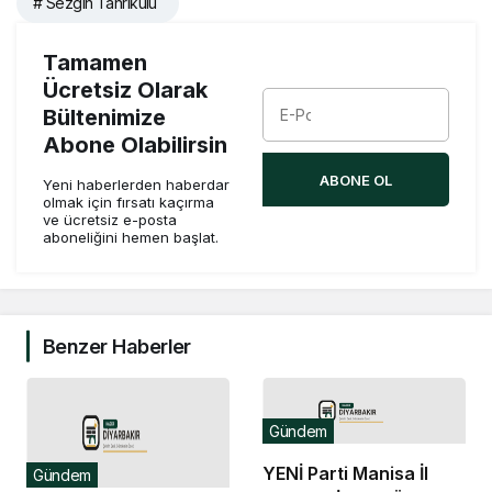
# Sezgin Tanrıkulu
Tamamen
Ücretsiz Olarak
Bültenimize
Abone Olabilirsin
ABONE OL
Yeni haberlerden haberdar
olmak için fırsatı kaçırma
ve ücretsiz e-posta
aboneliğini hemen başlat.
Benzer Haberler
Gündem
YENİ Parti Manisa İl
Gündem